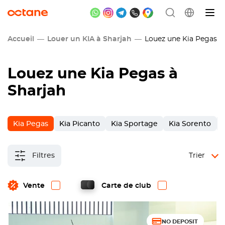
Accueil
Louer un KIA à Sharjah
Louez une Kia Pegas à 
Louez une Kia Pegas à
Sharjah
Kia Pegas
Kia Picanto
Kia Sportage
Kia Sorento
Filtres
Trier
Vente
Carte de club
NO DEPOSIT