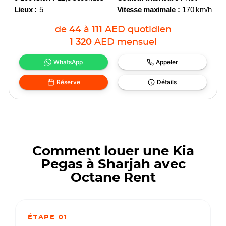
Lieux :
5
Vitesse maximale :
170 km/h
de
44
à
111
AED
quotidien
1 320
AED
mensuel
WhatsApp
Appeler
Réserve
Détails
Comment louer une Kia
Pegas à Sharjah avec
Octane Rent
ÉTAPE 01