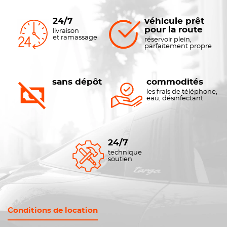
24/7
véhicule prêt
pour la route
livraison
et ramassage
réservoir plein,
parfaitement propre
sans dépôt
commodités
les frais de téléphone,
eau, désinfectant
24/7
technique
soutien
Conditions de location