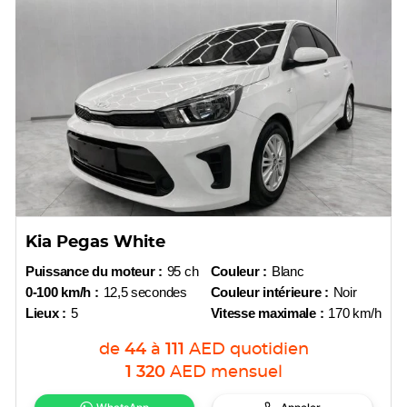
Kia Pegas White
Puissance du moteur :
95 ch
Couleur :
Blanc
0-100 km/h :
12,5 secondes
Couleur intérieure :
Noir
Lieux :
5
Vitesse maximale :
170 km/h
de
44
à
111
AED
quotidien
1 320
AED
mensuel