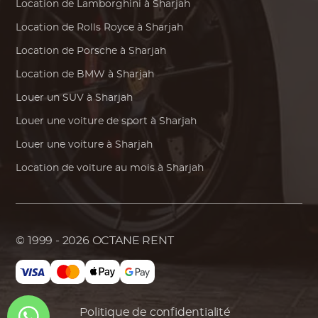
Location de
Lamborghini
à Sharjah
Location de
Rolls Royce
à Sharjah
Location de
Porsche
à Sharjah
Location de
BMW
à Sharjah
Louer un SUV à Sharjah
Louer une voiture de sport à Sharjah
Louer une voiture à Sharjah
Location de voiture au mois à Sharjah
© 1999 - 2026
OCTANE RENT
Politique de confidentialité