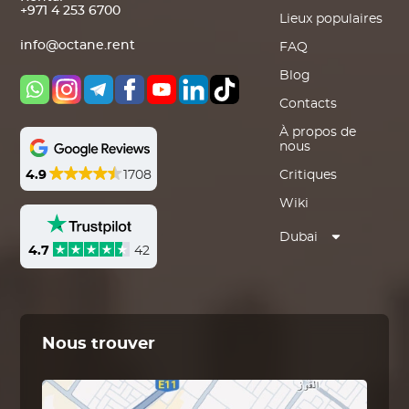
+971 4 253 6700
Lieux populaires
info@octane.rent
FAQ
Blog
Contacts
À propos de
nous
4.9
1708
Critiques
Wiki
Dubai
4.7
42
Nous trouver