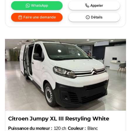
WhatsApp
Appeler
Faire une demande
Détails
Citroen Jumpy XL III Restyling White
Puissance du moteur :
120 ch
Couleur :
Blanc