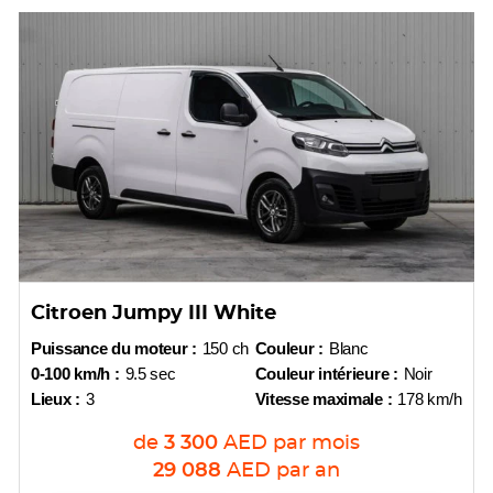
Citroen Jumpy III White
Puissance du moteur :
150 ch
Couleur :
Blanc
0-100 km/h :
9.5 sec
Couleur intérieure :
Noir
Lieux :
3
Vitesse maximale :
178 km/h
de
3 300
AED
par mois
29 088
AED
par an