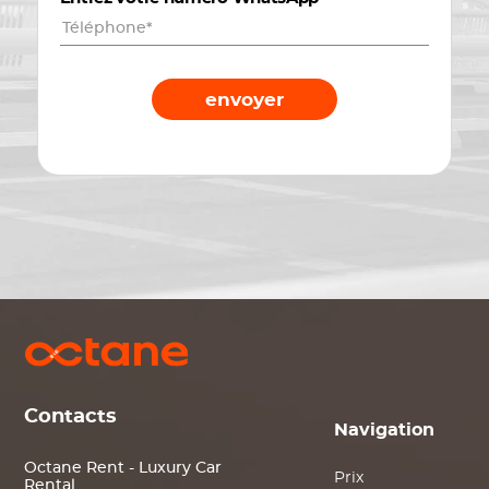
envoyer
Contacts
Navigation
Octane Rent - Luxury Car
Prix
Rental