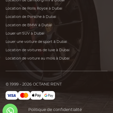
Location de
Lamborghini
à Dubai
Location de
Rolls Royce
à Dubai
Location de
Porsche
à Dubai
Location de
BMW
à Dubai
Louer un SUV à Dubai
Louer une voiture de sport à Dubai
Location de voitures de luxe à Dubai
Location de voiture au mois à Dubai
© 1999 - 2026
OCTANE RENT
Politique de confidentialité