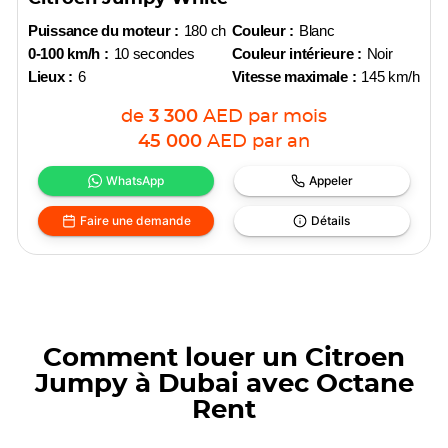
Puissance du moteur :
180 ch
Couleur :
Blanc
0-100 km/h :
10 secondes
Couleur intérieure :
Noir
Lieux :
6
Vitesse maximale :
145 km/h
de
3 300
AED
par mois
45 000
AED
par an
WhatsApp
Appeler
Faire une demande
Détails
Comment louer un Citroen
Jumpy à Dubai avec Octane
Rent