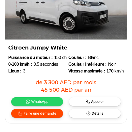
Citroen Jumpy White
Puissance du moteur :
150 ch
Couleur :
Blanc
0-100 km/h :
9,5 secondes
Couleur intérieure :
Noir
Lieux :
3
Vitesse maximale :
170 km/h
de
3 300
AED
par mois
45 500
AED
par an
WhatsApp
Appeler
Faire une demande
Détails