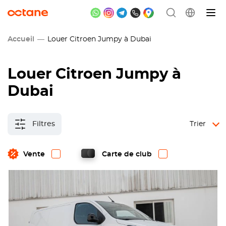
Accueil
Louer Citroen Jumpy à Dubai
Louer Citroen Jumpy à
Dubai
Filtres
Trier
Vente
Carte de club