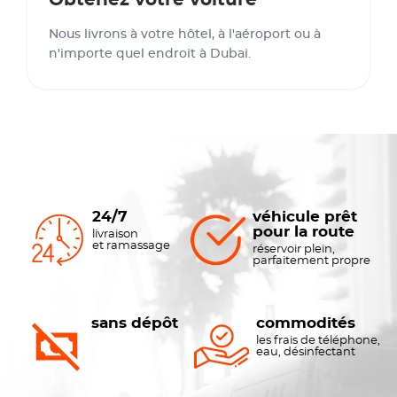
Obtenez votre voiture
Nous livrons à votre hôtel, à l'aéroport ou à
n'importe quel endroit à Dubai.
24/7
véhicule prêt
pour la route
livraison
et ramassage
réservoir plein,
parfaitement propre
sans dépôt
commodités
les frais de téléphone,
eau, désinfectant