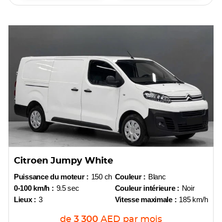
Citroen Jumpy White
Puissance du moteur :
150 ch
Couleur :
Blanc
0-100 km/h :
9.5 sec
Couleur intérieure :
Noir
Lieux :
3
Vitesse maximale :
185 km/h
de
3 300
AED
par mois