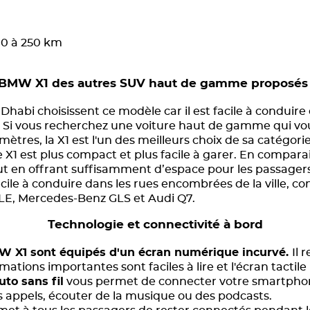
00 à 250 km
e BMW X1 des autres SUV haut de gamme proposés à
abi choisissent ce modèle car il est facile à conduire 
s. Si vous recherchez une voiture haut de gamme qui vo
ètres, la X1 est l'un des meilleurs choix de sa catégorie
e X1 est plus compact et plus facile à garer. En compar
ut en offrant suffisamment d’espace pour les passagers 
facile à conduire dans les rues encombrées de la ville
E, Mercedes-Benz GLS et Audi Q7.
Technologie et connectivité à bord
W X1 sont équipés d'un écran numérique incurvé.
Il 
mations importantes sont faciles à lire et l'écran tactil
to sans fil
vous permet de connecter votre smartphone 
s appels, écouter de la musique ou des podcasts.