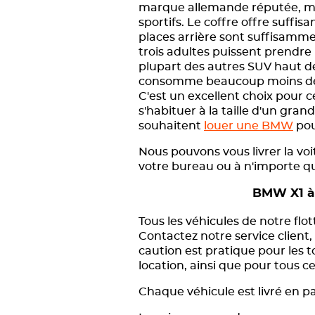
marque allemande réputée, mai
sportifs. Le coffre offre suff
places arrière sont suffisamm
trois adultes puissent prendre p
plupart des autres SUV haut d
consomme beaucoup moins de
C'est un excellent choix pour 
s'habituer à la taille d'un gra
souhaitent
louer une BMW
pou
Nous pouvons vous livrer la voi
votre bureau ou à n'importe q
BMW X1 à
Tous les véhicules de notre fl
Contactez notre service client, 
caution est pratique pour les 
location, ainsi que pour tous 
Chaque véhicule est livré en pa