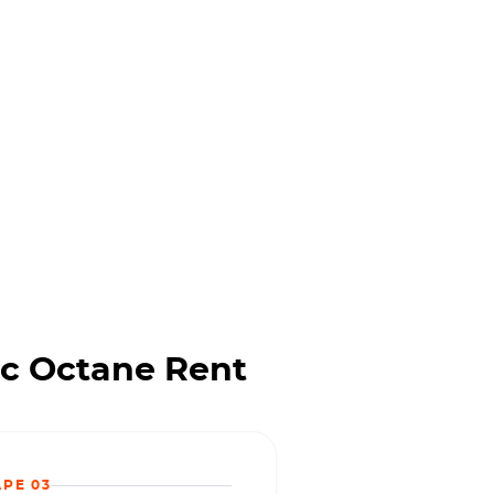
c Octane Rent
APE 03