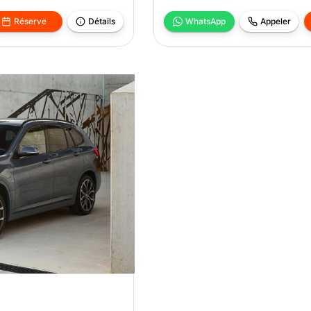
Réserve
Détails
WhatsApp
Appeler