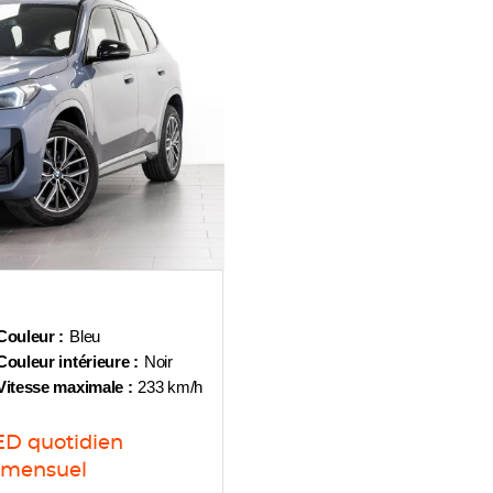
Couleur :
Bleu
Couleur intérieure :
Noir
Vitesse maximale :
233 km/h
ED
quotidien
mensuel