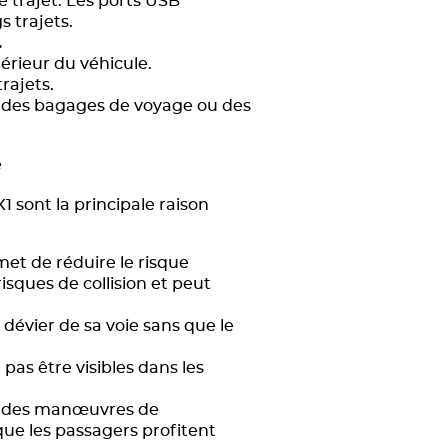
 trajet. Les ports USB
s trajets.
.
érieur du véhicule.
trajets.
, des bagages de voyage ou des
e
 sont la principale raison
et de réduire le risque
isques de collision et peut
dévier de sa voie sans que le
pas être visibles dans les
ors des manœuvres de
que les passagers profitent