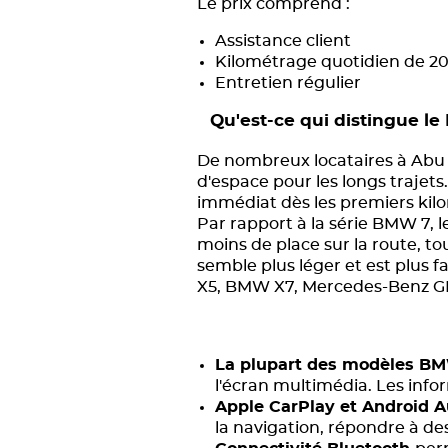
Le prix comprend :
Assistance client
Kilométrage quotidien de 2
Entretien régulier
Qu'est-ce qui distingue l
De nombreux locataires à Abu Dh
d'espace pour les longs trajet
immédiat dès les premiers kilom
Par rapport à la série BMW 7, l
moins de place sur la route, to
semble plus léger et est plus 
X5, BMW X7, Mercedes-Benz GL
La plupart des modèles BM
l'écran multimédia. Les infor
Apple CarPlay et Android Au
la navigation, répondre à de