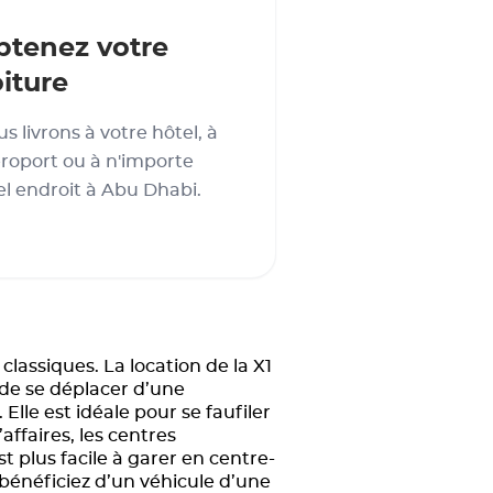
btenez votre
iture
s livrons à votre hôtel, à
éroport ou à n'importe
l endroit à Abu Dhabi.
lassiques. La location de la X1
t de se déplacer d’une
lle est idéale pour se faufiler
affaires, les centres
 plus facile à garer en centre-
 bénéficiez d’un véhicule d’une