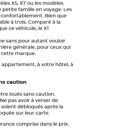
les X5, X7 ou les modèles
 petite famille en voyage. Les
r confortablement. Bien que
table à trois. Comparé à la
 ce véhicule, le X1
ne sans pour autant vouloir
anière générale, pour ceux qui
e cette marque.
e appartement, à votre hôtel, à
s caution
tre loués sans caution.
 Ne pas avoir à verser de
s soient débloqués après la
oquée sur leur carte.
surance comprise dans le prix.