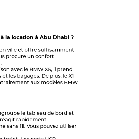
 la location à Abu Dhabi ?
en ville et offre suffisamment
us procure un confort
.
aison avec le BMW X5, il prend
et les bagages. De plus, le X1
, contrairement aux modèles BMW
regroupe le tableau de bord et
e réagit rapidement.
sans fil. Vous pouvez utiliser