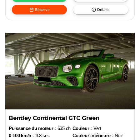
Réserve
Détails
Bentley Continental GTC Green
Puissance du moteur :
635 ch
Couleur :
Vert
0-100 km/h :
3.8 sec
Couleur intérieure :
Noir