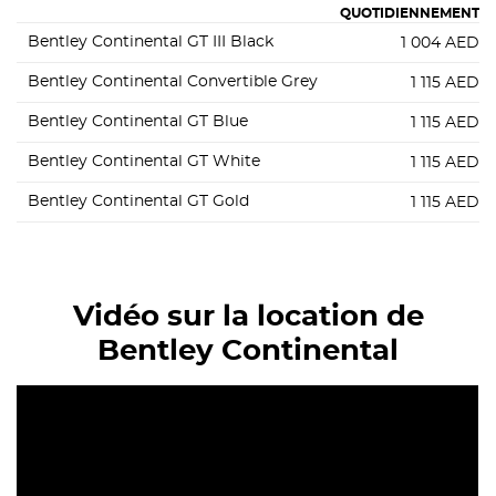
QUOTIDIENNEMENT
Bentley Continental GT III Black
1 004
AED
Bentley Continental Convertible Grey
1 115
AED
Bentley Continental GT Blue
1 115
AED
Bentley Continental GT White
1 115
AED
Bentley Continental GT Gold
1 115
AED
Vidéo sur la location de
Bentley Continental