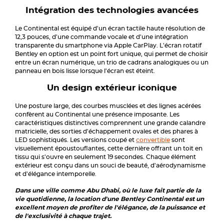
Intégration des technologies avancées
Le Continental est équipé d'un écran tactile haute résolution de
12,3 pouces, d'une commande vocale et d'une intégration
transparente du smartphone via Apple CarPlay. L'écran rotatif
Bentley en option est un point fort unique, qui permet de choisir
entre un écran numérique, un trio de cadrans analogiques ou un
panneau en bois lisse lorsque l'écran est éteint.
Un design extérieur iconique
Une posture large, des courbes musclées et des lignes acérées
confèrent au Continental une présence imposante. Les
caractéristiques distinctives comprennent une grande calandre
matricielle, des sorties d'échappement ovales et des phares à
LED sophistiqués. Les versions coupé et
convertible
sont
visuellement époustouflantes, cette dernière offrant un toit en
tissu qui s'ouvre en seulement 19 secondes. Chaque élément
extérieur est conçu dans un souci de beauté, d'aérodynamisme
et d'élégance intemporelle.
Dans une ville comme Abu Dhabi, où le luxe fait partie de la
vie quotidienne, la location d'une Bentley Continental est un
excellent moyen de profiter de l'élégance, de la puissance et
de l'exclusivité à chaque trajet.