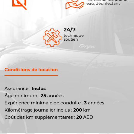
eau, désinfectant
24/7
technique
soutien
Conditions de location
Assurance :
Inclus
Âge minimum :
25
années
Expérience minimale de conduite :
3
années
Kilométrage journalier inclus :
200
km
Coût des km supplémentaires :
20
AED