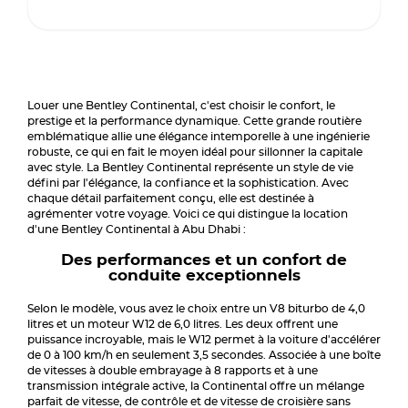
Louer une Bentley Continental, c'est choisir le confort, le
prestige et la performance dynamique. Cette grande routière
emblématique allie une élégance intemporelle à une ingénierie
robuste, ce qui en fait le moyen idéal pour sillonner la capitale
avec style. La Bentley Continental représente un style de vie
défini par l'élégance, la confiance et la sophistication. Avec
chaque détail parfaitement conçu, elle est destinée à
agrémenter votre voyage. Voici ce qui distingue la location
d'une Bentley Continental à Abu Dhabi :
Des performances et un confort de
conduite exceptionnels
Selon le modèle, vous avez le choix entre un V8 biturbo de 4,0
litres et un moteur W12 de 6,0 litres. Les deux offrent une
puissance incroyable, mais le W12 permet à la voiture d'accélérer
de 0 à 100 km/h en seulement 3,5 secondes. Associée à une boîte
de vitesses à double embrayage à 8 rapports et à une
transmission intégrale active, la Continental offre un mélange
parfait de vitesse, de contrôle et de vitesse de croisière sans