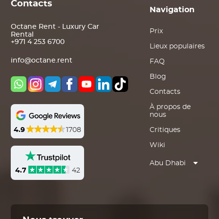
Contacts
Navigation
Octane Rent - Luxury Car
Prix
Rental
+971 4 253 6700
Lieux populaires
info@octane.rent
FAQ
Blog
Contacts
À propos de
nous
4.9
1708
Critiques
Wiki
Abu Dhabi
4.7
42