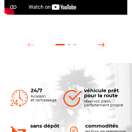
24/7
véhicule prêt
pour la route
livraison
et ramassage
réservoir plein,
parfaitement propre
sans dépôt
commodités
les frais de téléphone,