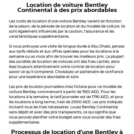
Location de voiture Bentley
Continental à des prix abordables
Les coûts de location d'une voiture Bentley varient en fonction
de la saison, de la période de location et du modèle de voiture. Ils
sont également influencés par la caution, l'assurance et les
caractéristiques supplémentaires.
Si vous prévoyez une visite de longue durée à Abu Dhabi, pensez
aux tarifs réduits et aux offres spéciales pour les locations à la
semaine ou au mois afin de trouver les meilleurs prix. La plupart
des sociétés de location de voitures ont des frais cachés, alors
lisez toujours attentivement votre contrat de location pour
savoir ce qu'il comprend. Choisissez un partenaire de confiance
pour une expérience abordable et sûre.
Les prix de location journalière chez Octane pour ce modèle de
voiture Bentley commencent à partir de 1920 AED. Pour les
locations à la semaine, le tarif journalier est de 1790 AED, et pour
les locations à long terme, il est de 21000 AED. Les prix indiqués
incluent tous les frais nécessaires. Louez Bentley Continental
sans dépôt et avec des prix transparents, ce qui signifie que
vous pouvez planifier votre budget sans vous soucier des frais
supplémentaires.
Processus de location d'une Bentley à