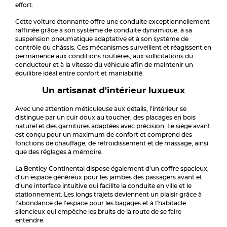
effort.
Cette voiture étonnante offre une conduite exceptionnellement
raffinée grâce à son système de conduite dynamique, à sa
suspension pneumatique adaptative et à son système de
contrôle du châssis. Ces mécanismes surveillent et réagissent en
permanence aux conditions routières, aux sollicitations du
conducteur et à la vitesse du véhicule afin de maintenir un
équilibre idéal entre confort et maniabilité.
Un artisanat d'intérieur luxueux
Avec une attention méticuleuse aux détails, l'intérieur se
distingue par un cuir doux au toucher, des placages en bois
naturel et des garnitures adaptées avec précision. Le siège avant
est conçu pour un maximum de confort et comprend des
fonctions de chauffage, de refroidissement et de massage, ainsi
que des réglages à mémoire.
La Bentley Continental dispose également d'un coffre spacieux,
d'un espace généreux pour les jambes des passagers avant et
d'une interface intuitive qui facilite la conduite en ville et le
stationnement. Les longs trajets deviennent un plaisir grâce à
l'abondance de l'espace pour les bagages et à l'habitacle
silencieux qui empêche les bruits de la route de se faire
entendre.