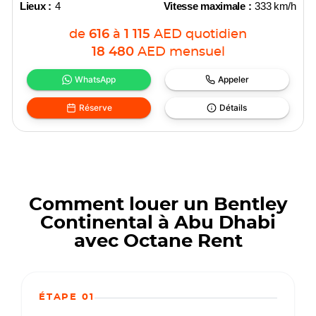
Lieux :
4
Vitesse maximale :
333 km/h
de
616
à
1 115
AED
quotidien
18 480
AED
mensuel
WhatsApp
Appeler
Réserve
Détails
Comment louer un Bentley
Continental à Abu Dhabi
avec Octane Rent
ÉTAPE 01