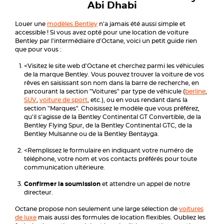
Abi Dhabi
Louer une
modèles Bentley
n'a jamais été aussi simple et
accessible ! Si vous avez opté pour une location de voiture
Bentley par l'intermédiaire d'Octane, voici un petit guide rien
que pour vous :
<Visitez le site web d'Octane et cherchez parmi les véhicules
de la marque Bentley. Vous pouvez trouver la voiture de vos
rêves en saisissant son nom dans la barre de recherche, en
parcourant la section "Voitures" par type de véhicule (
berline
,
SUV
,
voiture de sport
, etc.), ou en vous rendant dans la
section "Marques". Choisissez le modèle que vous préférez,
qu'il s'agisse de la Bentley Continental GT Convertible, de la
Bentley Flying Spur, de la Bentley Continental GTC, de la
Bentley Mulsanne ou de la Bentley Bentayga.
<Remplissez le formulaire en indiquant votre numéro de
téléphone, votre nom et vos contacts préférés pour toute
communication ultérieure.
Confirmer la soumission
et attendre un appel de notre
directeur.
Octane propose non seulement une large sélection de
voitures
de luxe
mais aussi des formules de location flexibles. Oubliez les