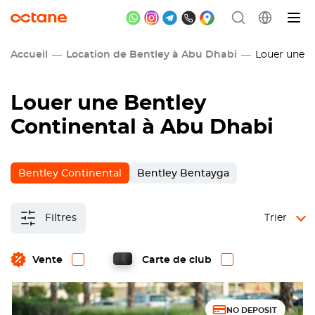
Accueil
Location de Bentley à Abu Dhabi
Louer une Be
Louer une Bentley
Continental à Abu Dhabi
Bentley Continental
Bentley Bentayga
Filtres
Trier
Vente
Carte de club
NO DEPOSIT