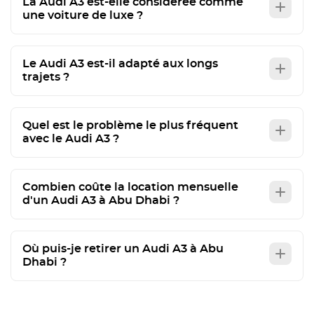
La Audi A3 est-elle considérée comme
une voiture de luxe ?
Le Audi A3 est-il adapté aux longs
trajets ?
Quel est le problème le plus fréquent
avec le Audi A3 ?
Combien coûte la location mensuelle
d'un Audi A3 à Abu Dhabi ?
Où puis-je retirer un Audi A3 à Abu
Dhabi ?