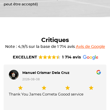
peut être accepté)
Critiques
Note : 4,9/5 sur la base de 1 714 avis
Avis de Google
EXCELLENT
1 714 avis
Manuel Crismar Dela Cruz
2026-08-08
Thank You James Cometa Goood service