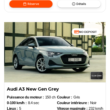
Réserve
Détails
NO DEPOSIT
Audi A3 New Gen Grey
Puissance du moteur :
150 ch
Couleur :
Gris
0-100 km/h :
8.4 sec
Couleur intérieure :
Noir
Lieux :
5
Vitesse maximale :
232 km/h