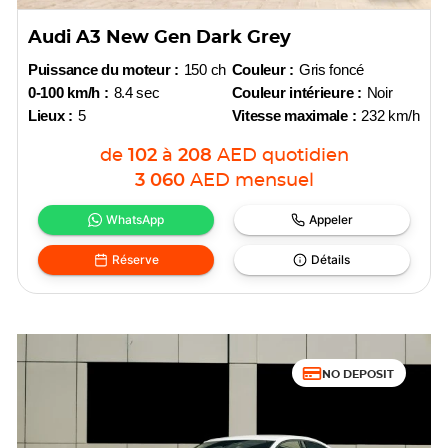
Audi A3 New Gen Dark Grey
Puissance du moteur :
150 ch
Couleur :
Gris foncé
0-100 km/h :
8.4 sec
Couleur intérieure :
Noir
Lieux :
5
Vitesse maximale :
232 km/h
de
102
à
208
AED
quotidien
3 060
AED
mensuel
WhatsApp
Appeler
Réserve
Détails
NO DEPOSIT