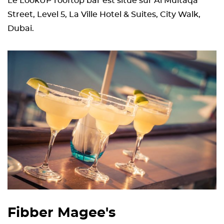
Le LookUP rooftop bar est situé sur Al Multaqa
Street, Level 5, La Ville Hotel & Suites, City Walk,
Dubai.
Fibber Magee's