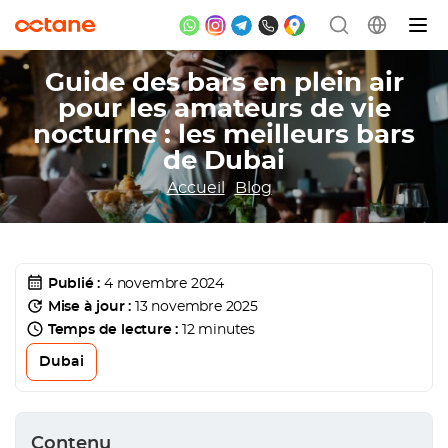
Guide des bars en plein air
pour les amateurs de vie
nocturne : les meilleurs bars
de Dubai
Accueil
Blog
Publié :
4 novembre 2024
Mise à jour :
13 novembre 2025
Temps de lecture :
12 minutes
Dubai
Contenu