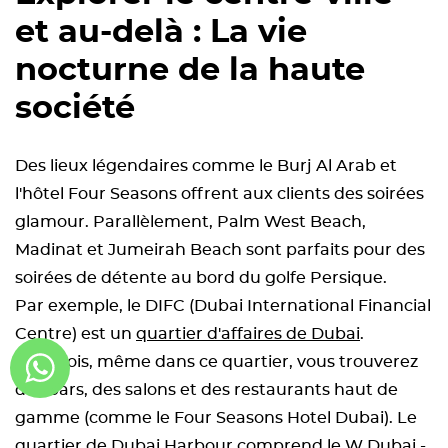
et au-delà : La vie
nocturne de la haute
société
Des lieux légendaires comme le Burj Al Arab et
l'hôtel Four Seasons offrent aux clients des soirées
glamour. Parallèlement, Palm West Beach,
Madinat et Jumeirah Beach sont parfaits pour des
soirées de détente au bord du golfe Persique.
Par exemple, le DIFC (Dubai International Financial
Centre) est un
quartier d'affaires de Dubai
.
Toutefois, même dans ce quartier, vous trouverez
des bars, des salons et des restaurants haut de
gamme (comme le Four Seasons Hotel Dubai). Le
quartier de Dubai Harbour comprend le W Dubai -