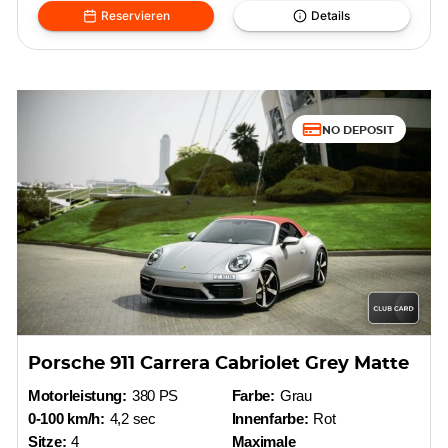
Reservieren
Details
NO DEPOSIT
Porsche 911 Carrera Cabriolet Grey Matte
Motorleistung:
380 PS
Farbe:
Grau
0-100 km/h:
4,2 sec
Innenfarbe:
Rot
Sitze:
4
Maximale