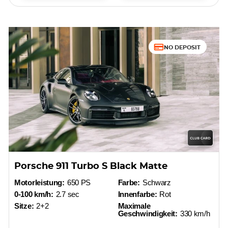
NO DEPOSIT
Porsche 911 Turbo S Black Matte
Motorleistung:
650 PS
Farbe:
Schwarz
0-100 km/h:
2.7 sec
Innenfarbe:
Rot
Sitze:
2+2
Maximale
Geschwindigkeit:
330 km/h