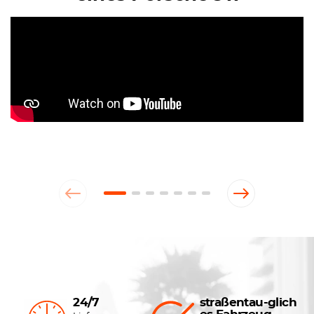
24/7
straßentau-glich