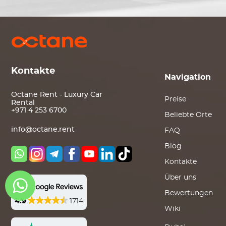
Kontakte
Navigation
Octane Rent - Luxury Car
Preise
Rental
+971 4 253 6700
Beliebte Orte
info@octane.rent
FAQ
Blog
Kontakte
Über uns
Bewertungen
4.9
1714
Wiki