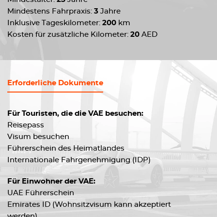
Mindestens Fahrpraxis:
3
Jahre
Inklusive Tageskilometer:
200
km
Kosten für zusätzliche Kilometer:
20
AED
Erforderliche Dokumente
Für Touristen, die die VAE besuchen:
Reisepass
Visum besuchen
Führerschein des Heimatlandes
Internationale Fahrgenehmigung (IDP)
Für Einwohner der VAE:
UAE Führerschein
Emirates ID (Wohnsitzvisum kann akzeptiert
werden)