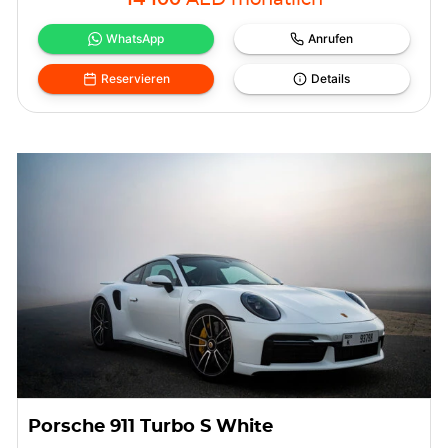
14 100
AED
monatlich
WhatsApp
Anrufen
Reservieren
Details
Porsche 911 Turbo S White