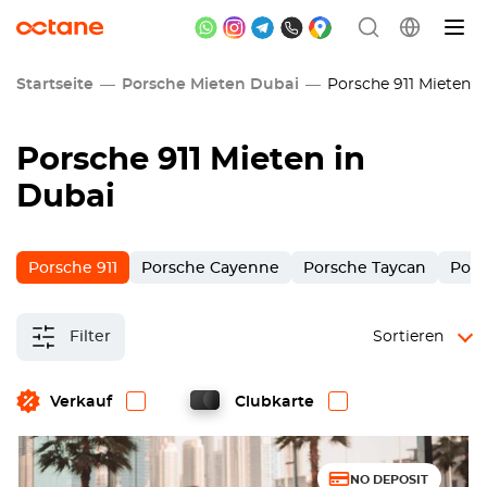
Startseite
Porsche Mieten Dubai
Porsche 911 Mieten i
Porsche 911 Mieten in
Dubai
Porsche 911
Porsche Cayenne
Porsche Taycan
Por
Filter
Sortieren
Verkauf
Clubkarte
NO DEPOSIT