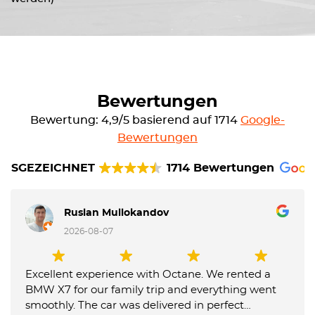
Bewertungen
Bewertung: 4,9/5 basierend auf 1714
Google-
Bewertungen
AUSGEZEICHNET
1714 Bewertungen
Ruslan Mullokandov
2026-08-07
Excellent experience with Octane. We rented a
BMW X7 for our family trip and everything went
smoothly. The car was delivered in perfect