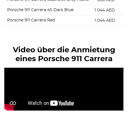
830
AED
Porsche 911 Carrera 4S Dark Blue
1 044
AED
Porsche 911 Carrera Red
1 044
AED
Video über die Anmietung
eines Porsche 911 Carrera