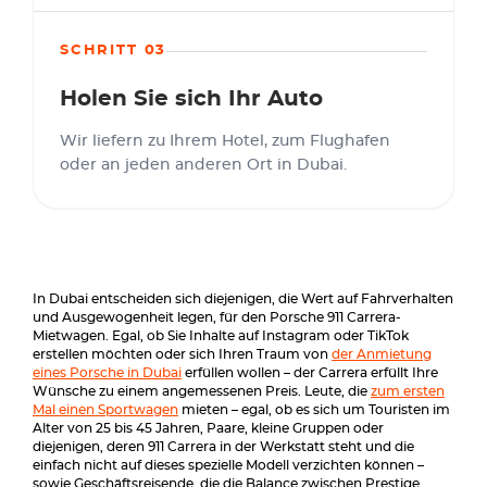
SCHRITT 03
Holen Sie sich Ihr Auto
Wir liefern zu Ihrem Hotel, zum Flughafen
oder an jeden anderen Ort in Dubai.
In Dubai entscheiden sich diejenigen, die Wert auf Fahrverhalten
und Ausgewogenheit legen, für den Porsche 911 Carrera-
Mietwagen. Egal, ob Sie Inhalte auf Instagram oder TikTok
erstellen möchten oder sich Ihren Traum von
der Anmietung
eines Porsche in Dubai
erfüllen wollen – der Carrera erfüllt Ihre
Wünsche zu einem angemessenen Preis. Leute, die
zum ersten
Mal einen Sportwagen
mieten – egal, ob es sich um Touristen im
Alter von 25 bis 45 Jahren, Paare, kleine Gruppen oder
diejenigen, deren 911 Carrera in der Werkstatt steht und die
einfach nicht auf dieses spezielle Modell verzichten können –
sowie Geschäftsreisende, die die Balance zwischen Prestige,