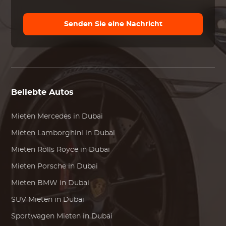
Senden Sie eine Nachricht
Beliebte Autos
Mieten
Mercedes
in Dubai
Mieten
Lamborghini
in Dubai
Mieten
Rolls Royce
in Dubai
Mieten
Porsche
in Dubai
Mieten
BMW
in Dubai
SUV Mieten in Dubai
Sportwagen Mieten in Dubai