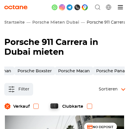
Startseite
Porsche Mieten Dubai
Porsche 911 Carrera 
Porsche 911 Carrera in
Dubai mieten
ayman
Porsche Boxster
Porsche Macan
Porsche Panam
Filter
Sortieren
Verkauf
Clubkarte
NO DEPOSIT