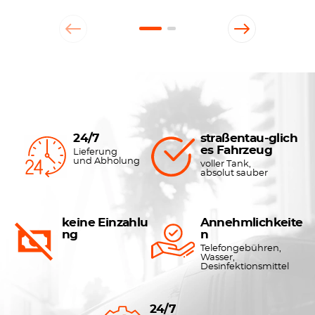
24/7
straßentau-glich
es Fahrzeug
Lieferung
und Abholung
voller Tank,
absolut sauber
keine Einzahlu
Annehmlichkeite
ng
n
Telefongebühren,
Wasser,
Desinfektionsmittel
24/7