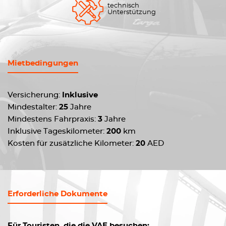
technisch
Unterstützung
Mietbedingungen
Versicherung:
Inklusive
Mindestalter:
25
Jahre
Mindestens Fahrpraxis:
3
Jahre
Inklusive Tageskilometer:
200
km
Kosten für zusätzliche Kilometer:
20
AED
Erforderliche Dokumente
Für Touristen, die die VAE besuchen: