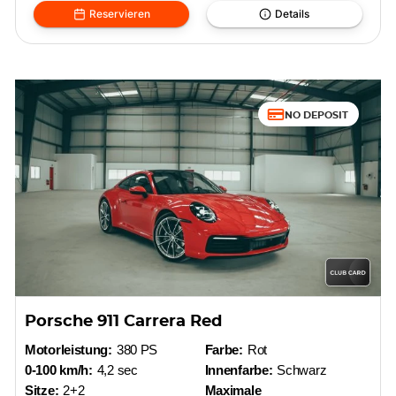
Reservieren
Details
NO DEPOSIT
Porsche 911 Carrera Red
Motorleistung:
380 PS
Farbe:
Rot
0-100 km/h:
4,2 sec
Innenfarbe:
Schwarz
Sitze:
2+2
Maximale