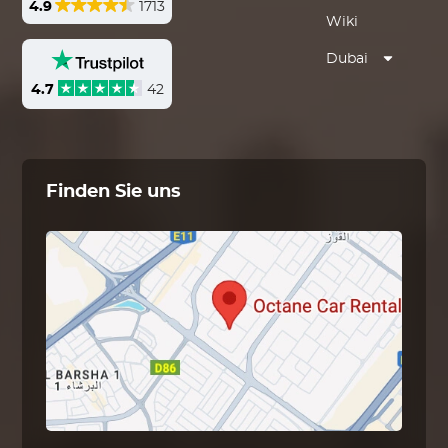
4.9
1713
Wiki
Dubai
4.7
42
Finden Sie uns