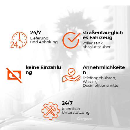
24/7
straßentau-glich
es Fahrzeug
Lieferung
und Abholung
voller Tank,
absolut sauber
keine Einzahlu
Annehmlichkeite
ng
n
Telefongebühren,
Wasser,
Desinfektionsmittel
24/7
technisch
Unterstützung