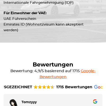
Internationale Fahrgenehmigung (IDP)
Für Einwohner der VAE:
UAE Führerschein
Emirates ID (Wohnsitzvisum kann akzeptiert
werden)
Bewertungen
Bewertung: 4,9/5 basierend auf 1715
Google-
Bewertungen
AUSGEZEICHNET
1715 Bewertungen
Tomzyyy