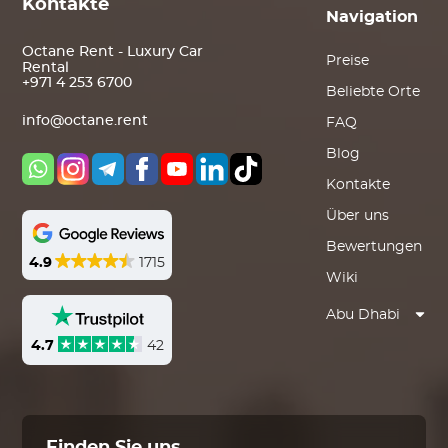
Kontakte
Navigation
Octane Rent - Luxury Car
Preise
Rental
+971 4 253 6700
Beliebte Orte
info@octane.rent
FAQ
Blog
Kontakte
Über uns
Bewertungen
4.9
1715
Wiki
Abu Dhabi
4.7
42