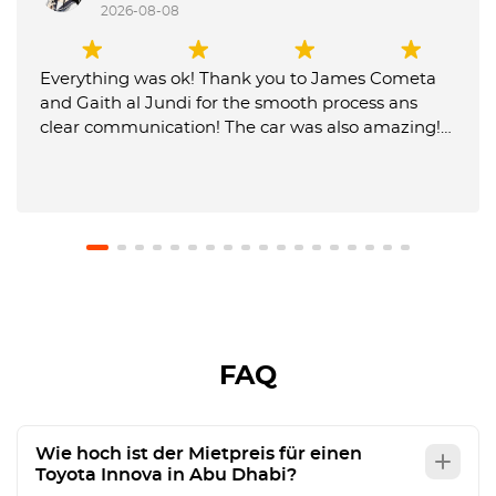
2026-08-08
Everything was ok! Thank you to James Cometa
and Gaith al Jundi for the smooth process ans
clear communication! The car was also amazing!
Until next time! 😁✌️
FAQ
Wie hoch ist der Mietpreis für einen
Toyota Innova in Abu Dhabi?