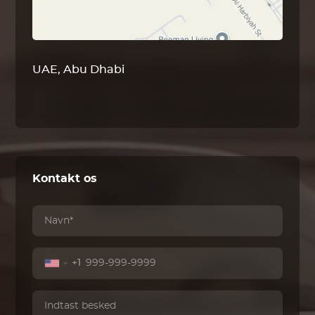
UAE, Abu Dhabi
Kontakt os
+1