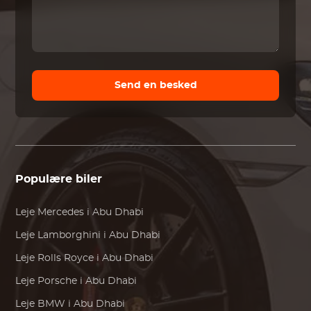
Send en besked
Populære biler
Leje
Mercedes
i Abu Dhabi
Leje
Lamborghini
i Abu Dhabi
Leje
Rolls Royce
i Abu Dhabi
Leje
Porsche
i Abu Dhabi
Leje
BMW
i Abu Dhabi