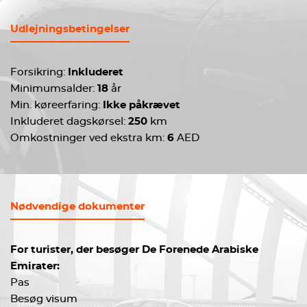
Udlejningsbetingelser
Forsikring:
Inkluderet
Minimumsalder:
18
år
Min. køreerfaring:
Ikke påkrævet
Inkluderet dagskørsel:
250
km
Omkostninger ved ekstra km:
6
AED
Nødvendige dokumenter
For turister, der besøger De Forenede Arabiske
Emirater:
Pas
Besøg visum