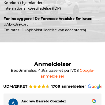
Kørekort i hjemlandet
International køretilladelse (IDP)
For indbyggere i De Forenede Arabiske Emirater:
UAE-kørekort
Emirates ID (opholdstilladelse kan accepteres)
Anmeldelser
Bedømmelse: 4,9/5 baseret på 1708
Google-
anmeldelser
UDMÆRKET
1708 anmeldelser
Andrew Barreto Gonzalez