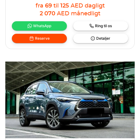
fra
69
til
125
AED
dagligt
2 070
AED
månedligt
WhatsApp
Ring til os
Reserve
Detaljer