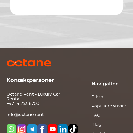
Kontaktpersoner
Navigation
Octane Rent - Luxury Car
Priser
Rental
+971 4 253 6700
Populære steder
info@octane.rent
FAQ
Blog