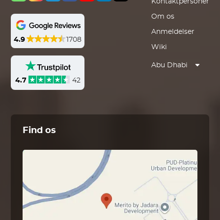
Kontaktpersoner
Om os
Anmeldelser
4.9
1708
Wiki
Abu Dhabi
4.7
42
Find os