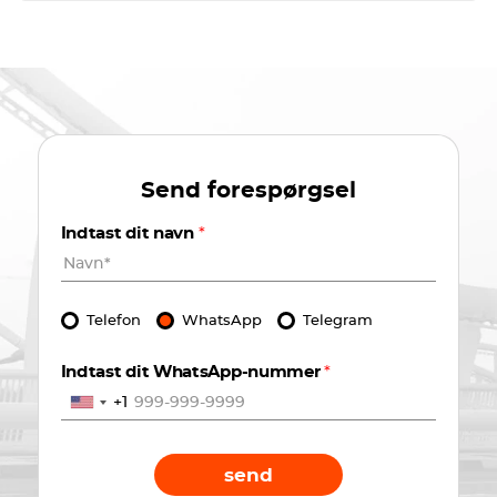
Send forespørgsel
Indtast dit navn
*
Telefon
WhatsApp
Telegram
Indtast dit WhatsApp-nummer
*
+1
send