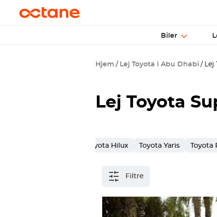
Biler
L
Hjem
Lej Toyota i Abu Dhabi
Lej 
Lej Toyota Su
Toyota Land Cruiser
Toyota Hilux
Toyota Yaris
Toyota
Filtre