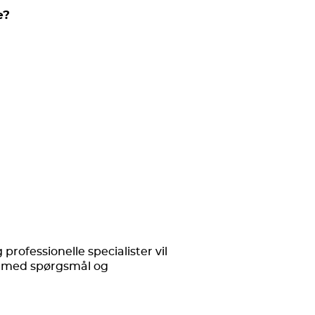
e?
rofessionelle specialister vil
os med spørgsmål og