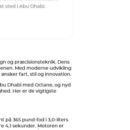
st sted i Abu Dhabi.
ign og præcisionsteknik. Dens
erdenen. Med moderne udvikling
sker fart, stil og innovation.
 Abu Dhabi med Octane, og nyd
hed. Her er de vigtigste
 på 365 pund-fod i 3,0-liters
are 4,1 sekunder. Motoren er