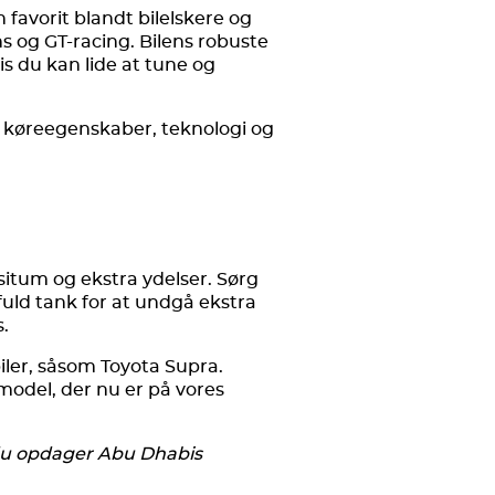
favorit blandt bilelskere og
 og GT-racing. Bilens robuste
s du kan lide at tune og
i køreegenskaber, teknologi og
situm og ekstra ydelser. Sørg
fuld tank for at undgå ekstra
s.
biler, såsom Toyota Supra.
model, der nu er på vores
du opdager Abu Dhabis