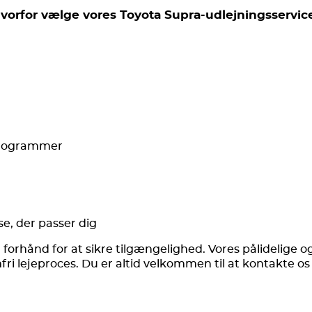
vorfor vælge vores Toyota Supra-udlejningsservic
sprogrammer
se, der passer dig
orhånd for at sikre tilgængelighed. Vores pålidelige og p
fri lejeproces. Du er altid velkommen til at kontakte 