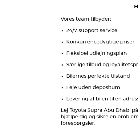
H
Vores team tilbyder:
24/7 support service
Konkurrencedygtige priser
Fleksibel udlejningsplan
Særlige tilbud og loyalitet
Bilernes perfekte tilstand
Leje uden depositum
Levering af bilen til en adres
Lej Toyota Supra Abu Dhabi på f
hjælpe dig og sikre en problem
forespørgsler.