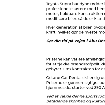
Toyota Supra har dybe rødder i
professionelle kørere med bem
motor, holdbare konstruktion o
modificere biler, så de er klar t
Hver generation af bilen bygg
kraft, hvilket gør de nyeste mod
Gør din tid på vejen i Abu Dh
Priserne kan variere afhængigt
for at tjekke brændstofpolitik
gebyrer. Læs kontrakten for at 
Octane Car Rental skiller sig u
Priserne er gennemsigtige, ude
hjemmeside, starter ved 390 AE
Ved at vælge denne sportsvog
betagende skønhed og kulturel