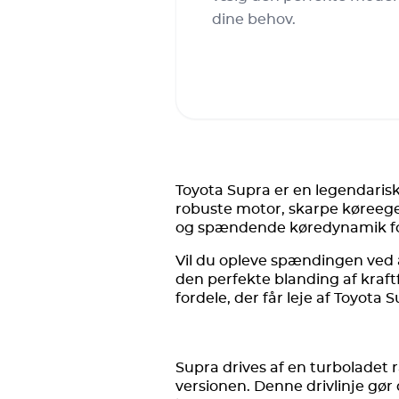
dine behov.
Toyota Supra er en legendaris
robuste motor, skarpe køreege
og spændende køredynamik forts
Vil du opleve spændingen ved 
den perfekte blanding af kraft
fordele, der får leje af Toyota Su
Supra drives af en turboladet 
versionen. Denne drivlinje gør