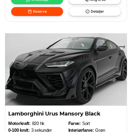
Reserve
Detaljer
Lamborghini Urus Mansory Black
Motorkraft:
820 hk
Farve:
Sort
0-100 km/t:
3 sekunder
Interiørfarve:
Grøn