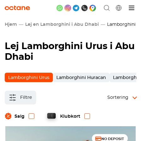
Hjem
Lej en Lamborghini i Abu Dhabi
Lamborghini Urus
Lej Lamborghini Urus i Abu
Dhabi
Lamborghini Urus
Lamborghini Huracan
Lamborghin
Filtre
Sortering
Salg
Klubkort
NO DEPOSIT