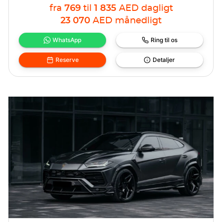
fra
769
til
1 835
AED
dagligt
23 070
AED
månedligt
WhatsApp
Ring til os
Reserve
Detaljer