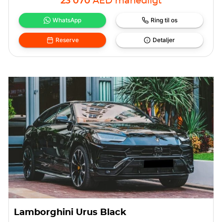
23 070
AED
månedligt
WhatsApp
Ring til os
Reserve
Detaljer
Lamborghini Urus Black