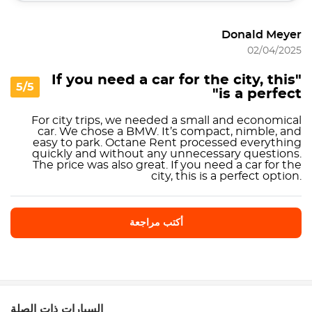
Donald Meyer
02/04/2025
"If you need a car for the city, this
5/5
is a perfect"
For city trips, we needed a small and economical
car. We chose a BMW. It’s compact, nimble, and
easy to park. Octane Rent processed everything
quickly and without any unnecessary questions.
The price was also great. If you need a car for the
city, this is a perfect option.
أكتب مراجعة
أكتب مراجعة
السيارات ذات الصلة