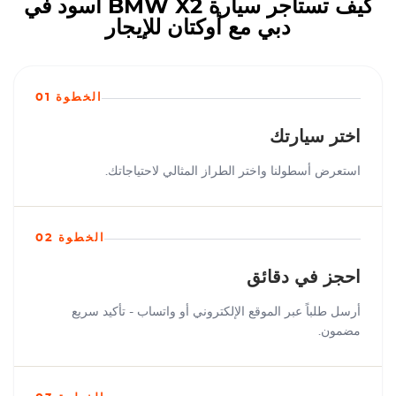
كيف تستأجر سيارة BMW X2 أسود في
دبي مع أوكتان للإيجار
الخطوة 01
اختر سيارتك
استعرض أسطولنا واختر الطراز المثالي لاحتياجاتك.
الخطوة 02
احجز في دقائق
أرسل طلباً عبر الموقع الإلكتروني أو واتساب - تأكيد سريع
مضمون.