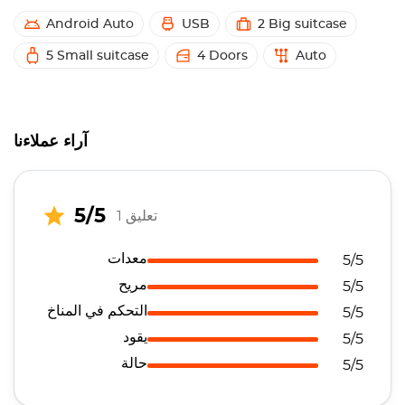
Android Auto
USB
2 Big suitcase
5 Small suitcase
4 Doors
Auto
آراء عملاءنا
5/5
1 تعليق
معدات
5/5
مريح
5/5
التحكم في المناخ
5/5
يقود
5/5
حالة
5/5