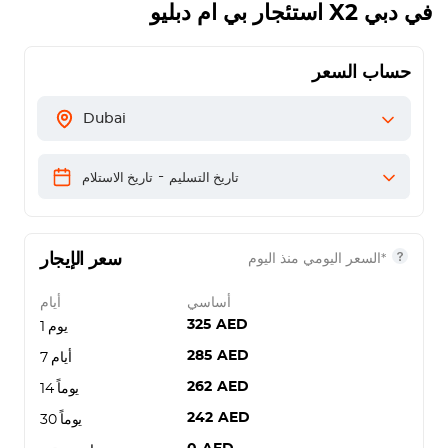
استئجار بي ام دبليو X2 في دبي
حساب السعر
Dubai
-
تاريخ التسليم
تاريخ الاستلام
سعر الإيجار
*السعر اليومي منذ اليوم
أساسي
أيام
325
AED
يوم 1
285
AED
7 أيام
262
AED
14 يوماً
242
AED
30 يوماً