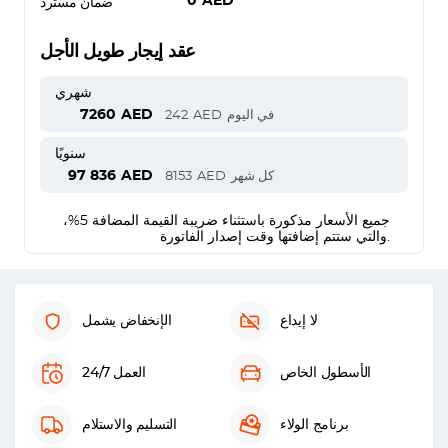
0
AED
ضمان مسترد
عقد إيجار طويل الأجل
شهري
7260
AED
في اليوم
AED
242
سنويًا
97 836
AED
كل شهر
AED
8153
جميع الأسعار مذكورة باستثناء ضريبة القيمة المضافة 5%،
والتي ستتم إضافتها وقت إصدار الفاتورة.
لا إيداع
الإنخفاض يشمل
الأسطول الخاص
العمل 24/7
برنامج الولاء
التسليم والاستلام