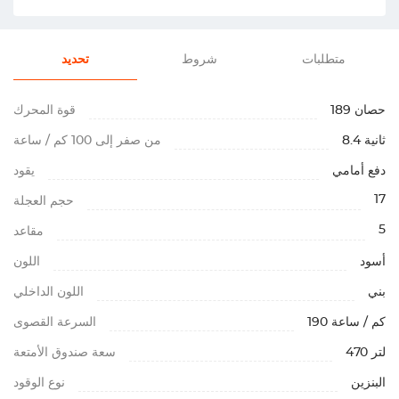
متطلبات
شروط
تحديد
189 حصان
قوة المحرك
8.4 ثانية
من صفر إلى 100 كم / ساعة
دفع أمامي
يقود
17
حجم العجلة
5
مقاعد
أسود
اللون
بني
اللون الداخلي
190 كم / ساعة
السرعة القصوى
470 لتر
سعة صندوق الأمتعة
البنزين
نوع الوقود