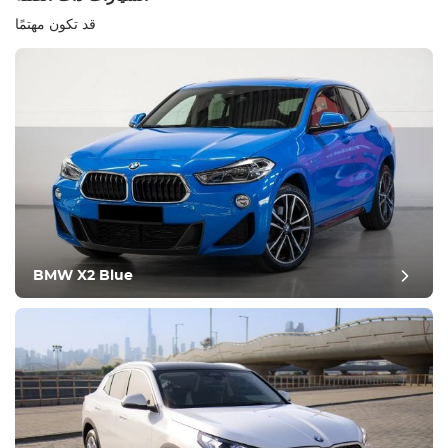
قد تكون مهتمًا
معدات
مريح
التحكم في المناخ
يقود
BMW X2 Blue
حالة