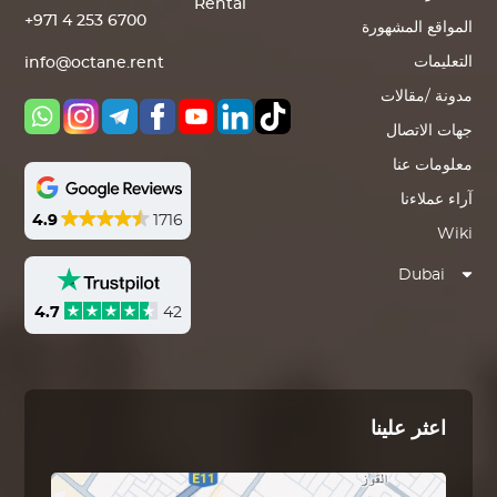
Rental
+971 4 253 6700
المواقع المشهورة
التعليمات
info@octane.rent
مدونة /مقالات
جهات الاتصال
معلومات عنا
آراء عملاءنا
4.9
1716
Wiki
Dubai
4.7
42
اعثر علينا