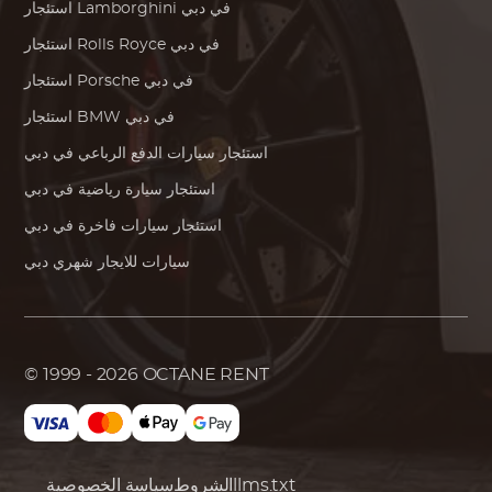
في دبي
Lamborghini
استئجار
في دبي
Rolls Royce
استئجار
في دبي
Porsche
استئجار
في دبي
BMW
استئجار
استئجار سيارات الدفع الرباعي في دبي
استئجار سيارة رياضية في دبي
استئجار سيارات فاخرة في دبي
سيارات للايجار شهري دبي
© 1999 - 2026
OCTANE RENT
llms.txt
الشروط
سياسة الخصوصية