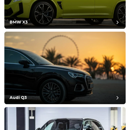
BMW X3
Audi Q3