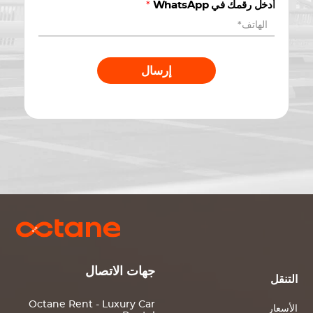
أدخل رقمك في WhatsApp
*
إرسال
جهات الاتصال
التنقل
Octane Rent - Luxury Car
الأسعار