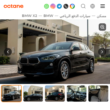
BMW X2
BMW
مسكن
سيارات الدفع الرباعي