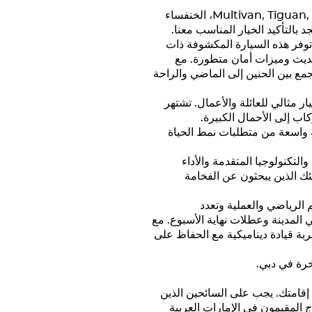
,
Tiguan
، الخنفساء
بالتأكيد الخيار المناسب معنا.
توفر هذه السيارة المكشوفة ذات
حديث وميزات أمان متطورة. مع
جمع بين الحنين إلى الماضي والراحة
ر مثالي للعائلة والأعمال. تشتهر
ب إلى الأحمال الكبيرة.
ة واسعة من متطلبات نمط الحياة
تكنولوجيا المتقدمة والأداء
ولئك الذين يبحثون عن الفخامة
الرياضي والعملية وتعدد
 المدينة وعطلات نهاية الأسبوع. مع
بة قيادة ديناميكية مع الحفاظ على
خرة في دبي.
إقامتك. يجب على السائحين الذين
ج المقيمون في الإمارات العربية