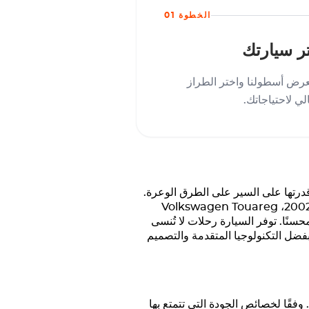
الخطوة 01
ر سيارتك
رض أسطولنا واختر الطراز
الي لاحتياجاتك.
فة بفخامتها وأدائها وقدرتها على السير على الطرق الوعرة.
Volkswagen
Touareg
نًا. توفر السيارة رحلات لا تُنسى
 على الطرق الوعرة. بفضل التكنولوجيا المتقدمة والتصميم
وفقًا لخصائص الجودة التي تتمتع بها