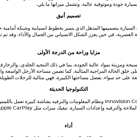
لسيارة جودة وموثوقية عالية. وتشمل ميزاتها ما يلي.
تصميم أنيق
السيارة بتصميمها المذهل الذي يتميز بخطوط انسيابية وشبكة أمامية جر
ناقة العصرية، في حين يعزز الشكل الانسيابي من الجمال والأداء. وقد تم 
مزايا وراحة من الدرجة الأولى
يحة ومزينة بمواد عالية الجودة، بما في ذلك التنجيد الجلدي، والزخار
ى خلق الحالة المزاجية المثالية. كما تضمن مساحة الأرجل الواسعة وال
ة على حد سواء. بفضل مساحتها الكبيرة، فهي مثالية للرحلات الطويلة و
التكنولوجيا الحديثة
توفر لوحة العدادات الرقمية من Innovision Cockpit ونظام المعلومات والترفيه بشاشة 
أداء