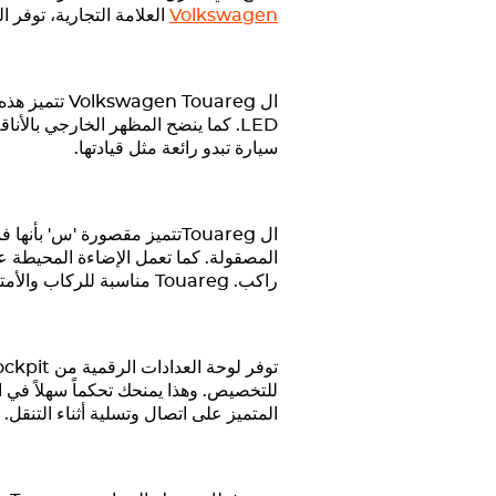
Volkswagen
العلامة التجارية، توفر ا
ال
Touareg
Volkswagen
تتميز هذه 
LED. كما ينضح المظهر الخارجي بالأ
سيارة تبدو رائعة مثل قيادتها.
ال
Touareg
تتميز مقصورة 'س' بأنها فس
المصقولة. كما تعمل الإضاءة المحيطة عل
راكب.
Touareg
مناسبة للركاب والأمتع
المتميز على اتصال وتسلية أثناء التنقل.