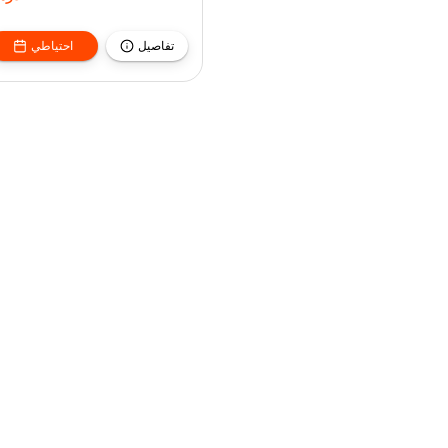
تفاصيل
احتياطي