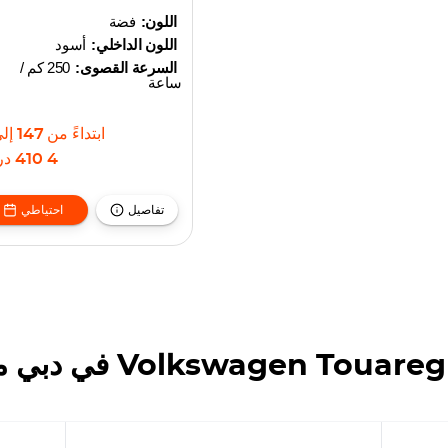
اللون:
فضة
اللون الداخلي:
أسود
السرعة القصوى:
250 كم /
ساعة
ابتداءً من
147
إل
4 410
در
تفاصيل
احتياطي