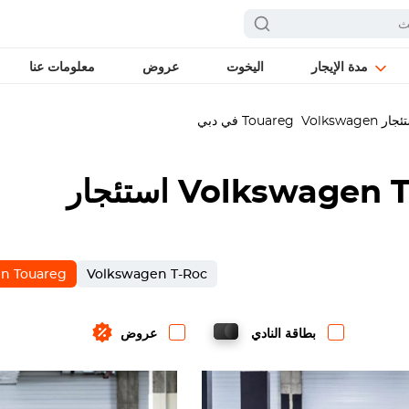
مدة الإيجار
اليخوت
عروض
معلومات عنا
ئجار
Volkswagen
Touareg
في دبي
Volkswagen
استئجار
n Touareg
Volkswagen T-Roc
بطاقة النادي
عروض