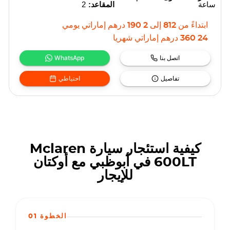
ساعة
المقاعد:
2
ابتداءً من
812
إلى
2 190
درهم إماراتي
يومي
24 360
درهم إماراتي
شهريا
اتصل بنا
WhatsApp
تفاصيل
احتياطي
كيفية استئجار سيارة Mclaren
600LT في أبوظبي مع أوكتان
للإيجار
الخطوة 01