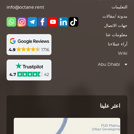
التعليمات
info@octane.rent
مدونة /مقالات
جهات الاتصال
معلومات عنا
آراء عملاءنا
4.9
1716
Wiki
Abu Dhabi
4.7
42
اعثر علينا