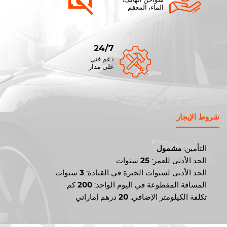
شواحن الهاتف،
الماء، المعقم
24/7
دعم فني
على مدار
شروط الإيجار
التأمين:
مشمول
الحد الأدنى للعمر:
25
سنوات
الحد الأدنى لسنوات الخبرة في القيادة:
3
سنوات
المسافة المقطوعة في اليوم الواحد:
200
كم
تكلفة الكيلومتر الإضافي:
20
درهم إماراتي