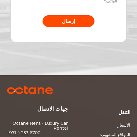
إرسال
جهات الاتصال
التنقل
Octane Rent - Luxury Car
الأسعار
Rental
+971 4 253 6700
المواقع المشهورة