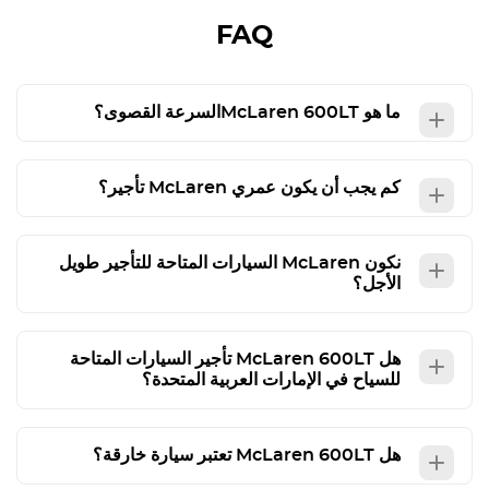
FAQ
ما هو
McLaren 600LT
السرعة القصوى؟
كم يجب أن يكون عمري
McLaren
تأجير؟
نكون
McLaren
السيارات المتاحة للتأجير طويل
الأجل؟
هل
McLaren 600LT
تأجير السيارات المتاحة
للسياح في الإمارات العربية المتحدة؟
هل
McLaren 600LT
تعتبر سيارة خارقة؟