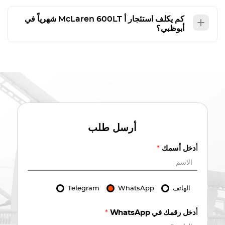
كم يكلف استئجار أ
McLaren 600LT
شهرياً في
أبوظبي؟
أرسل طلب
أدخل أسمك
*
الهاتف
WhatsApp
Telegram
أدخل رقمك في WhatsApp
*