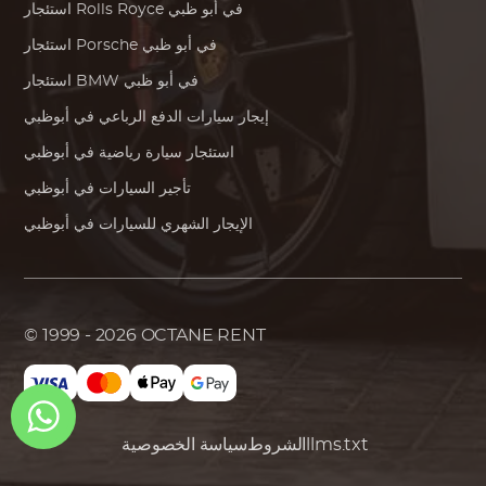
في أبو ظبي
Rolls Royce
استئجار
في أبو ظبي
Porsche
استئجار
في أبو ظبي
BMW
استئجار
إيجار سيارات الدفع الرباعي في أبوظبي
استئجار سيارة رياضية في أبوظبي
تأجير السيارات في أبوظبي
الإيجار الشهري للسيارات في أبوظبي
© 1999 - 2026
OCTANE RENT
llms.txt
الشروط
سياسة الخصوصية