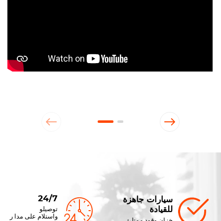
24/7
سيارات جاهزة
للقيادة
توصيلو
واستلام على مدا ر
خزان وقود ممتلئ