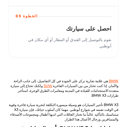
الخطوة 03
احصل على سيارتك
نقوم بالتوصيل إلى الفندق أو المطار أو أي مكان في
أبوظبي.
BMW
هي علامة تجارية تركز على الجودة في كل التفاصيل، إلى جانب الراحة
والأمان. إذا كنت تختار من بين السيارات الفاخرة
SUVs
ولكنك تحتاج إلى سيارة
متعددة الاستخدامات للقيادة في المدينة ومغامرات الطرق الوعرة، استأجر
طرازات BMW X3.
BMW X3
تأجير السيارات هو وسيلة ميسورة التكلفة لتجربة سيارة فاخرة وقوية
في الوقت نفسه في شوارع أبوظبي. مهما كان أسلوب حياتك، فإن سيارة X3
ستناسبك بالتأكيد. غالباً ما تختار العائلات التي لديها أطفال ومجموعات الأصدقاء
والمسافرين ورجال الأعمال هذا الطراز.