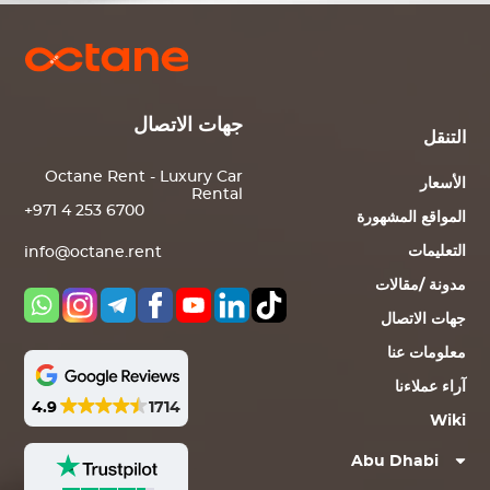
جهات الاتصال
التنقل
Octane Rent - Luxury Car
الأسعار
Rental
+971 4 253 6700
المواقع المشهورة
التعليمات
info@octane.rent
مدونة /مقالات
جهات الاتصال
معلومات عنا
آراء عملاءنا
4.9
1714
Wiki
Abu Dhabi