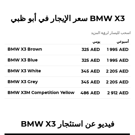
BMW X3
سعر الإيجار في أبو ظبي
اسحب لليسار لرؤية المزيد
أسبوعي
يومي
BMW X3 Brown
325
AED
1 995
AED
BMW X3 Blue
325
AED
1 995
AED
BMW X3 White
345
AED
2 205
AED
BMW X3 Grey
345
AED
2 205
AED
BMW X3M Competition Yellow
486
AED
2 912
AED
فيديو عن استئجار BMW X3