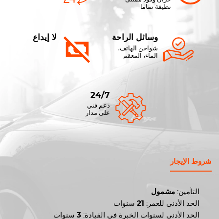
نظيفة تماما
وسائل الراحة
لا إيداع
شواحن الهاتف،
الماء، المعقم
24/7
دعم فني
على مدار
شروط الإيجار
التأمين:
مشمول
الحد الأدنى للعمر:
21
سنوات
الحد الأدنى لسنوات الخبرة في القيادة:
3
سنوات