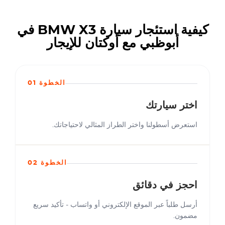
كيفية استئجار سيارة BMW X3 في
أبوظبي مع أوكتان للإيجار
الخطوة 01
اختر سيارتك
استعرض أسطولنا واختر الطراز المثالي لاحتياجاتك.
الخطوة 02
احجز في دقائق
أرسل طلباً عبر الموقع الإلكتروني أو واتساب - تأكيد سريع
مضمون.