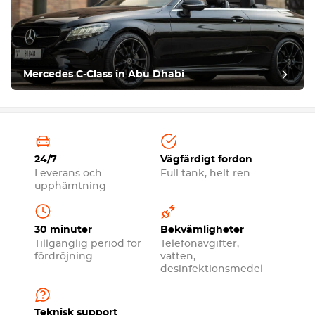
Mercedes C-Class in Abu Dhabi
24/7
Vägfärdigt fordon
Leverans och
Full tank, helt ren
upphämtning
30 minuter
Bekvämligheter
Tillgänglig period för
Telefonavgifter,
fördröjning
vatten,
desinfektionsmedel
Teknisk support