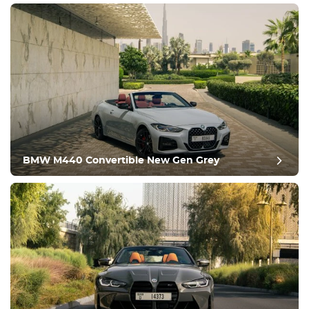
BMW M440 Convertible New Gen Grey
postgranskning