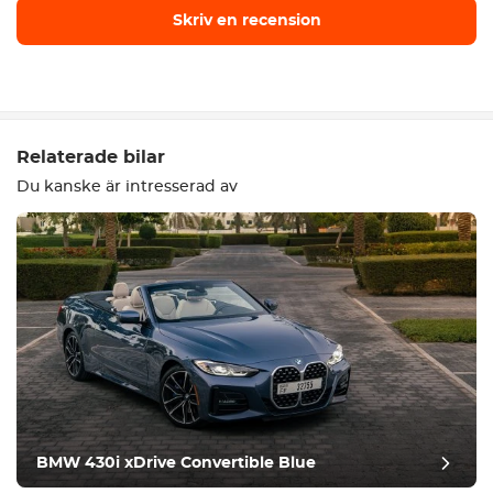
Skriv en recension
Skriv en recension
Relaterade bilar
Du kanske är intresserad av
Utrustning
Bekväm
Klimatkontroll
Kör
BMW 430i xDrive Convertible Blue
Villkor