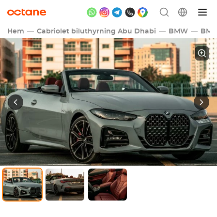
Hem
Cabriolet biluthyrning Abu Dhabi
BMW
BMW