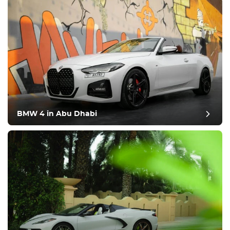
BMW 4 in Abu Dhabi