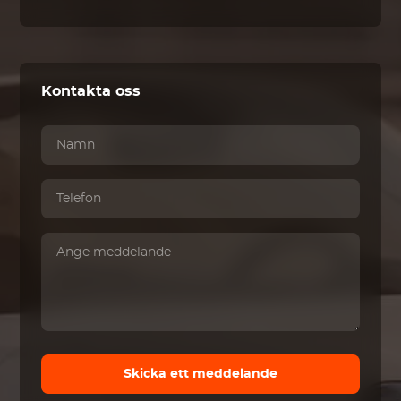
Kontakta oss
Skicka ett meddelande