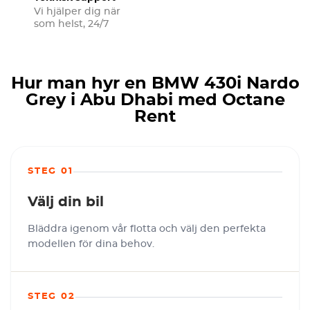
Vi hjälper dig när
som helst, 24/7
Hur man hyr en BMW 430i Nardo
Grey i Abu Dhabi med Octane
Rent
STEG 01
Välj din bil
Bläddra igenom vår flotta och välj den perfekta
modellen för dina behov.
STEG 02