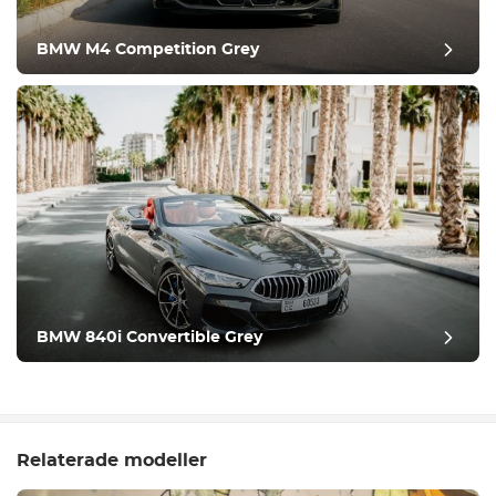
BMW M4 Competition Grey
BMW 840i Convertible Grey
Relaterade modeller