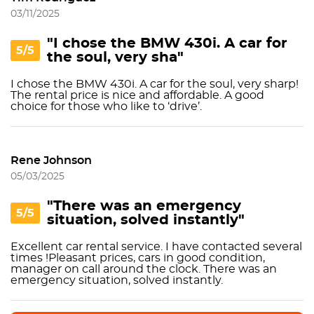
03/11/2025
"I chose the BMW 430i. A car for
5/5
the soul, very sha"
I chose the BMW 430i. A car for the soul, very sharp!
The rental price is nice and affordable. A good
choice for those who like to ‘drive’.
Rene Johnson
05/03/2025
"There was an emergency
5/5
situation, solved instantly"
Excellent car rental service. I have contacted several
times !Pleasant prices, cars in good condition,
manager on call around the clock. There was an
emergency situation, solved instantly.