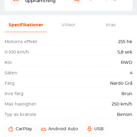
upphämtning
Specifikationer
Villkor
Krav
Motorns effekt
255 hk
0-100 km/h
5,8 sek
Kör
RWD
Säten
4
Färg
Nardo Grå
Inre färg
Brun
Max hastighet
250 km/h
Typ av bränsle
Bensin
CarPlay
Android Auto
USB