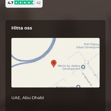
4.7
42
Hitta oss
UAE, Abu Dhabi