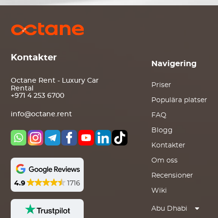
Kontakter
Navigering
Octane Rent - Luxury Car
Priser
Rental
+971 4 253 6700
Populära platser
info@octane.rent
FAQ
Blogg
Kontakter
Om oss
Recensioner
4.9
1716
Wiki
Abu Dhabi