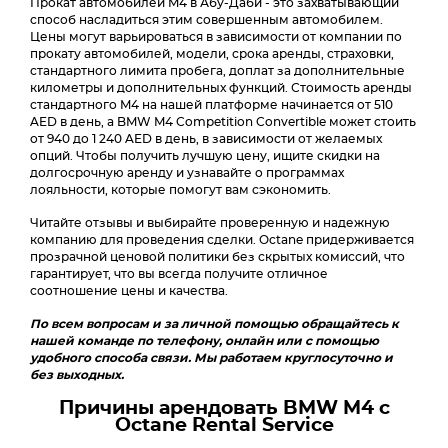
Прокат автомобилей M4 в Абу-Даби - это захватывающий
способ насладиться этим совершенным автомобилем.
Цены могут варьироваться в зависимости от компании по
прокату автомобилей, модели, срока аренды, страховки,
стандартного лимита пробега, доплат за дополнительные
километры и дополнительных функций. Стоимость аренды
стандартного M4 на нашей платформе начинается от 510
AED в день, а BMW M4 Competition Convertible может стоить
от 940 до 1 240 AED в день, в зависимости от желаемых
опций. Чтобы получить лучшую цену, ищите скидки на
долгосрочную аренду и узнавайте о программах
лояльности, которые помогут вам сэкономить.
Читайте отзывы и выбирайте проверенную и надежную
компанию для проведения сделки. Octane придерживается
прозрачной ценовой политики без скрытых комиссий, что
гарантирует, что вы всегда получите отличное
соотношение цены и качества.
По всем вопросам и за личной помощью обращайтесь к
нашей команде по телефону, онлайн или с помощью
удобного способа связи. Мы работаем круглосуточно и
без выходных.
Причины арендовать BMW M4 с
Octane Rental Service