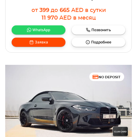
от
399
до
665
AED
в сутки
11 970
AED
в месяц
WhatsApp
Позвонить
Заявка
Подробнее
NO DEPOSIT