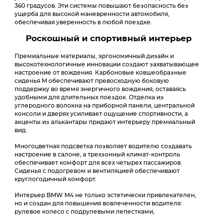
360 градусов. Эти системы повышают безопасность без
ущерба для высокой маневренности автомобиля,
обеспечивая уверенность в любой поездке.
Роскошный и спортивный интерьер
Премиальные материалы, эргономичный дизайн и
высокотехнологичные инновации создают захватывающее
настроение от вождения. Карбоновые ковшеобразные
сиденья M обеспечивают превосходную боковую
поддержку во время энергичного вождения, оставаясь
удобными для длительных поездок. Отделка из
углеродного волокна на приборной панели, центральной
консоли и дверях усиливает ощущение спортивности, а
акценты из алькантары придают интерьеру премиальный
вид.
Многоцветная подсветка позволяет водителю создавать
настроение в салоне, а трехзонный климат-контроль
обеспечивает комфорт для всех четырех пассажиров.
Сиденья с подогревом и вентиляцией обеспечивают
круглогодичный комфорт.
Интерьер BMW M4 не только эстетически привлекателен,
но и создан для повышения вовлеченности водителя:
рулевое колесо с подрулевыми лепестками,