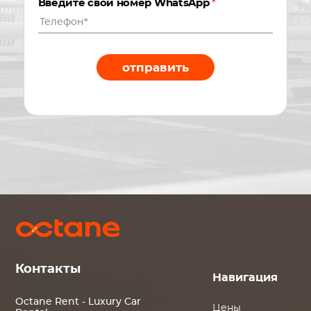
Введите свой номер WhatsApp
*
отправить
Контакты
Навигация
Octane Rent - Luxury Car
Цены