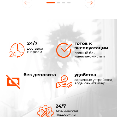
24/7
готов к
эксплуатации
доставка
и прием
полный бак,
идеально чистый
без депозита
удобства
зарядные устройства,
вода, санитайзер
24/7
техническая
поддержка