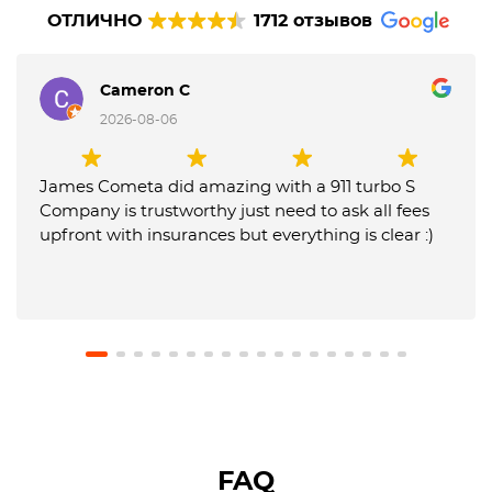
ОТЛИЧНО
1712 отзывов
Cameron C
2026-08-06
James Cometa did amazing with a 911 turbo S
Company is trustworthy just need to ask all fees
upfront with insurances but everything is clear :)
FAQ