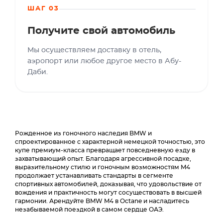
ШАГ 03
Получите свой автомобиль
Мы осуществляем доставку в отель,
аэропорт или любое другое место в Абу-
Даби.
Рожденное из гоночного наследия BMW и
спроектированное с характерной немецкой точностью, это
купе премиум-класса превращает повседневную езду в
захватывающий опыт. Благодаря агрессивной посадке,
выразительному стилю и гоночным возможностям M4
продолжает устанавливать стандарты в сегменте
спортивных автомобилей, доказывая, что удовольствие от
вождения и практичность могут сосуществовать в высшей
гармонии. Арендуйте BMW M4 в Octane и насладитесь
незабываемой поездкой в самом сердце ОАЭ.