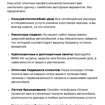
Наш штат опытных профессионалов поможет вам
заключить сделку с наиболее выгодным вариантом. Мы
предлагаем:
Конкурентоспособная цена:
Все необходимые расходы
и специальные услуги указаны в договоре аренды, и вы
всегда знаете, за что платите.
Различные модели:
На нашем сайте представлен
широкий выбор автомобилей, и вы обязательно найдете
тот, который соответствует вашему бюджету и стилю
вождения.
Краткосрочные и долгосрочные пакеты:
Арендуйте
BMW M4 на день, неделю или более длительный срок, в
зависимости от вашего расписания․
Отличная поддержка клиентов:
Наша команда готова
помочь вам на каждом этапе вашего путешествия,
начиная с первоначального запроса и заканчивая сдачей
автомобиля.
Легкое бронирование:
Онлайн-платформа Octane
позволит вам в считанные минуты выбрать автомобиль,
длительность аренды и любые дополнительные услуги.