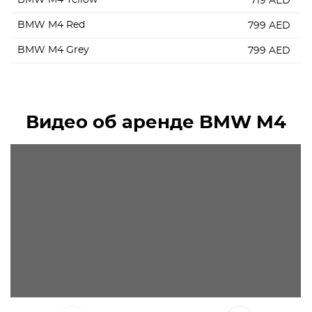
BMW M4 Yellow
719
AED
BMW M4 Red
799
AED
BMW M4 Grey
799
AED
Видео об аренде BMW M4