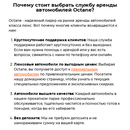
Почему стоит выбрать службу аренды
автомобилей Octane?
Octane - надежный лидер на рынке аренды автомобилей
класса люкс. Вот почему многие клиенты возвращаются к
нам:
Круглосуточная поддержка клиентов:
Наша служба
поддержки работает круглосуточно и без выходных.
Если вам нужна помощь с арендой или у вас есть
вопросы, свяжитесь с нами по телефону или онлайн.
Люксовые автомобили по выгодным ценам:
Выбирая
Octane, вы получаете доступ к
премиальным
автомобилям
по привлекательным ценам. Посетите
нашу домашнюю страницу, чтобы узнать о текущих
специальных предложениях и эксклюзивных скидках.
Автомобили высшего качества:
Каждый автомобиль в
нашем прокатном парке профессионально
обслуживается, тщательно чистится и полностью готов к
поездке, когда вы его забираете.
Без депозита:
Мы не требуем депозита и не
замораживаем сумму на вашей карте.