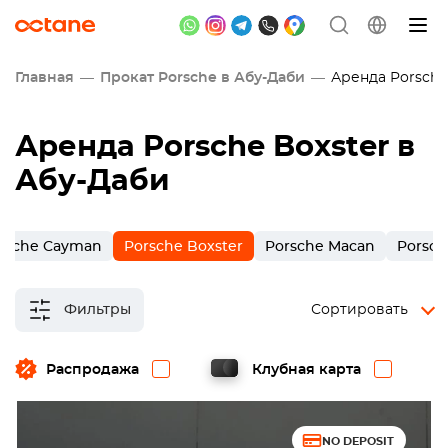
Главная
Прокат Porsche в Абу-Даби
Аренда Porsche 
Аренда Porsche Boxster в
Абу-Даби
rsche Cayman
Porsche Boxster
Porsche Macan
Porsc
Фильтры
Сортировать
Распродажа
Клубная карта
NO DEPOSIT