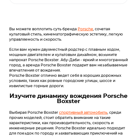
Вы можете воплотить суть бренда
Porsche
, сочетая
культовый стиль, кинематографическую эстетику, легкую
управляемость и скорость.
Если вам нужен двухместный родстер с плавным ходом,
мощным двигателем и культовым дизайном, возьмите
напрокат Porsche Boxster. Абу-Даби - яркий и многогранный
город, а аренда Porsche Boxster подарит вам незабываемые
впечатления от вождения.
Porsche Boxster отлично ведет себя в хороших дорожных
условиях, таких как ровные городские улицы, шоссе и
извилистые горные дороги.
Изучите динамику вождения Porsche
Boxster
Выбирая Porsche Boxster
спортивный автомобиль
, среди
прочих моделей, стоит обратить внимание на такие
характеристики, как производительность, скорость и
инженерные решения. Porsche Boxster идеально подходит
для поездок по городу и захватывающих приключений на