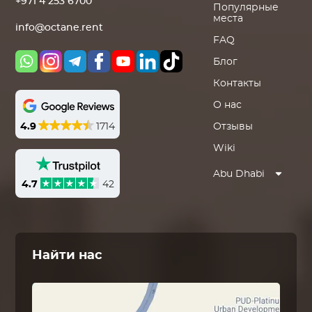
+971 4 253 6700
Популярные
места
info@octane.rent
FAQ
Блог
Контакты
О нас
4.9
1714
Отзывы
Wiki
Abu Dhabi
4.7
42
Найти нас