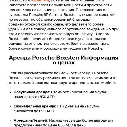
роскошным
Panamera
, Boxster легче и игривее, хотя
Panamera предлагает больше мощности и практичности
для поездок на дальние расстояния. По сравнению с
культовым Porsche 911 Carrera, Boxster чуть менее мощный,
но невероятно сбалансированный благодаря
среднемоторной компоновке, что делает его более
удобным для повседневного спортивного вождения, но при
этом обеспечивает захватывающую динамику. В целом,
Boxster обеспечивает более чистые и увлекательные
ощущения от спортивного автомобиля по сравнению с
более крупными и роскошными моделями Porsche.
Аренда Porsche Boxster: Информация
о ценах
Если вы рассматриваете возможность аренды Porsche
Boxster, вот четкая разбивка цены за день в зависимости от
того, на какой срок вы планируете арендовать автомобиль:
Посуточная аренда:
Стоимость проживания в сутки
начинается от 930 AED.
Еженедельная аренда:
На 7 дней цена за сутки
снижается до 890 AED.
Аренда на 14 дней:
Насладитесь еще более выгодным
предложением по цене 850 AED в день.