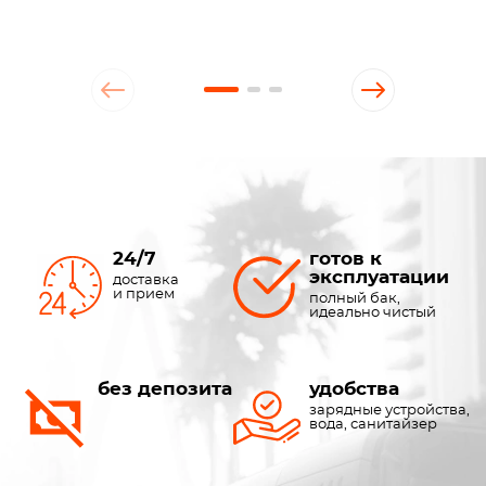
24/7
готов к
эксплуатации
доставка
и прием
полный бак,
идеально чистый
без депозита
удобства
зарядные устройства,
вода, санитайзер