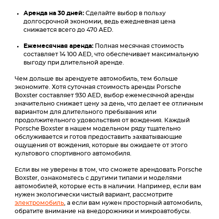
Аренда на 30 дней:
Сделайте выбор в пользу
долгосрочной экономии, ведь ежедневная цена
снижается всего до 470 AED.
Ежемесячная аренда:
Полная месячная стоимость
составляет 14 100 AED, что обеспечивает максимальную
выгоду при длительной аренде.
Чем дольше вы арендуете автомобиль, тем больше
экономите. Хотя суточная стоимость аренды Porsche
Boxster составляет 930 AED, выбор ежемесячной аренды
значительно снижает цену за день, что делает ее отличным
вариантом для длительного пребывания или
продолжительного удовольствия от вождения. Каждый
Porsche Boxster в нашем модельном ряду тщательно
обслуживается и готов предоставить захватывающие
ощущения от вождения, которые вы ожидаете от этого
культового спортивного автомобиля.
Если вы не уверены в том, что сможете арендовать Porsche
Boxster, ознакомьтесь с другими типами и моделями
автомобилей, которые есть в наличии. Например, если вам
нужен экологически чистый вариант, рассмотрите
электромобиль
, а если вам нужен просторный автомобиль,
обратите внимание на внедорожники и микроавтобусы.