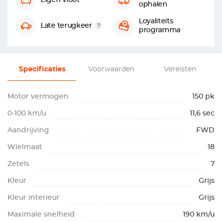
Eigen vloot
ophalen
Loyaliteits
Late terugkeer
programma
Specificaties
Voorwaarden
Vereisten
Motor vermogen
150 pk
0-100 km/u
11,6 sec
Aandrijving
FWD
Wielmaat
18
Zetels
7
Kleur
Grijs
Kleur interieur
Grijs
Maximale snelheid
190 km/u