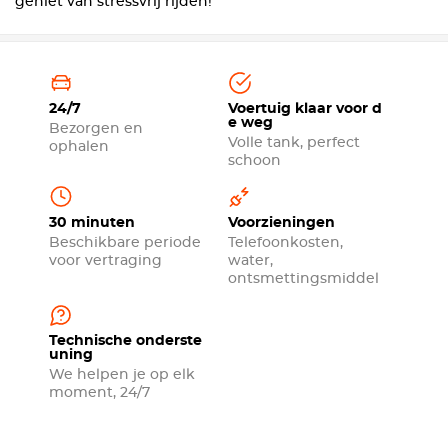
geniet van stressvrij rijden!
24/7
Voertuig klaar voor d
e weg
Bezorgen en
Volle tank, perfect
ophalen
schoon
30 minuten
Voorzieningen
Beschikbare periode
Telefoonkosten,
voor vertraging
water,
ontsmettingsmiddel
Technische onderste
uning
We helpen je op elk
moment, 24/7