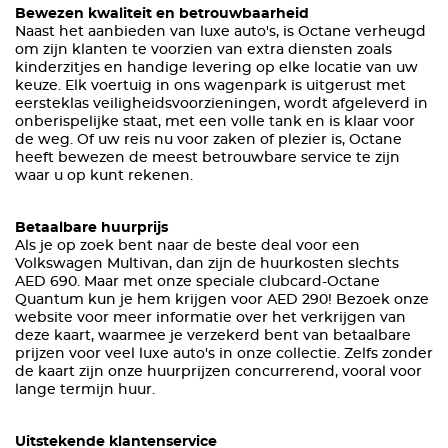
Bewezen kwaliteit en betrouwbaarheid
Naast het aanbieden van luxe auto's, is Octane verheugd
om zijn klanten te voorzien van extra diensten zoals
kinderzitjes en handige levering op elke locatie van uw
keuze. Elk voertuig in ons wagenpark is uitgerust met
eersteklas veiligheidsvoorzieningen, wordt afgeleverd in
onberispelijke staat, met een volle tank en is klaar voor
de weg. Of uw reis nu voor zaken of plezier is, Octane
heeft bewezen de meest betrouwbare service te zijn
waar u op kunt rekenen.
Betaalbare huurprijs
Als je op zoek bent naar de beste deal voor een
Volkswagen Multivan, dan zijn de huurkosten slechts
AED 690. Maar met onze speciale clubcard-Octane
Quantum kun je hem krijgen voor AED 290! Bezoek onze
website voor meer informatie over het verkrijgen van
deze kaart, waarmee je verzekerd bent van betaalbare
prijzen voor veel luxe auto's in onze collectie. Zelfs zonder
de kaart zijn onze huurprijzen concurrerend, vooral voor
lange termijn huur.
Uitstekende klantenservice