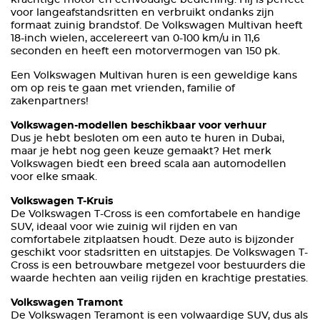
krachtige motor en eenvoudige bediening. Hij is perfect
voor langeafstandsritten en verbruikt ondanks zijn
formaat zuinig brandstof. De Volkswagen Multivan heeft
18-inch wielen, accelereert van 0-100 km/u in 11,6
seconden en heeft een motorvermogen van 150 pk.
Een Volkswagen Multivan huren is een geweldige kans
om op reis te gaan met vrienden, familie of
zakenpartners!
Volkswagen-modellen beschikbaar voor verhuur
Dus je hebt besloten om een auto te huren in Dubai,
maar je hebt nog geen keuze gemaakt? Het merk
Volkswagen biedt een breed scala aan automodellen
voor elke smaak.
Volkswagen T-Kruis
De Volkswagen T-Cross is een comfortabele en handige
SUV, ideaal voor wie zuinig wil rijden en van
comfortabele zitplaatsen houdt. Deze auto is bijzonder
geschikt voor stadsritten en uitstapjes. De Volkswagen T-
Cross is een betrouwbare metgezel voor bestuurders die
waarde hechten aan veilig rijden en krachtige prestaties.
Volkswagen Tramont
De Volkswagen Teramont is een volwaardige SUV, dus als