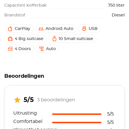
Capaciteit kofferbak
750 liter
Brandstof
Diesel
CarPlay
Android Auto
USB
4 Big suitcase
10 Small suitcase
4 Doors
Auto
Beoordelingen
5/5
3 beoordelingen
Uitrusting
5/5
Comfortabel
5/5