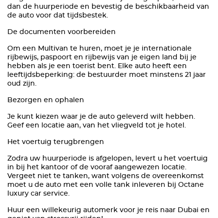
dan de huurperiode en bevestig de beschikbaarheid van
de auto voor dat tijdsbestek.
De documenten voorbereiden
Om een Multivan te huren, moet je je internationale
rijbewijs, paspoort en rijbewijs van je eigen land bij je
hebben als je een toerist bent. Elke auto heeft een
leeftijdsbeperking: de bestuurder moet minstens 21 jaar
oud zijn.
Bezorgen en ophalen
Je kunt kiezen waar je de auto geleverd wilt hebben.
Geef een locatie aan, van het vliegveld tot je hotel.
Het voertuig terugbrengen
Zodra uw huurperiode is afgelopen, levert u het voertuig
in bij het kantoor of de vooraf aangewezen locatie.
Vergeet niet te tanken, want volgens de overeenkomst
moet u de auto met een volle tank inleveren bij Octane
luxury car service.
Huur een willekeurig automerk voor je reis naar Dubai en