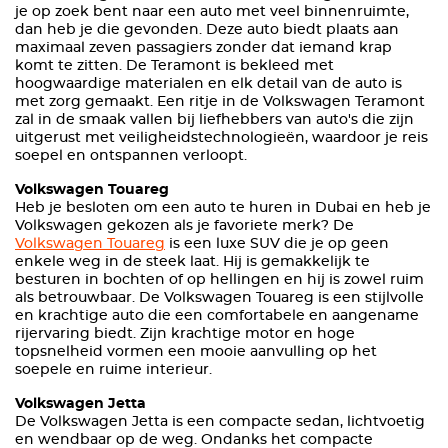
je op zoek bent naar een auto met veel binnenruimte,
dan heb je die gevonden. Deze auto biedt plaats aan
maximaal zeven passagiers zonder dat iemand krap
komt te zitten. De Teramont is bekleed met
hoogwaardige materialen en elk detail van de auto is
met zorg gemaakt. Een ritje in de Volkswagen Teramont
zal in de smaak vallen bij liefhebbers van auto's die zijn
uitgerust met veiligheidstechnologieën, waardoor je reis
soepel en ontspannen verloopt.
Volkswagen Touareg
Heb je besloten om een auto te huren in Dubai en heb je
Volkswagen gekozen als je favoriete merk? De
Volkswagen Touareg
is een luxe SUV die je op geen
enkele weg in de steek laat. Hij is gemakkelijk te
besturen in bochten of op hellingen en hij is zowel ruim
als betrouwbaar. De Volkswagen Touareg is een stijlvolle
en krachtige auto die een comfortabele en aangename
rijervaring biedt. Zijn krachtige motor en hoge
topsnelheid vormen een mooie aanvulling op het
soepele en ruime interieur.
Volkswagen Jetta
De Volkswagen Jetta is een compacte sedan, lichtvoetig
en wendbaar op de weg. Ondanks het compacte