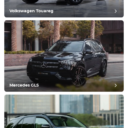
Volkswagen Touareg
Mercedes GLS