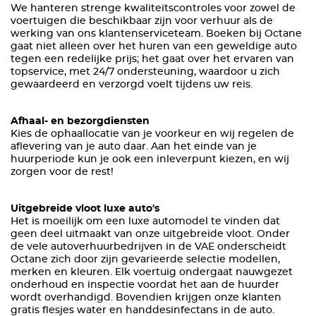
We hanteren strenge kwaliteitscontroles voor zowel de
voertuigen die beschikbaar zijn voor verhuur als de
werking van ons klantenserviceteam. Boeken bij Octane
gaat niet alleen over het huren van een geweldige auto
tegen een redelijke prijs; het gaat over het ervaren van
topservice, met 24/7 ondersteuning, waardoor u zich
gewaardeerd en verzorgd voelt tijdens uw reis.
Afhaal- en bezorgdiensten
Kies de ophaallocatie van je voorkeur en wij regelen de
aflevering van je auto daar. Aan het einde van je
huurperiode kun je ook een inleverpunt kiezen, en wij
zorgen voor de rest!
Uitgebreide vloot luxe auto's
Het is moeilijk om een luxe automodel te vinden dat
geen deel uitmaakt van onze uitgebreide vloot. Onder
de vele autoverhuurbedrijven in de VAE onderscheidt
Octane zich door zijn gevarieerde selectie modellen,
merken en kleuren. Elk voertuig ondergaat nauwgezet
onderhoud en inspectie voordat het aan de huurder
wordt overhandigd. Bovendien krijgen onze klanten
gratis flesjes water en handdesinfectans in de auto.