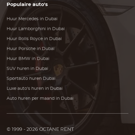
Populaire auto's
Huur
Mercedes
in Dubai
Huur
Lamborghini
in Dubai
Huur
Rolls Royce
in Dubai
Huur
Porsche
in Dubai
Huur
BMW
in Dubai
SUV huren in Dubai
Sportauto huren Dubai
Luxe auto's huren in Dubai
Auto huren per maand in Dubai
© 1999 - 2026
OCTANE RENT