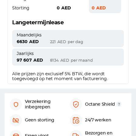
Storting
0
AED
0
AED
Langetermijnlease
Maandelijks
6630
AED
221
AED
per dag
Jaarlijks
97 607
AED
8134
AED
per maand
Alle prijzen zijn exclusief 5% BTW, die wordt
toegevoegd op het moment van facturering.
Verzekering
Octane Shield
inbegrepen
Geen storting
24/7 werken
Bezorgen en