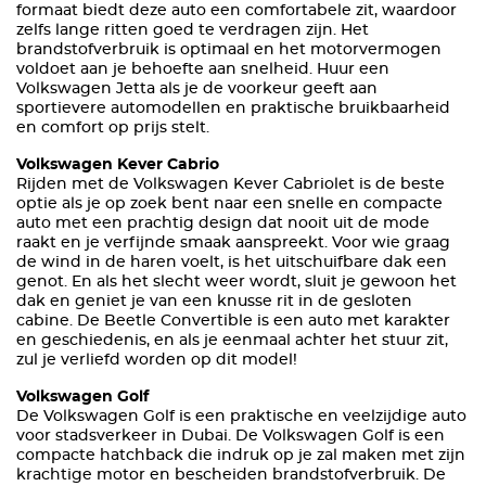
formaat biedt deze auto een comfortabele zit, waardoor
zelfs lange ritten goed te verdragen zijn. Het
brandstofverbruik is optimaal en het motorvermogen
voldoet aan je behoefte aan snelheid. Huur een
Volkswagen Jetta als je de voorkeur geeft aan
sportievere automodellen en praktische bruikbaarheid
en comfort op prijs stelt.
Volkswagen Kever Cabrio
Rijden met de Volkswagen Kever Cabriolet is de beste
optie als je op zoek bent naar een snelle en compacte
auto met een prachtig design dat nooit uit de mode
raakt en je verfijnde smaak aanspreekt. Voor wie graag
de wind in de haren voelt, is het uitschuifbare dak een
genot. En als het slecht weer wordt, sluit je gewoon het
dak en geniet je van een knusse rit in de gesloten
cabine. De Beetle Convertible is een auto met karakter
en geschiedenis, en als je eenmaal achter het stuur zit,
zul je verliefd worden op dit model!
Volkswagen Golf
De Volkswagen Golf is een praktische en veelzijdige auto
voor stadsverkeer in Dubai. De Volkswagen Golf is een
compacte hatchback die indruk op je zal maken met zijn
krachtige motor en bescheiden brandstofverbruik. De