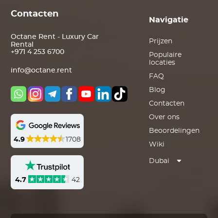
Contacten
Navigatie
Octane Rent - Luxury Car
Prijzen
Rental
+971 4 253 6700
Populaire
locaties
info@octane.rent
FAQ
Blog
Contacten
Over ons
Beoordelingen
4.9
1708
Wiki
Dubai
4.7
42