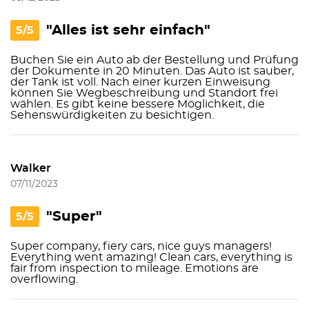
"Alles ist sehr einfach"
5/5
Buchen Sie ein Auto ab der Bestellung und Prüfung
der Dokumente in 20 Minuten. Das Auto ist sauber,
der Tank ist voll. Nach einer kurzen Einweisung
können Sie Wegbeschreibung und Standort frei
wählen. Es gibt keine bessere Möglichkeit, die
Sehenswürdigkeiten zu besichtigen.
Walker
07/11/2023
"Super"
5/5
Super company, fiery cars, nice guys managers!
Everything went amazing! Clean cars, everything is
fair from inspection to mileage. Emotions are
overflowing.