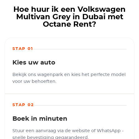
Hoe huur ik een Volkswagen
Multivan Grey in Dubai met
Octane Rent?
STAP 01
Kies uw auto
Bekijk ons wagenpark en kies het perfecte model
voor uw behoeften.
STAP 02
Boek in minuten
Stuur een aanvraag via de website of WhatsApp -
snelle bevestiging gegarandeerd.