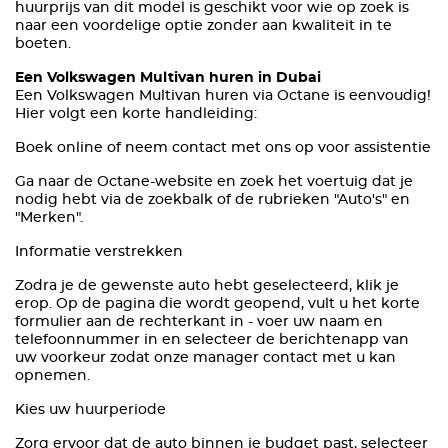
huurprijs van dit model is geschikt voor wie op zoek is
naar een voordelige optie zonder aan kwaliteit in te
boeten.
Een Volkswagen Multivan huren in Dubai
Een Volkswagen Multivan huren via Octane is eenvoudig!
Hier volgt een korte handleiding:
Boek online of neem contact met ons op voor assistentie
Ga naar de Octane-website en zoek het voertuig dat je
nodig hebt via de zoekbalk of de rubrieken "Auto's" en
"Merken".
Informatie verstrekken
Zodra je de gewenste auto hebt geselecteerd, klik je
erop. Op de pagina die wordt geopend, vult u het korte
formulier aan de rechterkant in - voer uw naam en
telefoonnummer in en selecteer de berichtenapp van
uw voorkeur zodat onze manager contact met u kan
opnemen.
Kies uw huurperiode
Zorg ervoor dat de auto binnen je budget past, selecteer