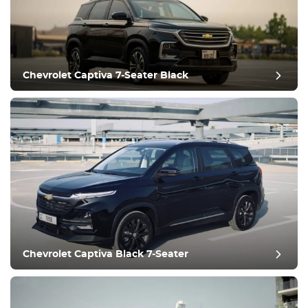
Chevrolet Captiva 7-Seater Black
post evaluatie
Chevrolet Captiva Black 7-Seater