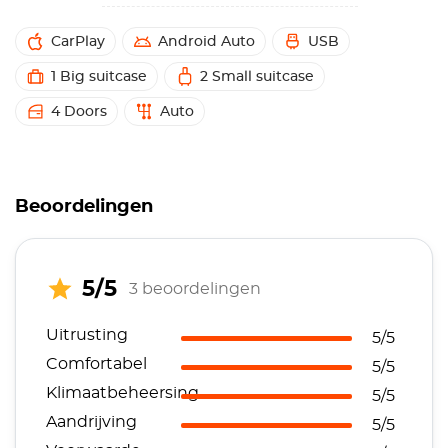
CarPlay
Android Auto
USB
1 Big suitcase
2 Small suitcase
4 Doors
Auto
Beoordelingen
5/5
3 beoordelingen
Uitrusting
5/5
Comfortabel
5/5
Klimaatbeheersing
5/5
Aandrijving
5/5