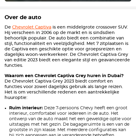
Over de auto
De
Chevrolet Captiva
is een middelgrote crossover SUV.
Hij verscheen in 2006 op de markt en is sindsdien
behoorlijk populair. De auto biedt een combinatie van
stijl, functionaliteit en veelzijdigheid. Met 7 zitplaatsen is
de Captiva een geschikte optie voor groepsreizen en
dagelijks woon-werkverkeer. De Chevrolet Captiva Grey
van editie 2023 biedt een elegante stijl en geavanceerde
functies.
Waarom een Chevrolet Captiva Grey huren in Dubai?
De Chevrolet Captiva Grey 2023 biedt comfort en
functies voor zowel dagelijks gebruik als lange reizen.
Het is om verschillende redenen een aantrekkelijke
huuroptie:
Ruim interieur:
Deze 7-persoons Chevy heeft een groot
interieur, comfortabel voor iedereen in de auto. Het
ontwerp van de auto maakt het een geweldige optie voor
uitstapjes met het gezin. De bagageruimte is een van de
grootste in zijn klasse. Met meerdere configuraties kan
hij zich aanpassen aan je veranderende behoeften.