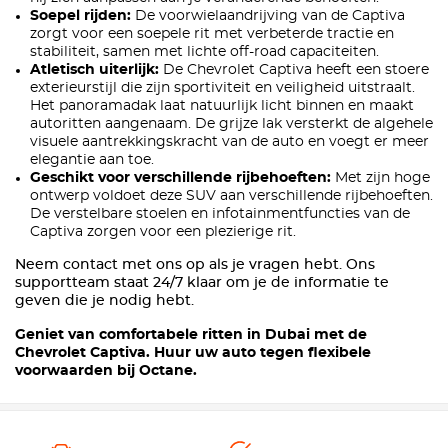
Soepel rijden:
De voorwielaandrijving van de Captiva
zorgt voor een soepele rit met verbeterde tractie en
stabiliteit, samen met lichte off-road capaciteiten.
Atletisch uiterlijk:
De Chevrolet Captiva heeft een stoere
exterieurstijl die zijn sportiviteit en veiligheid uitstraalt.
Het panoramadak laat natuurlijk licht binnen en maakt
autoritten aangenaam. De grijze lak versterkt de algehele
visuele aantrekkingskracht van de auto en voegt er meer
elegantie aan toe.
Geschikt voor verschillende rijbehoeften:
Met zijn hoge
ontwerp voldoet deze SUV aan verschillende rijbehoeften.
De verstelbare stoelen en infotainmentfuncties van de
Captiva zorgen voor een plezierige rit.
Neem contact met ons op als je vragen hebt. Ons
supportteam staat 24/7 klaar om je de informatie te
geven die je nodig hebt.
Geniet van comfortabele ritten in Dubai met de
Chevrolet Captiva. Huur uw auto tegen flexibele
voorwaarden bij Octane.