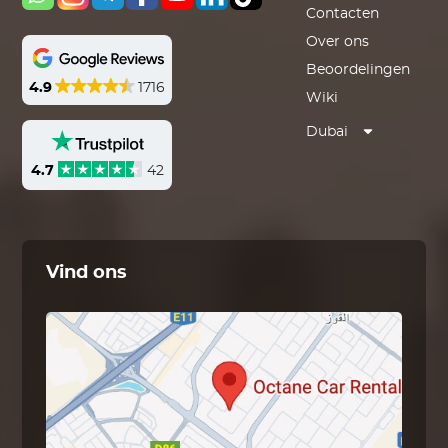
Contacten
Over ons
Beoordelingen
4.9
1716
Wiki
Dubai
4.7
42
Vind ons