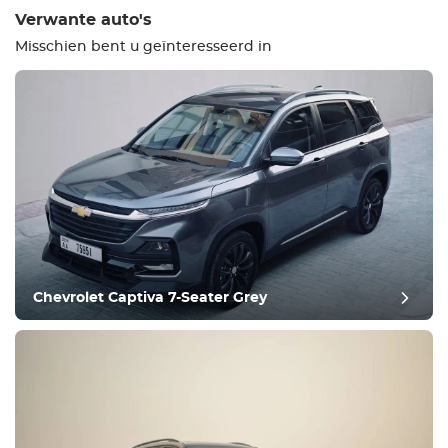
Verwante auto's
Misschien bent u geïnteresseerd in
Uitrusting
Comfortabel
Klimaatbeheersing
Aandrijving
Chevrolet Captiva 7-Seater Grey
Voorwaarde