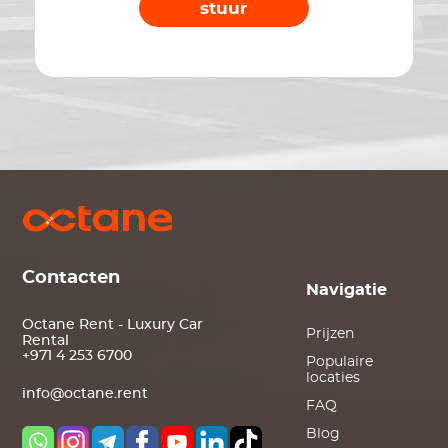
stuur
Contacten
Navigatie
Octane Rent - Luxury Car
Prijzen
Rental
+971 4 253 6700
Populaire
locaties
info@octane.rent
FAQ
Blog