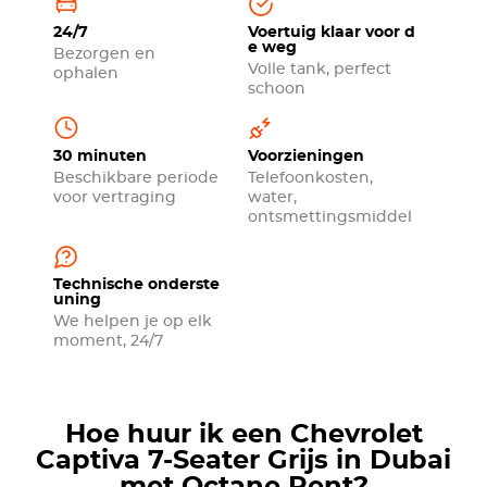
24/7
Voertuig klaar voor d
e weg
Bezorgen en
Volle tank, perfect
ophalen
schoon
30 minuten
Voorzieningen
Beschikbare periode
Telefoonkosten,
voor vertraging
water,
ontsmettingsmiddel
Technische onderste
uning
We helpen je op elk
moment, 24/7
Hoe huur ik een Chevrolet
Captiva 7-Seater Grijs in Dubai