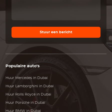
Stuur een bericht
Populaire auto's
Huur
Mercedes
in Dubai
Huur
Lamborghini
in Dubai
Huur
Rolls Royce
in Dubai
Huur
Porsche
in Dubai
Huur
BMW
in Dubai