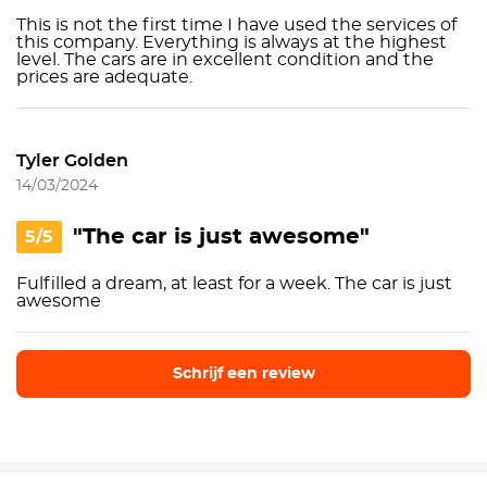
This is not the first time I have used the services of
this company. Everything is always at the highest
level. The cars are in excellent condition and the
prices are adequate.
Tyler Golden
14/03/2024
"The car is just awesome"
5/5
Fulfilled a dream, at least for a week. The car is just
awesome
Schrijf een review
Schrijf een review