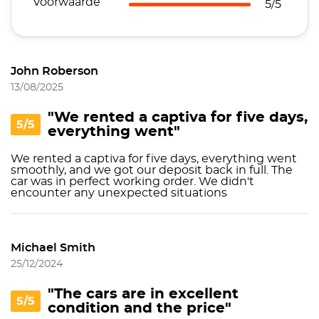
Voorwaarde
5/5
John Roberson
13/08/2025
"We rented a сaptiva for five days,
5/5
everything went"
We rented a сaptiva for five days, everything went
smoothly, and we got our deposit back in full. The
car was in perfect working order. We didn't
encounter any unexpected situations
Michael Smith
25/12/2024
"The cars are in excellent
5/5
condition and the price"