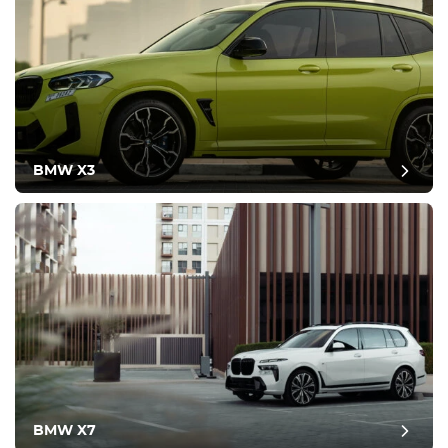
BMW X3
BMW X7