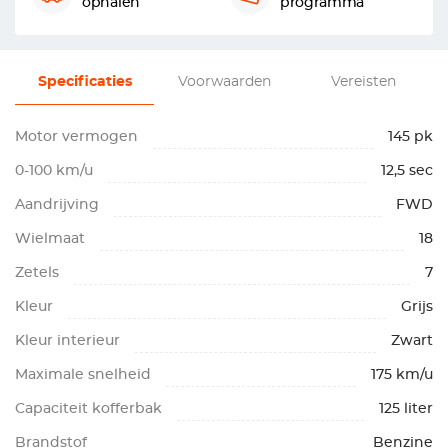
ophalen
programma
Specificaties
Voorwaarden
Vereisten
Motor vermogen
145 pk
0-100 km/u
12,5 sec
Aandrijving
FWD
Wielmaat
18
Zetels
7
Kleur
Grijs
Kleur interieur
Zwart
Maximale snelheid
175 km/u
Capaciteit kofferbak
125 liter
Brandstof
Benzine