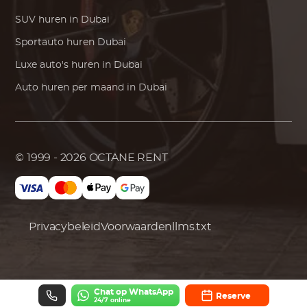
SUV huren in Dubai
Sportauto huren Dubai
Luxe auto's huren in Dubai
Auto huren per maand in Dubai
© 1999 - 2026
OCTANE RENT
Privacybeleid
Voorwaarden
llms.txt
Chat op WhatsApp
Reserve
24/7 online