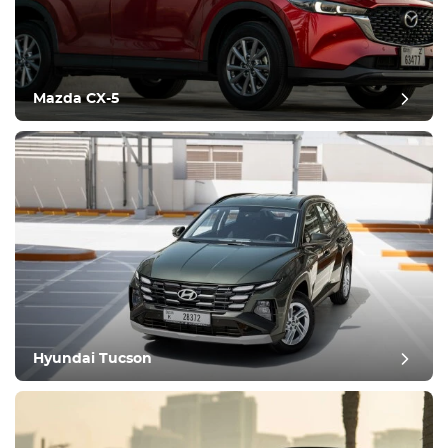
Mazda CX-5
Hyundai Tucson