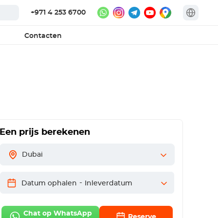
+971 4 253 6700
Contacten
Een prijs berekenen
Dubai
-
Datum ophalen
Inleverdatum
Chat op WhatsApp
Reserve