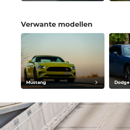
Verwante modellen
post
Mustang
Dodge 