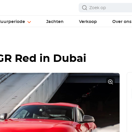
uurperiode
Jachten
Verkoop
Over ons
GR Red
in Dubai