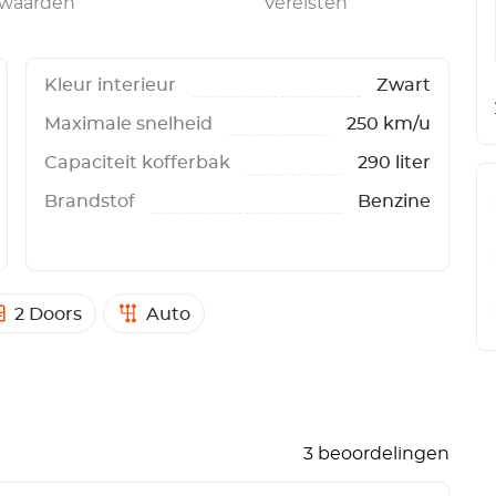
rwaarden
Vereisten
Kleur interieur
Zwart
Maximale snelheid
250 km/u
Capaciteit kofferbak
290 liter
Brandstof
Benzine
2 Doors
Auto
3 beoordelingen