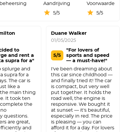
beheersing
Aandrijving
Voorwaarde
5/5
5/5
milton
Duane Walker
01/05/2025
cided to
"For lovers of
rge and rent a
5/5
sports and speed
ta supra for a"
— a must-have!"
o splurge and
I've been dreaming about
a supra for a
this car since childhood —
ys. The car is
and finally tried it! The car
st like a
is compact, but very well
 the main thing
put together. It holds the
ce. It took ten
road well, the engine is
 complete the
responsive. We bought it
 no
at sunset — it's beautiful,
y questions.
especially in red. The price
s are great,
is pleasing — you can
fficiently and
afford it for a day. For lovers