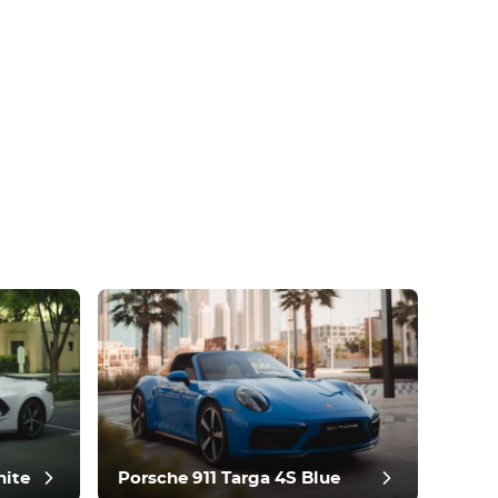
hite
Porsche 911 Targa 4S Blue