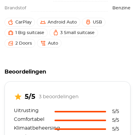
Brandstof
Benzine
CarPlay
Android Auto
USB
1 Big suitcase
3 Small suitcase
2 Doors
Auto
Beoordelingen
5/5
3 beoordelingen
Uitrusting
5/5
Comfortabel
5/5
Klimaatbeheersing
5/5