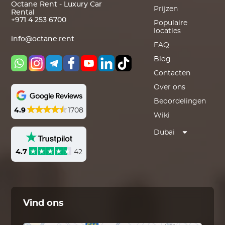
Octane Rent - Luxury Car
Prijzen
Rental
+971 4 253 6700
Populaire
locaties
info@octane.rent
FAQ
Blog
Contacten
Over ons
Beoordelingen
4.9
1708
Wiki
Dubai
4.7
42
Vind ons