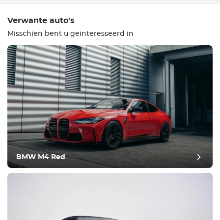
Verwante auto's
Misschien bent u geïnteresseerd in
Uitrusting
Comfortabel
Klimaatbeheersing
Aandrijving
BMW M4 Red
Voorwaarde