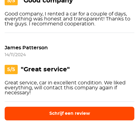
"Good company"
5/5
Good company, I rented a car for a couple of days,
everything was honest and transparent! Thanks to
the guys. I recommend cooperation.
James Patterson
14/11/2024
"Great service"
5/5
Great service, car in excellent condition. We liked
everything, will contact this company again if
necessary!
Schrijf een review
Schrijf een review