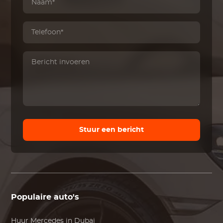
Stuur een bericht
Populaire auto's
Huur
Mercedes
in Dubai