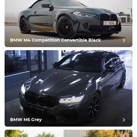
BMW M4 Competition Convertible Black
post evaluatie
BMW M5 Grey