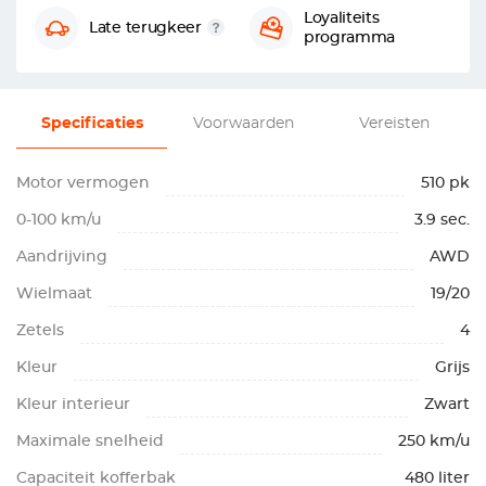
Loyaliteits
Late terugkeer
programma
Specificaties
Voorwaarden
Vereisten
Motor vermogen
510 pk
0-100 km/u
3.9 sec.
Aandrijving
AWD
Wielmaat
19/20
Zetels
4
Kleur
Grijs
Kleur interieur
Zwart
Maximale snelheid
250 km/u
Capaciteit kofferbak
480 liter