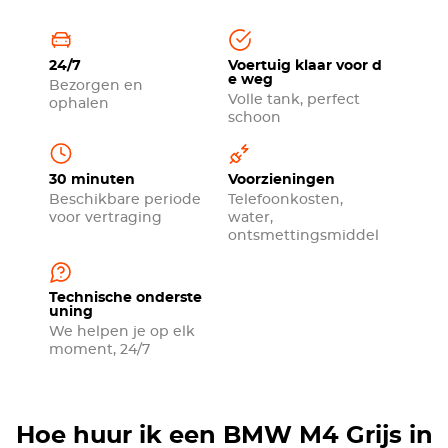
24/7
Voertuig klaar voor d
e weg
Bezorgen en
Volle tank, perfect
ophalen
schoon
30 minuten
Voorzieningen
Beschikbare periode
Telefoonkosten,
voor vertraging
water,
ontsmettingsmiddel
Technische onderste
uning
We helpen je op elk
moment, 24/7
Hoe huur ik een BMW M4 Grijs in