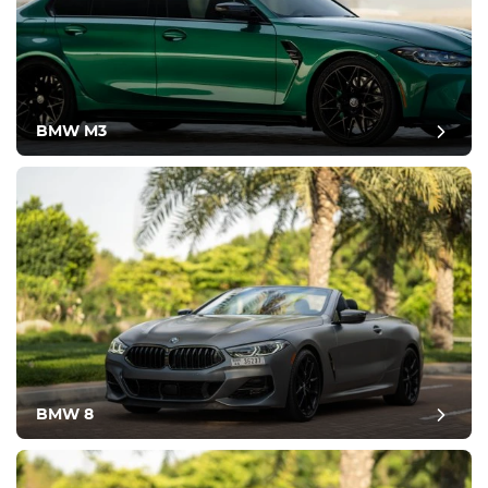
BMW M3
BMW 8