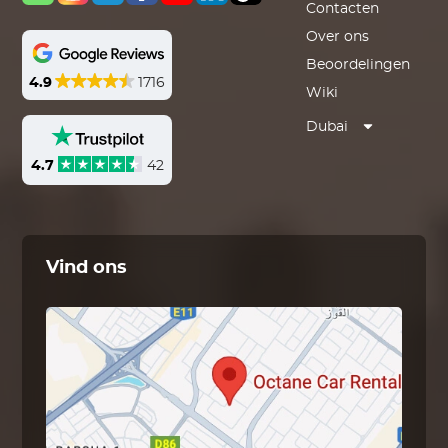
Contacten
Over ons
Beoordelingen
4.9
1716
Wiki
Dubai
4.7
42
Vind ons