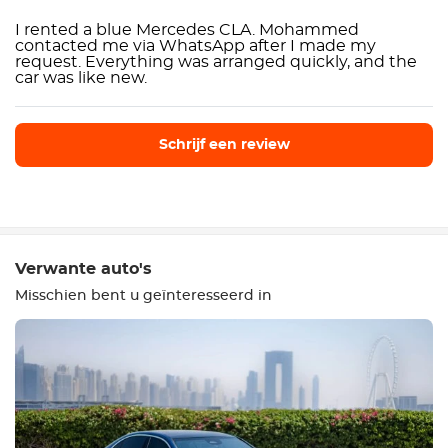
I rented a blue Mercedes CLA. Mohammed
contacted me via WhatsApp after I made my
request. Everything was arranged quickly, and the
car was like new.
Schrijf een review
Schrijf een review
Verwante auto's
Misschien bent u geïnteresseerd in