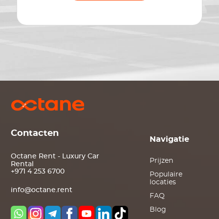
Contacten
Navigatie
Octane Rent - Luxury Car
Prijzen
Rental
+971 4 253 6700
Populaire
locaties
info@octane.rent
FAQ
Blog