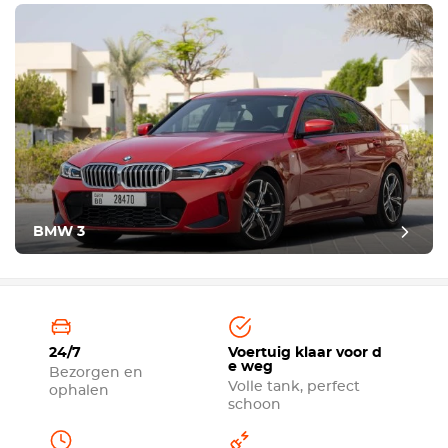
BMW 3
24/7
Voertuig klaar voor d
e weg
Bezorgen en
Volle tank, perfect
ophalen
schoon