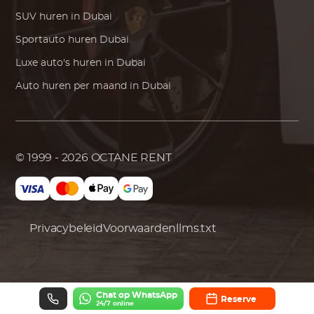
SUV huren in Dubai
Sportauto huren Dubai
Luxe auto's huren in Dubai
Auto huren per maand in Dubai
© 1999 - 2026
OCTANE RENT
Privacybeleid
Voorwaarden
llms.txt
Chat op WhatsApp
Reserve
24/7 online