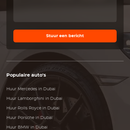
Stuur een bericht
Populaire auto's
Huur
Mercedes
in Dubai
Huur
Lamborghini
in Dubai
Huur
Rolls Royce
in Dubai
Huur
Porsche
in Dubai
Huur
BMW
in Dubai