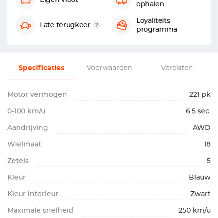
Eigen vloot
ophalen
Loyaliteits
Late terugkeer
programma
Specificaties
Voorwaarden
Vereisten
Motor vermogen
221 pk
0-100 km/u
6.5 sec.
Aandrijving
AWD
Wielmaat
18
Zetels
5
Kleur
Blauw
Kleur interieur
Zwart
Maximale snelheid
250 km/u