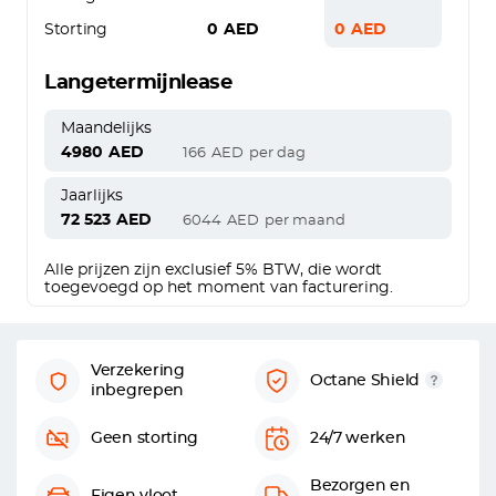
Storting
0
AED
0
AED
Langetermijnlease
Maandelijks
4980
AED
166
AED
per dag
Jaarlijks
72 523
AED
6044
AED
per maand
Alle prijzen zijn exclusief 5% BTW, die wordt
toegevoegd op het moment van facturering.
Verzekering
Octane Shield
inbegrepen
Geen storting
24/7 werken
Bezorgen en