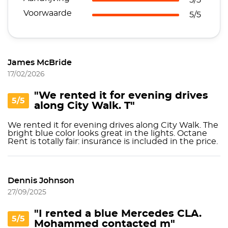
5/5
Voorwaarde
5/5
James McBride
17/02/2026
"We rented it for evening drives
5/5
along City Walk. T"
We rented it for evening drives along City Walk. The
bright blue color looks great in the lights. Octane
Rent is totally fair: insurance is included in the price.
Dennis Johnson
27/09/2025
"I rented a blue Mercedes CLA.
5/5
Mohammed contacted m"