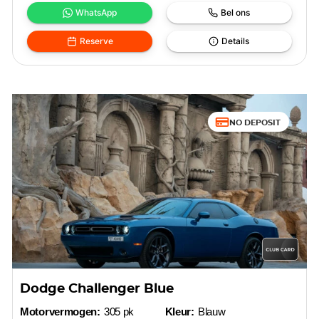
WhatsApp
Bel ons
Reserve
Details
NO DEPOSIT
Dodge Challenger Blue
Motorvermogen:
305 pk
Kleur:
Blauw