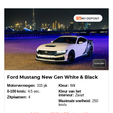
NO DEPOSIT
Ford Mustang New Gen White & Black
Motorvermogen:
315 pk
Kleur:
Wit
0-100 km/u:
4.5 sec.
Kleur van het
interieur:
Zwart
Zitplaatsen:
4
Maximale snelheid:
250
km/u