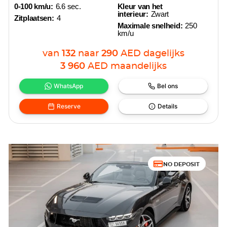
0-100 km/u:
6.6 sec.
Kleur van het
interieur:
Zwart
Zitplaatsen:
4
Maximale snelheid:
250
km/u
van
132
naar
290
AED
dagelijks
3 960
AED
maandelijks
WhatsApp
Bel ons
Reserve
Details
NO DEPOSIT