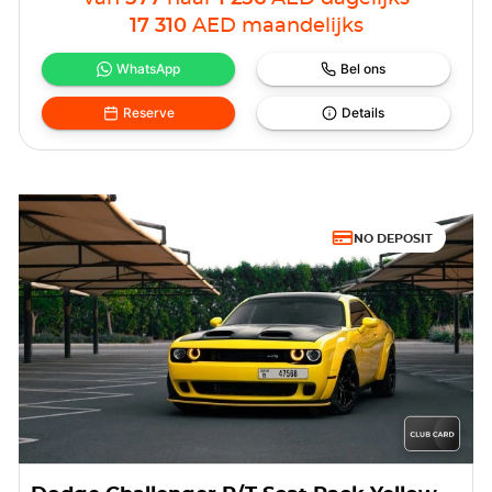
17 310
AED
maandelijks
WhatsApp
Bel ons
Reserve
Details
NO DEPOSIT