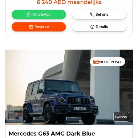
6 240
AED
maandelijks
WhatsApp
Bel ons
Reserve
Details
NO DEPOSIT
Mercedes G63 AMG Dark Blue