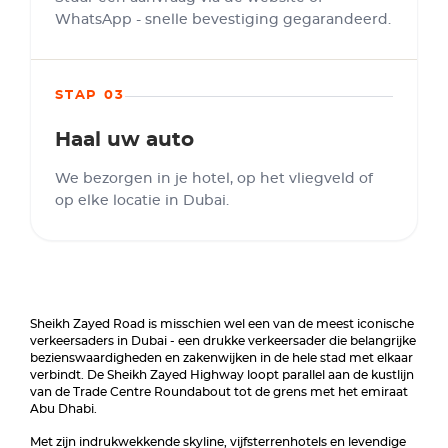
WhatsApp - snelle bevestiging gegarandeerd.
STAP 03
Haal uw auto
We bezorgen in je hotel, op het vliegveld of
op elke locatie in Dubai.
Sheikh Zayed Road is misschien wel een van de meest iconische
verkeersaders in Dubai - een drukke verkeersader die belangrijke
bezienswaardigheden en zakenwijken in de hele stad met elkaar
verbindt. De Sheikh Zayed Highway loopt parallel aan de kustlijn
van de Trade Centre Roundabout tot de grens met het emiraat
Abu Dhabi.
Met zijn indrukwekkende skyline, vijfsterrenhotels en levendige