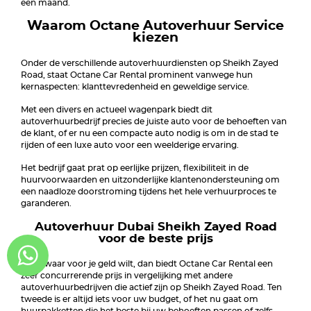
een maand.
Waarom Octane Autoverhuur Service
kiezen
Onder de verschillende autoverhuurdiensten op Sheikh Zayed
Road, staat Octane Car Rental prominent vanwege hun
kernaspecten: klanttevredenheid en geweldige service.
Met een divers en actueel wagenpark biedt dit
autoverhuurbedrijf precies de juiste auto voor de behoeften van
de klant, of er nu een compacte auto nodig is om in de stad te
rijden of een luxe auto voor een weelderige ervaring.
Het bedrijf gaat prat op eerlijke prijzen, flexibiliteit in de
huurvoorwaarden en uitzonderlijke klantenondersteuning om
een naadloze doorstroming tijdens het hele verhuurproces te
garanderen.
Autoverhuur Dubai Sheikh Zayed Road
voor de beste prijs
Als je waar voor je geld wilt, dan biedt Octane Car Rental een
zeer concurrerende prijs in vergelijking met andere
autoverhuurbedrijven die actief zijn op Sheikh Zayed Road. Ten
tweede is er altijd iets voor uw budget, of het nu gaat om