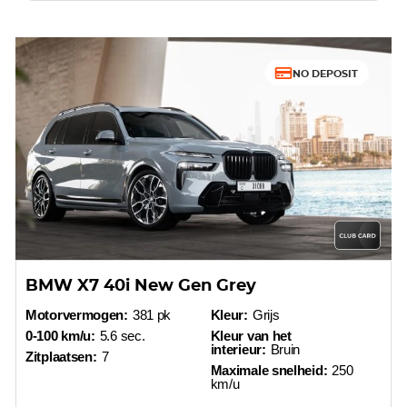
NO DEPOSIT
BMW X7 40i New Gen Grey
Motorvermogen:
381 pk
Kleur:
Grijs
0-100 km/u:
5.6 sec.
Kleur van het
interieur:
Bruin
Zitplaatsen:
7
Maximale snelheid:
250
km/u