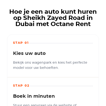
Hoe je een auto kunt huren
op Sheikh Zayed Road in
Dubai met Octane Rent
STAP 01
Kies uw auto
Bekijk ons wagenpark en kies het perfecte
model voor uw behoeften.
STAP 02
Boek in minuten
Stuur een aanvraag via de website of