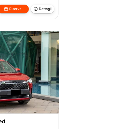
Riserva
Dettagli
ed