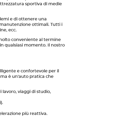
attrezzatura sportiva di medie
blemi e di ottenere una
 manutenzione ottimali. Tutti i
line, ecc.
o molto conveniente al termine
in qualsiasi momento. Il nostro
ligente e confortevole per il
 ma è un'auto pratica che
lavoro, viaggi di studio,
).
elerazione più reattiva.