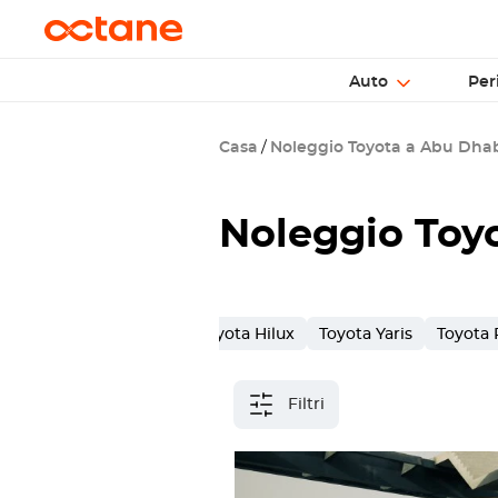
Auto
Per
Casa
Noleggio Toyota a Abu Dha
Noleggio Toyo
Toyota Land Cruiser
Toyota Hilux
Toyota Yaris
Toyota
Filtri