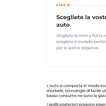
FASE 01
Scegliete la vost
auto
Sfogliate la nostra flotta e
scegliete il modello perfe
per le vostre esigenze.
L'auto si comporta in modo ecce
morbide, tecnologie di facile u
basso consumo ne sono la gar
I sedili posteriori possono ess