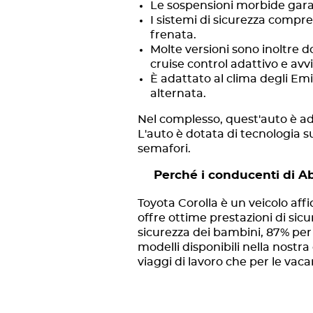
Le sospensioni morbide gara
I sistemi di sicurezza comprend
frenata.
Molte versioni sono inoltre d
cruise control adattivo e avvi
È adattato al clima degli Em
alternata.
Nel complesso, quest'auto è adat
L'auto è dotata di tecnologia su
semafori.
Perché i conducenti di Ab
Toyota Corolla è un veicolo aff
offre ottime prestazioni di sicu
sicurezza dei bambini, 87% per g
modelli disponibili nella nostr
viaggi di lavoro che per le vac