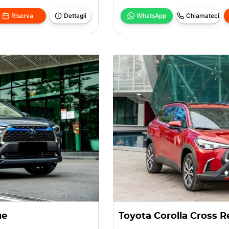
Riserva
Dettagli
WhatsApp
Chiamateci
ue
Toyota Corolla Cross R