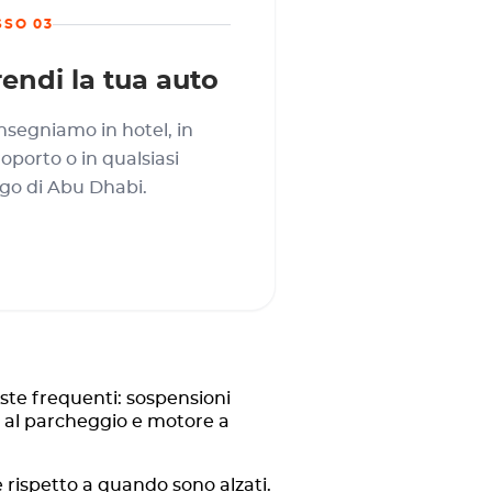
SSO 03
endi la tua auto
segniamo in hotel, in
oporto o in qualsiasi
go di Abu Dhabi.
oste frequenti: sospensioni
za al parcheggio e motore a
 rispetto a quando sono alzati.