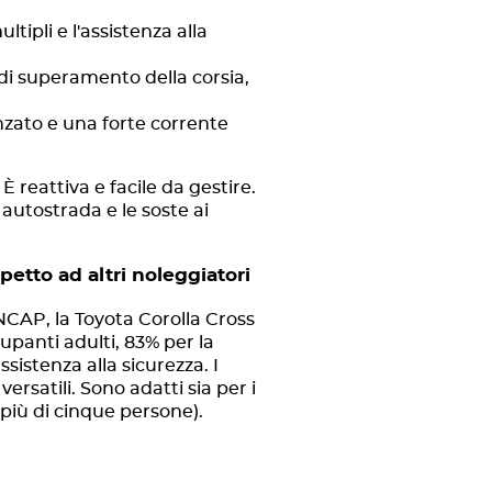
ltipli e l'assistenza alla
 di superamento della corsia,
nzato e una forte corrente
È reattiva e facile da gestire.
 autostrada e le soste ai
etto ad altri noleggiatori
 NCAP, la Toyota Corolla Cross
upanti adulti, 83% per la
ssistenza alla sicurezza. I
rsatili. Sono adatti sia per i
 più di cinque persone).