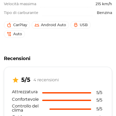
Velocità massima
215 km/h
Tipo di carburante
Benzina
CarPlay
Android Auto
USB
Auto
Recensioni
5/5
4 recensioni
Attrezzatura
5/5
Confortevole
5/5
Controllo del
5/5
clima