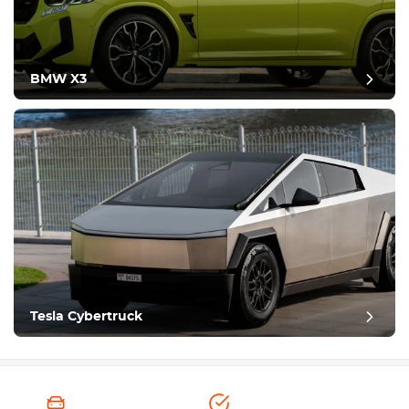
BMW X3
Tesla Cybertruck