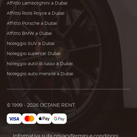
Affitto
Lamborghini
a Dubai
Affitto
Rolls Royce
a Dubai
Affitto
Porsche
a Dubai
Affitto
BMW
a Dubai
Noleggio SUV a Dubai
Noleggio supercar Dubai
Noleggio auto di lusso a Dubai
Noleggio auto mensile a Dubai
© 1999 - 2026
OCTANE RENT
Informativa sulla privacy
Termini e condizioni