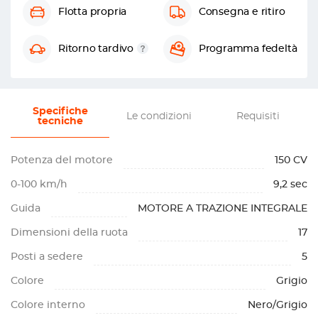
Flotta propria
Consegna e ritiro
Ritorno tardivo
Programma fedeltà
Specifiche
Le condizioni
Requisiti
tecniche
Potenza del motore
150 CV
0-100 km/h
9,2 sec
Guida
MOTORE A TRAZIONE INTEGRALE
Dimensioni della ruota
17
Posti a sedere
5
Colore
Grigio
Colore interno
Nero/Grigio