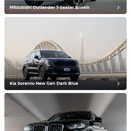
Mitsubishi Outlander 7-Seater Brown
recensione del post
Kia Sorento New Gen Dark Blue