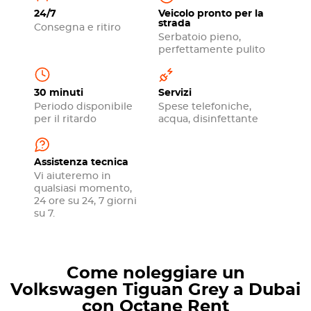
24/7
Veicolo pronto per la
strada
Consegna e ritiro
Serbatoio pieno,
perfettamente pulito
30 minuti
Servizi
Periodo disponibile
Spese telefoniche,
per il ritardo
acqua, disinfettante
Assistenza tecnica
Vi aiuteremo in
qualsiasi momento,
24 ore su 24, 7 giorni
su 7.
Come noleggiare un
Volkswagen Tiguan Grey a Dubai
con Octane Rent