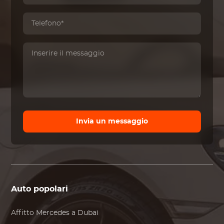
Invia un messaggio
Auto popolari
Affitto
Mercedes
a Dubai