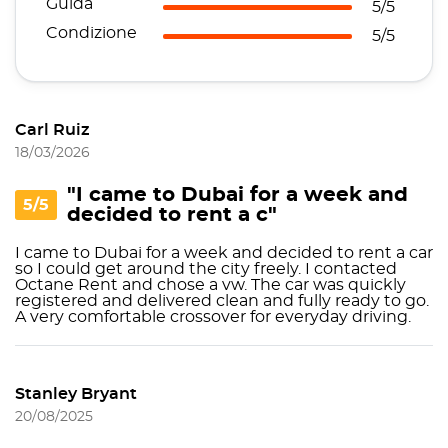
Guida
5/5
Condizione
5/5
Carl Ruiz
18/03/2026
"I came to Dubai for a week and
5/5
decided to rent a c"
I came to Dubai for a week and decided to rent a car
so I could get around the city freely. I contacted
Octane Rent and chose a vw. The car was quickly
registered and delivered clean and fully ready to go.
A very comfortable crossover for everyday driving.
Stanley Bryant
20/08/2025