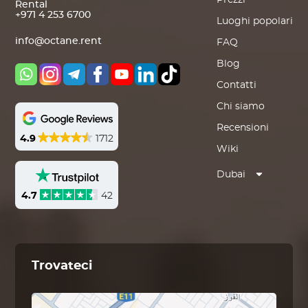
Prezzi
Rental
+971 4 253 6700
Luoghi popolari
info@octane.rent
FAQ
Blog
Contatti
Chi siamo
Recensioni
4.9
1712
Wiki
Dubai
4.7
42
Trovateci