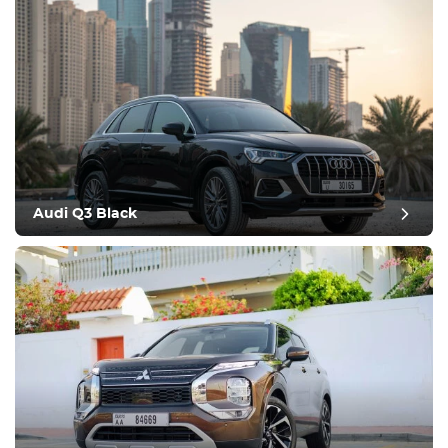
Attrezzatura
Confortevole
Controllo del clima
Guida
Audi Q3 Black
Condizione