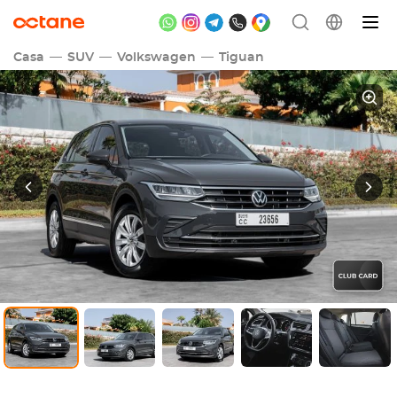
Casa
SUV
Volkswagen
Tiguan