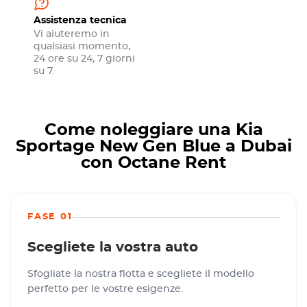
Assistenza tecnica
Vi aiuteremo in
qualsiasi momento,
24 ore su 24, 7 giorni
su 7.
Come noleggiare una Kia
Sportage New Gen Blue a Dubai
con Octane Rent
FASE 01
Scegliete la vostra auto
Sfogliate la nostra flotta e scegliete il modello
perfetto per le vostre esigenze.