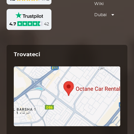
Wiki
Dubai
4.7
42
Trovateci