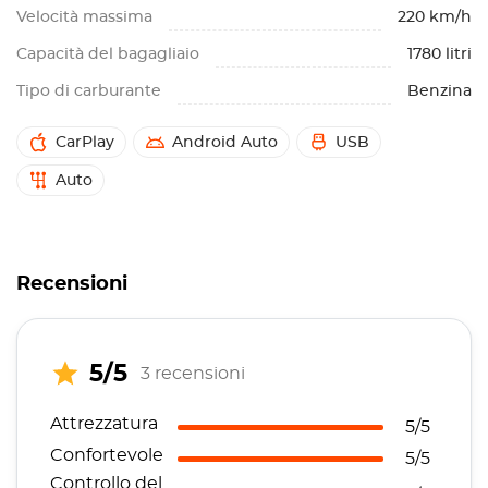
Velocità massima
220 km/h
Capacità del bagagliaio
1780 litri
Tipo di carburante
Benzina
CarPlay
Android Auto
USB
Auto
Recensioni
5/5
3 recensioni
Attrezzatura
5/5
Confortevole
5/5
Controllo del