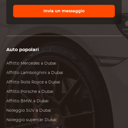
Invia un messaggio
Auto popolari
Affitto
Mercedes
a Dubai
Affitto
Lamborghini
a Dubai
Affitto
Rolls Royce
a Dubai
Affitto
Porsche
a Dubai
Affitto
BMW
a Dubai
Noleggio SUV a Dubai
Noleggio supercar Dubai