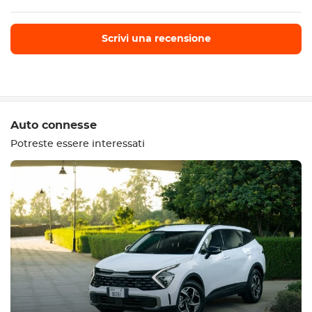
Scrivi una recensione
Scrivi una recensione
Auto connesse
Potreste essere interessati
Attrezzatura
Confortevole
Controllo del clima
Guida