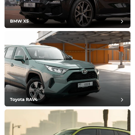
BMW X5
Toyota RAV4