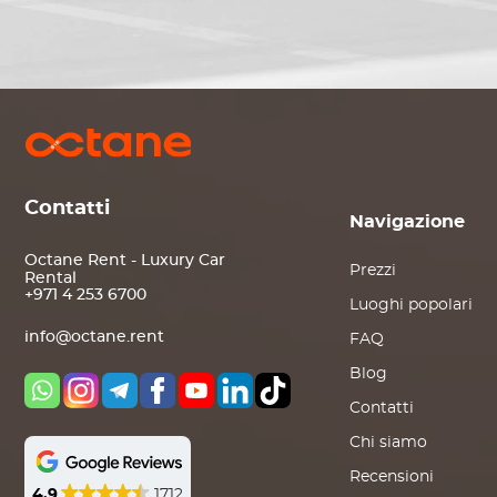
Contatti
Navigazione
Octane Rent - Luxury Car
Prezzi
Rental
+971 4 253 6700
Luoghi popolari
info@octane.rent
FAQ
Blog
Contatti
Chi siamo
Recensioni
4.9
1712