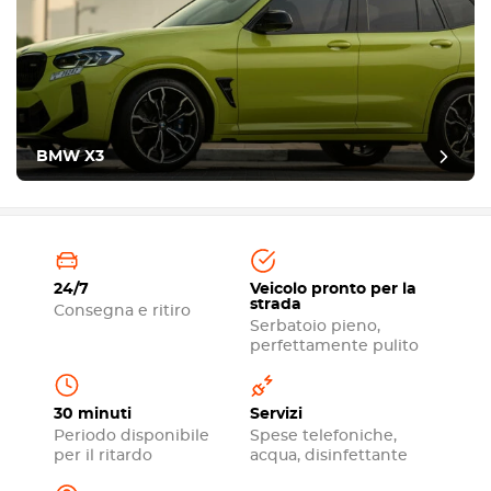
BMW X3
24/7
Veicolo pronto per la
strada
Consegna e ritiro
Serbatoio pieno,
perfettamente pulito
30 minuti
Servizi
Periodo disponibile
Spese telefoniche,
per il ritardo
acqua, disinfettante