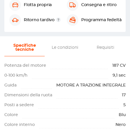
Flotta propria
Consegna e ritiro
Ritorno tardivo
Programma fedeltà
Specifiche
Le condizioni
Requisiti
tecniche
Potenza del motore
187 CV
0-100 km/h
9,1 sec
Guida
MOTORE A TRAZIONE INTEGRALE
Dimensioni della ruota
17
Posti a sedere
5
Colore
Blu
Colore interno
Nero