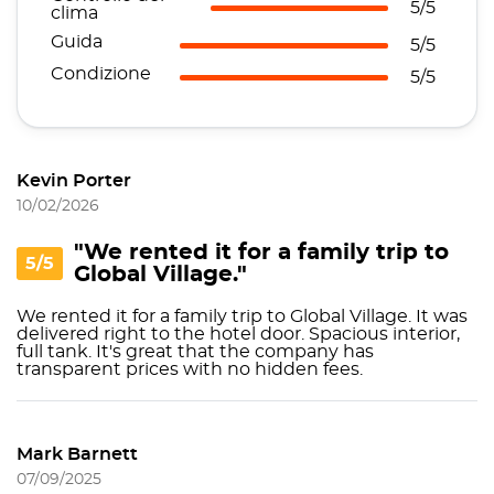
5/5
clima
Guida
5/5
Condizione
5/5
Kevin Porter
10/02/2026
"We rented it for a family trip to
5/5
Global Village."
We rented it for a family trip to Global Village. It was
delivered right to the hotel door. Spacious interior,
full tank. It's great that the company has
transparent prices with no hidden fees.
Mark Barnett
07/09/2025