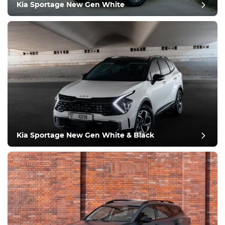
Kia Sportage New Gen White
Condizione
Kia Sportage New Gen White & Black
recensione del post