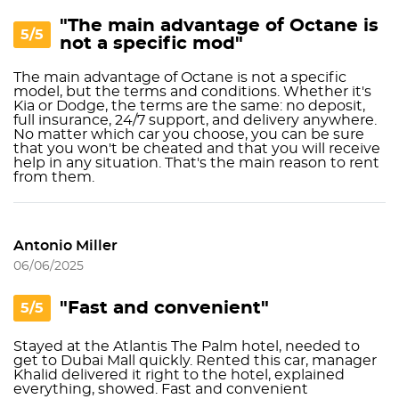
"The main advantage of Octane is
5/5
not a specific mod"
The main advantage of Octane is not a specific
model, but the terms and conditions. Whether it's
Kia or Dodge, the terms are the same: no deposit,
full insurance, 24/7 support, and delivery anywhere.
No matter which car you choose, you can be sure
that you won't be cheated and that you will receive
help in any situation. That's the main reason to rent
from them.
Antonio Miller
06/06/2025
"Fast and convenient"
5/5
Stayed at the Atlantis The Palm hotel, needed to
get to Dubai Mall quickly. Rented this car, manager
Khalid delivered it right to the hotel, explained
everything, showed. Fast and convenient