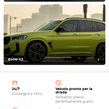
BMW X3
24/7
Veicolo pronto per la
strada
Consegna e ritiro
Serbatoio pieno,
perfettamente pulito