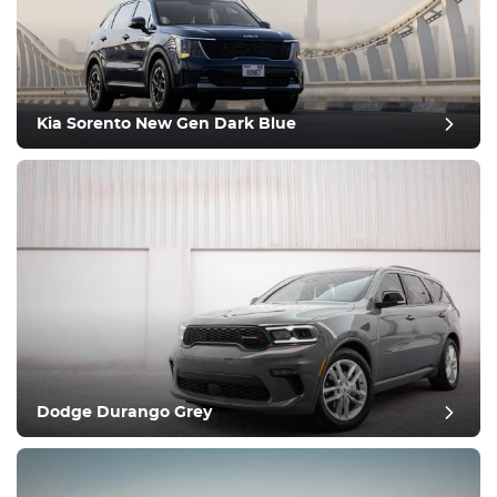
Attrezzatura
Confortevole
Controllo del clima
Guida
Kia Sorento New Gen Dark Blue
Condizione
Dodge Durango Grey
recensione del post