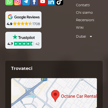
Contatti
Chi siamo
Recensioni
4.9
1708
Wiki
Dubai
4.7
42
Trovateci