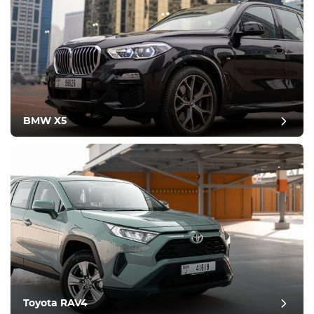
BMW X5
Toyota RAV4