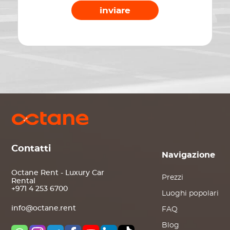
inviare
Contatti
Navigazione
Octane Rent - Luxury Car
Prezzi
Rental
+971 4 253 6700
Luoghi popolari
info@octane.rent
FAQ
Blog