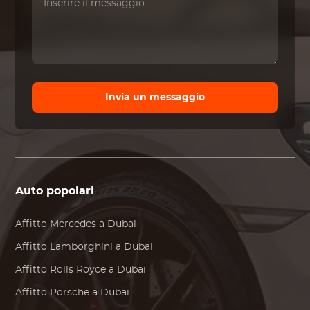
Invia un messaggio
Auto popolari
Affitto
Mercedes
a Dubai
Affitto
Lamborghini
a Dubai
Affitto
Rolls Royce
a Dubai
Affitto
Porsche
a Dubai