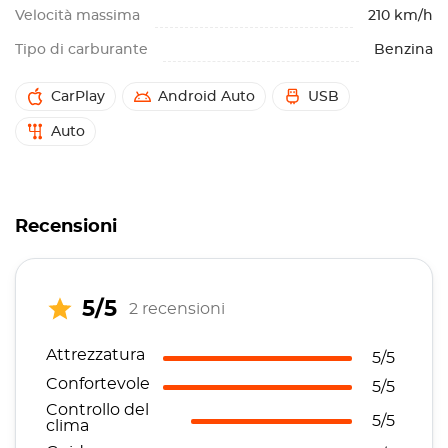
Velocità massima
210 km/h
Tipo di carburante
Benzina
CarPlay
Android Auto
USB
Auto
Recensioni
5/5
2 recensioni
Attrezzatura
5/5
Confortevole
5/5
Controllo del
5/5
clima