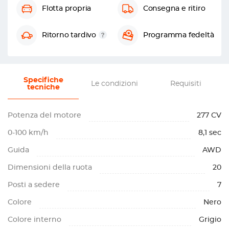
Flotta propria
Consegna e ritiro
Ritorno tardivo
Programma fedeltà
Specifiche
Le condizioni
Requisiti
tecniche
Potenza del motore
277 CV
0-100 km/h
8,1 sec
Guida
AWD
Dimensioni della ruota
20
Posti a sedere
7
Colore
Nero
Colore interno
Grigio