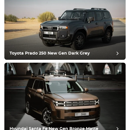
Toyota Prado 250 New Gen Dark Grey
Hyundai Santa Fe New Gen Bronze Matte