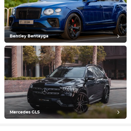
Bentley Bentayga
Mercedes GLS