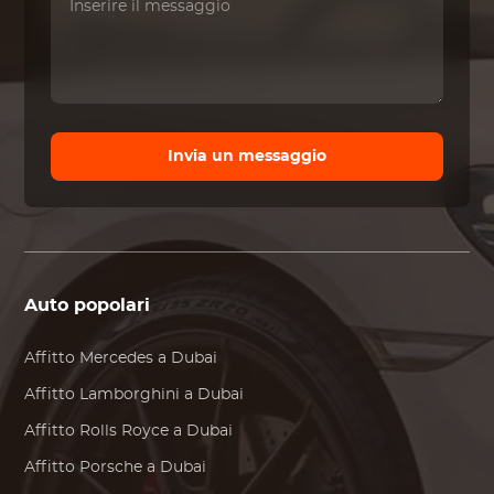
Invia un messaggio
Auto popolari
Affitto
Mercedes
a Dubai
Affitto
Lamborghini
a Dubai
Affitto
Rolls Royce
a Dubai
Affitto
Porsche
a Dubai