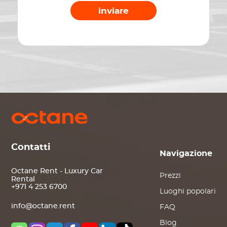
inviare
Contatti
Navigazione
Octane Rent - Luxury Car
Prezzi
Rental
+971 4 253 6700
Luoghi popolari
info@octane.rent
FAQ
Blog