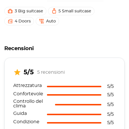
3 Big suitcase
5 Small suitcase
4 Doors
Auto
Recensioni
5/5
5 recensioni
Attrezzatura
5/5
Confortevole
5/5
Controllo del
5/5
clima
Guida
5/5
Condizione
5/5