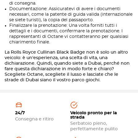
di consegna.
Documentazione: Assicuratevi di avere i documenti
necessari, come la patente di guida valida (internazionale
se siete turisti), la copia del passaporto.
Finalizzare la prenotazione: Una volta forniti tutti i
dettagli e i documenti, confermare la prenotazione. I
rappresentanti di Octane vi contatteranno per qualsiasi
chiarimento finale.
La Rolls Royce Cullinan Black Badge non è solo un altro
veicolo: è un'esperienza, una scelta di vita, una
dichiarazione. Quindi, quando siete a Dubai, perché non
fare questa dichiarazione in modo forte e chiaro?
Scegliete Octane, scegliete il lusso e lasciate che le
strade di Dubai siano il vostro parco giochi.
24/7
Veicolo pronto per la
strada
Consegna e ritiro
Serbatoio pieno,
perfettamente pulito