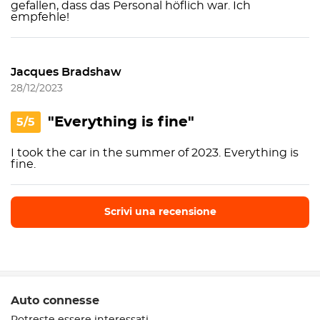
gefallen, dass das Personal höflich war. Ich
empfehle!
Jacques Bradshaw
28/12/2023
"Everything is fine"
5/5
I took the car in the summer of 2023. Everything is
fine.
Scrivi una recensione
Scrivi una recensione
Auto connesse