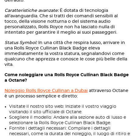
dell'auto.
Caratteristiche avanzate:
È dotata di tecnologia
all'avanguardia. Che si tratti dei comandi sensibili al
tocco, della visione notturna o del sistema audio
personalizzato, Rolls Royce non ha lasciato nulla di
intentato per garantire il meglio ai suoi passeggeri.
Status Symbol:
In una città che respira lusso, arrivare in
una Rolls Royce Cullinan Black Badge eleva
immediatamente la vostra statura, segnalandovi come
qualcuno che apprezza e conosce le cose più belle della
vita.
Come noleggiare una Rolls Royce Cullinan Black Badge
a Octane?
Noleggio Rolls Royce Cullinan a Dubai
attraverso Octane
è un processo semplice e diretto:
Visitate il nostro sito web: Iniziate il vostro viaggio
visitando il sito ufficiale di Octane.
Scegliere il modello: Andare alla sezione auto di lusso e
selezionare la Rolls Royce Cullinan Black Badge.
Fornite i dettagli necessari: Compilare i dettagli
necessari, come la durata del noleggio, il luogo di ritiro e