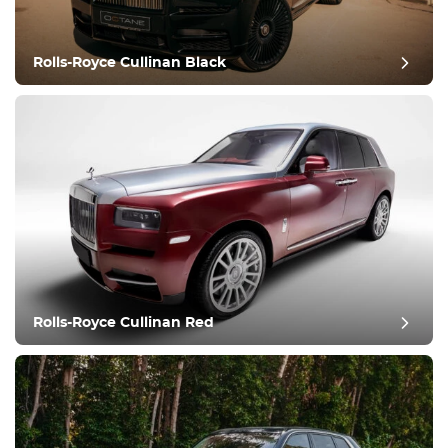
Rolls-Royce Cullinan Black
recensione del post
Rolls-Royce Cullinan Red