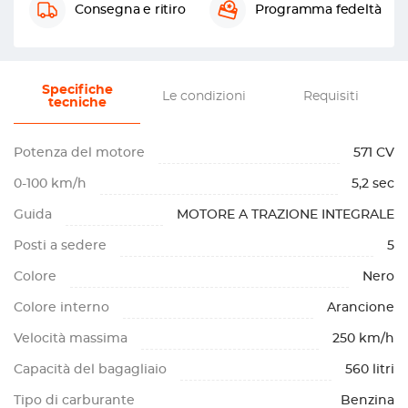
Consegna e ritiro
Programma fedeltà
Specifiche
Le condizioni
Requisiti
tecniche
Potenza del motore
571 CV
0-100 km/h
5,2 sec
Guida
MOTORE A TRAZIONE INTEGRALE
Posti a sedere
5
Colore
Nero
Colore interno
Arancione
Velocità massima
250 km/h
Capacità del bagagliaio
560 litri
Tipo di carburante
Benzina