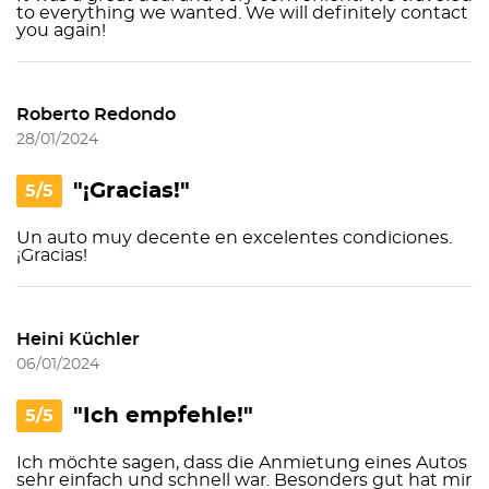
to everything we wanted. We will definitely contact
you again!
Roberto Redondo
28/01/2024
"¡Gracias!"
5/5
Un auto muy decente en excelentes condiciones.
¡Gracias!
Heini Küchler
06/01/2024
"Ich empfehle!"
5/5
Ich möchte sagen, dass die Anmietung eines Autos
sehr einfach und schnell war. Besonders gut hat mir