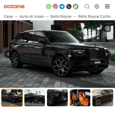
Casa
Auto di lusso
Rolls Royce
Rolls Royce Cullina