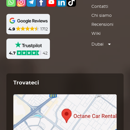
Contatti
Chi siamo
Recensioni
4.9
1712
Wiki
Dubai
4.7
42
Trovateci