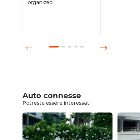
organized.
Scrivi una recensione
Auto connesse
Potreste essere interessati
Attrezzatura
Confortevole