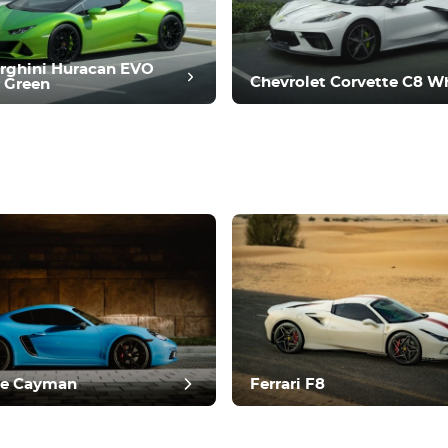
rghini Huracan EVO
Chevrolet Corvette C8 W
 Green
one del post
he Cayman
Ferrari F8