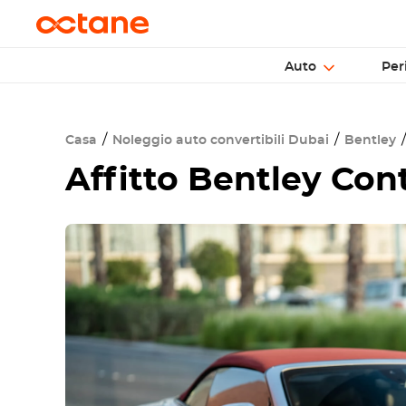
Auto
Per
Casa
Noleggio auto convertibili Dubai
Bentley
Affitto
Bentley Cont