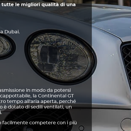
tutte le migliori qualità di una
sa Dubai.
rasmissione in modo da potersi
appottabile, la Continental GT
ro tempo all'aria aperta, perché
 è dotato di sedili ventilati, un
.
uò facilmente competere con i più