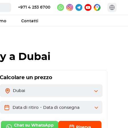
+971 4 253 6700
amo
Contatti
ey
a Dubai
Calcolare un prezzo
Dubai
-
Data di ritiro
Data di consegna
Chat su WhatsApp
Riserva