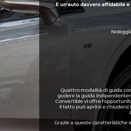
È un'auto davvero affidabile e 
Noleggia
Quattro modalità di guida con
godere la guida indipendentem
Convertible vi offre l'opportun
il tetto può aprirsi e chiudersi
Grazie a queste caratteristiche 