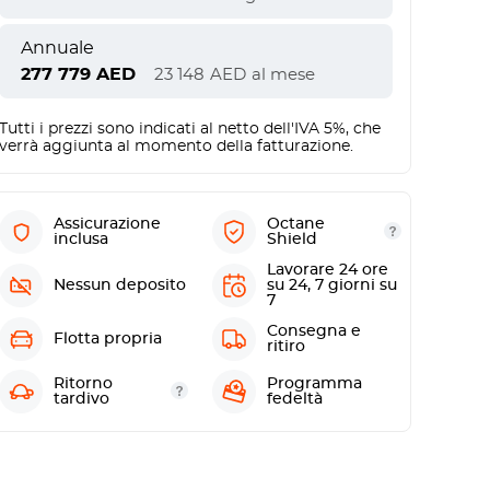
Annuale
277 779
AED
23 148
AED
al mese
Tutti i prezzi sono indicati al netto dell'IVA 5%, che
verrà aggiunta al momento della fatturazione.
Assicurazione
Octane
inclusa
Shield
Lavorare 24 ore
Nessun deposito
su 24, 7 giorni su
7
Consegna e
Flotta propria
ritiro
Ritorno
Programma
tardivo
fedeltà