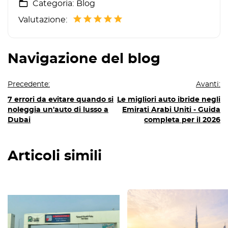
Categoria:
Blog
Valutazione:
Navigazione del blog
Precedente:
Avanti:
7 errori da evitare quando si
Le migliori auto ibride negli
noleggia un'auto di lusso a
Emirati Arabi Uniti - Guida
Dubai
completa per il 2026
Articoli simili