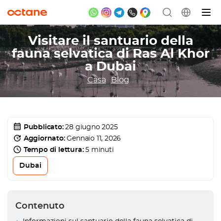
Visitare il santuario della
fauna selvatica di Ras Al Khor
a Dubai
Casa
Blog
Pubblicato:
28 giugno 2025
Aggiornato:
Gennaio 11, 2026
Tempo di lettura:
5 minuti
Dubai
Contenuto