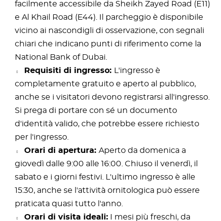
facilmente accessibile da Sheikh Zayed Road (E11)
e Al Khail Road (E44). Il parcheggio è disponibile
vicino ai nascondigli di osservazione, con segnali
chiari che indicano punti di riferimento come la
National Bank of Dubai.
Requisiti di ingresso:
L'ingresso è
completamente gratuito e aperto al pubblico,
anche se i visitatori devono registrarsi all'ingresso.
Si prega di portare con sé un documento
d'identità valido, che potrebbe essere richiesto
per l'ingresso.
Orari di apertura:
Aperto da domenica a
giovedì dalle 9:00 alle 16:00. Chiuso il venerdì, il
sabato e i giorni festivi. L'ultimo ingresso è alle
15:30, anche se l'attività ornitologica può essere
praticata quasi tutto l'anno.
Orari di visita ideali:
I mesi più freschi, da