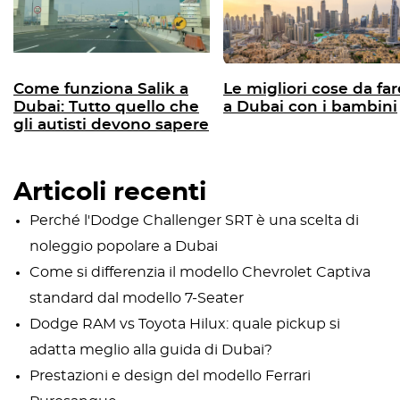
Come funziona Salik a
Le migliori cose da far
Dubai: Tutto quello che
a Dubai con i bambini
gli autisti devono sapere
Articoli recenti
Perché l'Dodge Challenger SRT è una scelta di
noleggio popolare a Dubai
Come si differenzia il modello Chevrolet Captiva
standard dal modello 7-Seater
Dodge RAM vs Toyota Hilux: quale pickup si
adatta meglio alla guida di Dubai?
Prestazioni e design del modello Ferrari