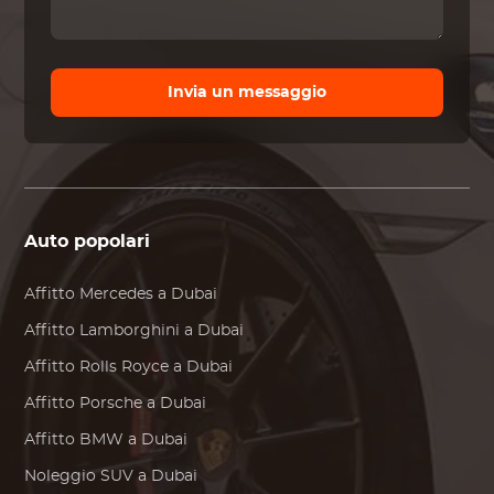
Invia un messaggio
Auto popolari
Affitto
Mercedes
a Dubai
Affitto
Lamborghini
a Dubai
Affitto
Rolls Royce
a Dubai
Affitto
Porsche
a Dubai
Affitto
BMW
a Dubai
Noleggio SUV a Dubai