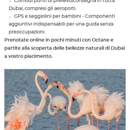
Comodi punti di prelievo/consegna in tutta
Dubai, compresi gli aeroporti.
GPS e seggiolini per bambini - Componenti
aggiuntivi indispensabili per una guida senza
preoccupazioni.
Prenotate online in pochi minuti con Octane e
partite alla scoperta delle bellezze naturali di Dubai
a vostro piacimento.