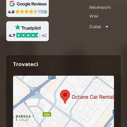
Recensioni
4.9
1708
Wiki
Dubai
4.7
42
Trovateci