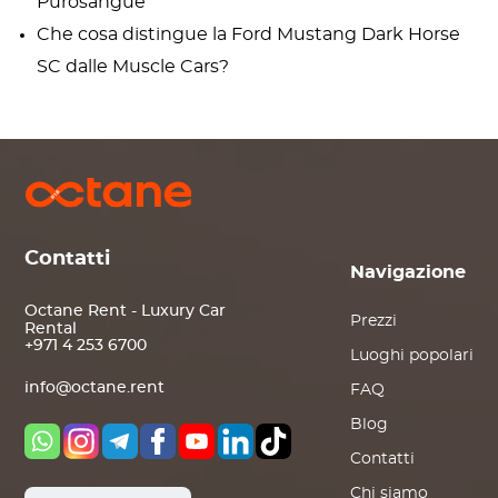
Purosangue
Che cosa distingue la Ford Mustang Dark Horse
SC dalle Muscle Cars?
Contatti
Navigazione
Octane Rent - Luxury Car
Prezzi
Rental
+971 4 253 6700
Luoghi popolari
info@octane.rent
FAQ
Blog
Contatti
Chi siamo