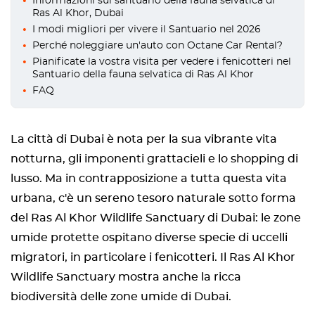
Informazioni sul santuario della fauna selvatica di
Ras Al Khor, Dubai
I modi migliori per vivere il Santuario nel 2026
Perché noleggiare un'auto con Octane Car Rental?
Pianificate la vostra visita per vedere i fenicotteri nel
Santuario della fauna selvatica di Ras Al Khor
FAQ
La città di Dubai è nota per la sua vibrante vita
notturna, gli imponenti grattacieli e lo shopping di
lusso. Ma in contrapposizione a tutta questa vita
urbana, c'è un sereno tesoro naturale sotto forma
del Ras Al Khor Wildlife Sanctuary di Dubai: le zone
umide protette ospitano diverse specie di uccelli
migratori, in particolare i fenicotteri. Il Ras Al Khor
Wildlife Sanctuary mostra anche la ricca
biodiversità delle zone umide di Dubai.