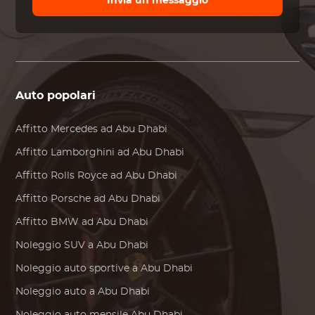
Invia un messaggio
Auto popolari
Affitto
Mercedes
ad Abu Dhabi
Affitto
Lamborghini
ad Abu Dhabi
Affitto
Rolls Royce
ad Abu Dhabi
Affitto
Porsche
ad Abu Dhabi
Affitto
BMW
ad Abu Dhabi
Noleggio SUV a Abu Dhabi
Noleggio auto sportive a Abu Dhabi
Noleggio auto a Abu Dhabi