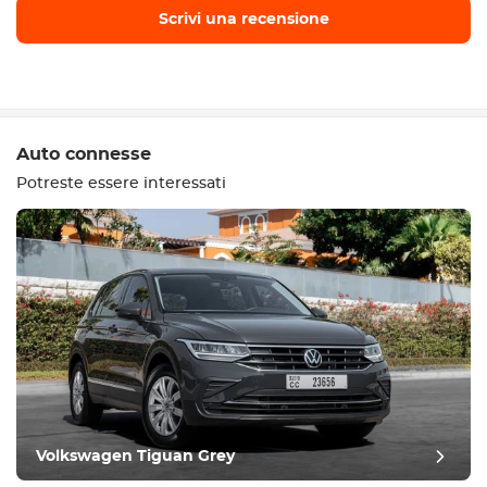
Scrivi una recensione
Scrivi una recensione
Auto connesse
Potreste essere interessati
Attrezzatura
Confortevole
Controllo del clima
Guida
Volkswagen Tiguan Grey
Condizione