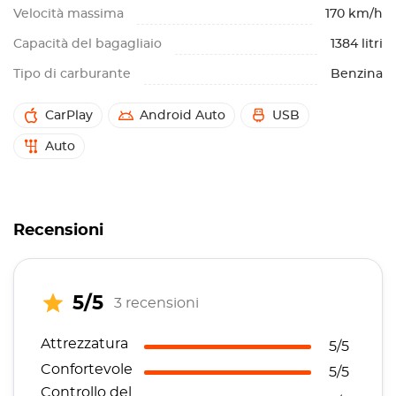
Velocità massima
170 km/h
Capacità del bagagliaio
1384 litri
Tipo di carburante
Benzina
CarPlay
Android Auto
USB
Auto
Recensioni
5/5
3 recensioni
Attrezzatura
5/5
Confortevole
5/5
Controllo del