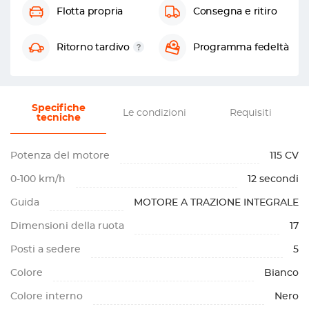
Flotta propria
Consegna e ritiro
Ritorno tardivo
Programma fedeltà
Specifiche
Le condizioni
Requisiti
tecniche
Potenza del motore
115 CV
0-100 km/h
12 secondi
Guida
MOTORE A TRAZIONE INTEGRALE
Dimensioni della ruota
17
Posti a sedere
5
Colore
Bianco
Colore interno
Nero