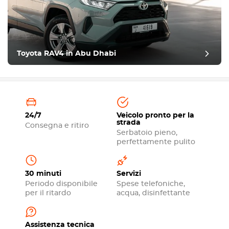
Toyota RAV4 in Abu Dhabi
24/7
Veicolo pronto per la
strada
Consegna e ritiro
Serbatoio pieno,
perfettamente pulito
30 minuti
Servizi
Periodo disponibile
Spese telefoniche,
per il ritardo
acqua, disinfettante
Assistenza tecnica