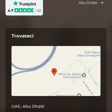
Abu Dhabi
4.7
42
Trovateci
UAE, Abu Dhabi