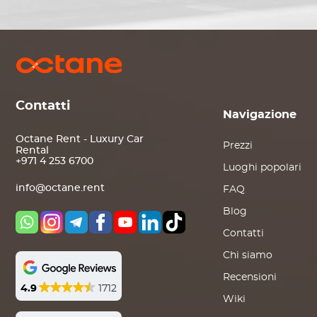
Contatti
Navigazione
Octane Rent - Luxury Car
Prezzi
Rental
+971 4 253 6700
Luoghi popolari
info@octane.rent
FAQ
Blog
Contatti
Chi siamo
Recensioni
4.9
1712
Wiki