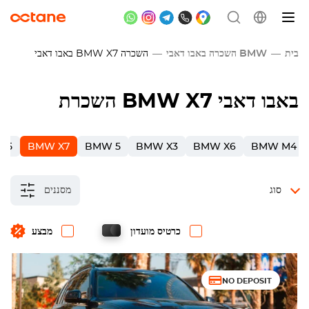
בית
BMW השכרה באבו דאבי
השכרה
BMW X7
באבו דאבי
השכרת BMW X7 באבו דאבי
X5
BMW X7
BMW 5
BMW X3
BMW X6
BMW M4
סוג
מסננים
כרטיס מועדון
מבצע
NO DEPOSIT