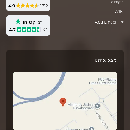
ביקורות
4.9
1712
Wiki
Abu Dhabi
4.7
42
מצא אותנו