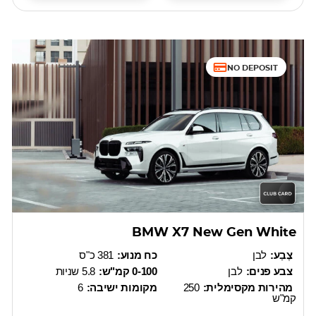
NO DEPOSIT
BMW X7 New Gen White
צֶבַע:
לבן
כח מנוע:
381 כ"ס
צבע פנים:
לבן
0-100 קמ"ש:
5.8 שניות
מהירות מקסימלית:
250
מקומות ישיבה:
6
קמ"ש