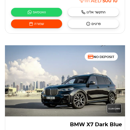
10 500
AED
חודשי
התקשר אלינו
וואטסאפ
פרטים
שמורה
NO DEPOSIT
BMW X7 Dark Blue