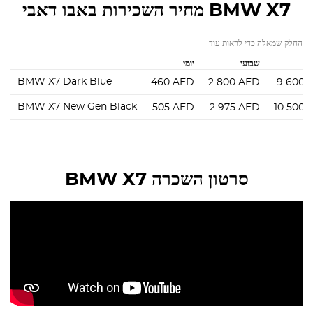
BMW X7
מחיר השכירות באבו דאבי
החלק שמאלה כדי לראות עוד
שבועי
יומי
BMW X7 Dark Blue
460
AED
2 800
AED
9 600
BMW X7 New Gen Black
505
AED
2 975
AED
10 500
סרטון השכרה BMW X7