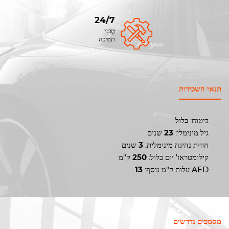
24/7
טֶכנִי
תמיכה
תנאי השכירות
ביטוח:
כלול
גיל מינימלי:
23
שנים
חווית נהיגה מינימלית:
3
שנים
קילומטראז' יום כלול:
250
ק"מ
AED
עלות ק"מ נוסף:
13
מסמכים נדרשים