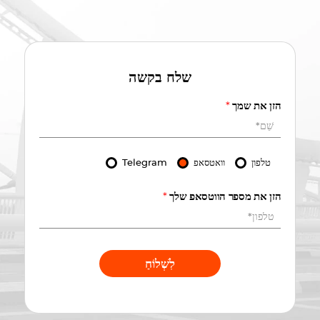
שלח בקשה
הזן את שמך
*
טלפון
וואטסאפ
Telegram
הזן את מספר הווטסאפ שלך
*
לִשְׁלוֹחַ