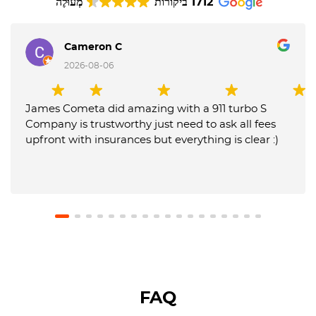
1712 ביקורות
מְעוּלֶה
Cameron C
2026-08-06
James Cometa did amazing with a 911 turbo S
Company is trustworthy just need to ask all fees
upfront with insurances but everything is clear :)
FAQ