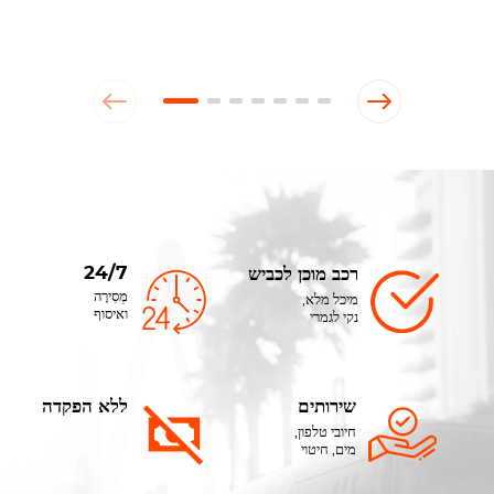
24/7
רכב מוכן לכביש
מְסִירָה
מיכל מלא,
ואיסוף
נקי לגמרי
שירותים
ללא הפקדה
חיובי טלפון,
מים, חיטוי