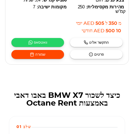
מהירות מקסימלית:
250
מקומות ישיבה:
7
קמ"ש
מ
350
ל
505
AED
יומי
10 500
AED
חודשי
התקשר אלינו
וואטסאפ
פרטים
שמורה
כיצד לשכור BMW X7 באבו דאבי
באמצעות Octane Rent
שלב 01