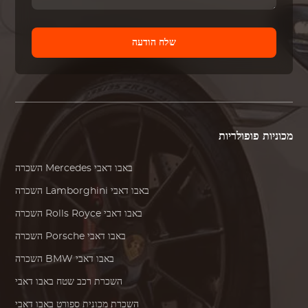
שלח הודעה
מכוניות פופולריות
באבו דאבי
Mercedes
השכרה
באבו דאבי
Lamborghini
השכרה
באבו דאבי
Rolls Royce
השכרה
באבו דאבי
Porsche
השכרה
באבו דאבי
BMW
השכרה
השכרת רכב שטח באבו דאבי
השכרת מכונית ספורט באבו דאבי