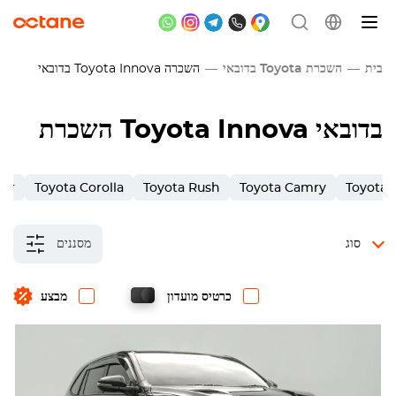
בית
השכרת Toyota בדובאי
השכרה
Toyota Innova
בדובאי
השכרת Toyota Innova בדובאי
ner
Toyota Corolla
Toyota Rush
Toyota Camry
Toyota 
סוג
מסננים
כרטיס מועדון
מבצע