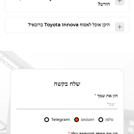
חודש?
היכן אוכל לאסוף
Toyota Innova
בדובאי?
שלח בקשה
הזן את שמך
*
טלפון
וואטסאפ
Telegram
הזן את מספר הווטסאפ שלך
*