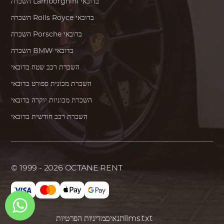
בדובאי
Lamborghini
השכרה
בדובאי
Rolls Royce
השכרה
בדובאי
Porsche
השכרה
בדובאי
BMW
השכרה
השכרת רכב שטח בדובאי
השכרת מכונית ספורט בדובאי
השכרת מכוניות יוקרה בדובאי
השכרת רכב חודשית בדובאי
© 1999 - 2026
OCTANE RENT
llms.txt
תנאים
מדיניות הפרטיות