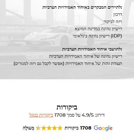
לתיירים המבקרים באיחוד האמירויות הערביות:
דרכון
ויזה לביקור
רישיון נהיגה במדינת המוצא
רישיון נהיגה בינלאומי (IDP)
לתושבי איחוד האמירויות הערביות:
רישיון נהיגה של איחוד האמירויות הערביות
תעודת זהות של איחוד האמירויות (אפשר לקבל גם ויזה למגורים)
ביקורות
דירוג: 4.9/5 על סמך 1708
ביקורות בגוגל
1708 ביקורות
מְעוּלֶה