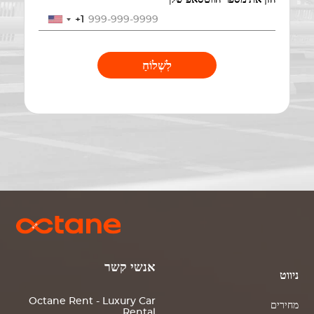
+1
לִשְׁלוֹחַ
אנשי קשר
ניווט
Octane Rent - Luxury Car
מחירים
Rental