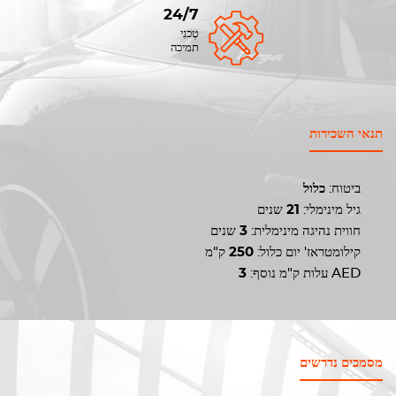
24/7
טֶכנִי
תמיכה
תנאי השכירות
ביטוח:
כלול
גיל מינימלי:
21
שנים
חווית נהיגה מינימלית:
3
שנים
קילומטראז' יום כלול:
250
ק"מ
AED
עלות ק"מ נוסף:
3
מסמכים נדרשים