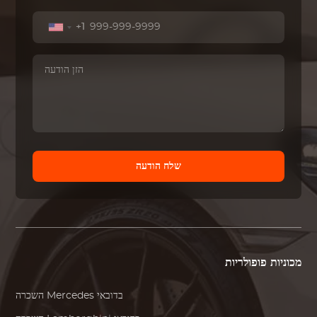
+1
שלח הודעה
מכוניות פופולריות
בדובאי
Mercedes
השכרה