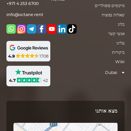
+971 4 253 6700
מיקומים פופולריים
info@octane.rent
שאלות נפוצות
בלוג
אנשי קשר
עלינו
ביקורות
4.9
1708
Wiki
Dubai
4.7
42
מצא אותנו