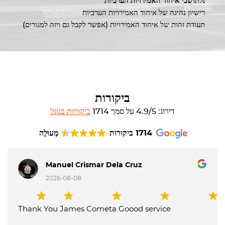
לתושבי איחוד האמירויות הערביות:
רישיון נהיגה של איחוד האמירויות הערביות
תעודת זהות של איחוד האמירויות (אפשר לקבל גם ויזה למגורים)
ביקורות
דירוג: 4.9/5 על סמך 1714
ביקורות בגוגל
1714 ביקורות
מְעוּלֶה
Manuel Crismar Dela Cruz
2026-08-08
Thank You James Cometa Goood service