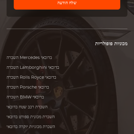
שלח הודעה
מכוניות פופולריות
בדובאי
Mercedes
השכרה
בדובאי
Lamborghini
השכרה
בדובאי
Rolls Royce
השכרה
בדובאי
Porsche
השכרה
בדובאי
BMW
השכרה
השכרת רכב שטח בדובאי
השכרת מכונית ספורט בדובאי
השכרת מכוניות יוקרה בדובאי