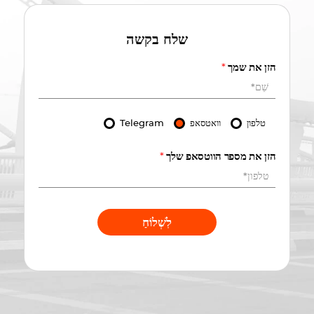
שלח בקשה
הזן את שמך
*
טלפון
וואטסאפ
Telegram
הזן את מספר הווטסאפ שלך
*
לִשְׁלוֹחַ