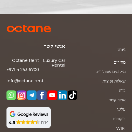
אנשי קשר
ניווט
Octane Rent - Luxury Car
מחירים
Rental
+971 4 253 6700
מיקומים פופולריים
info@octane.rent
שאלות נפוצות
בלוג
אנשי קשר
עלינו
ביקורות
4.9
1714
Wiki