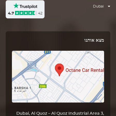
Dubai
4.7
42
מצא אותנו
Dubai, Al Quoz – Al Quoz Industrial Area 3,