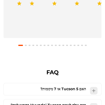
FAQ
האם
5 או 7 מקומות?
Tucson