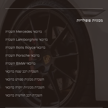
מכוניות פופולריות
בדובאי
Mercedes
השכרה
בדובאי
Lamborghini
השכרה
בדובאי
Rolls Royce
השכרה
בדובאי
Porsche
השכרה
בדובאי
BMW
השכרה
השכרת רכב שטח בדובאי
השכרת מכונית ספורט בדובאי
השכרת מכוניות יוקרה בדובאי
השכרת רכב חודשית בדובאי