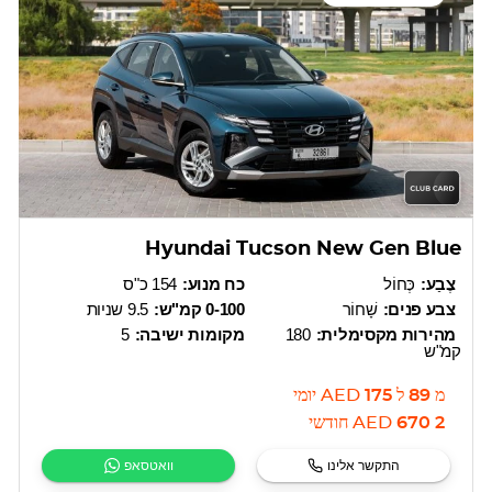
Hyundai Tucson New Gen Blue
צֶבַע:
כְּחוֹל
כח מנוע:
154 כ"ס
צבע פנים:
שָׁחוֹר
0-100 קמ"ש:
9.5 שניות
מהירות מקסימלית:
180
מקומות ישיבה:
5
קמ"ש
מ
89
ל
175
AED
יומי
2 670
AED
חודשי
התקשר אלינו
וואטסאפ