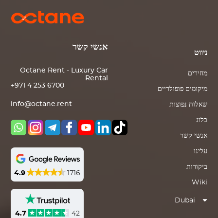
אנשי קשר
ניווט
Octane Rent - Luxury Car
מחירים
Rental
+971 4 253 6700
מיקומים פופולריים
info@octane.rent
שאלות נפוצות
בלוג
אנשי קשר
עלינו
ביקורות
4.9
1716
Wiki
Dubai
4.7
42