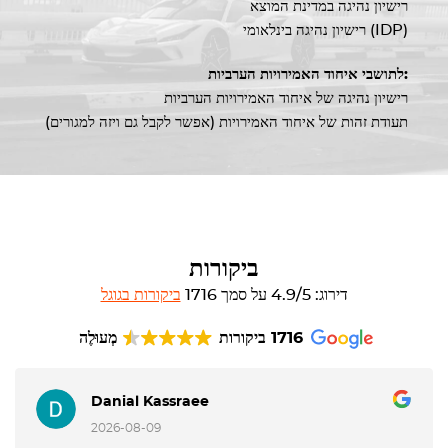
רישיון נהיגה במדינת המוצא
רישיון נהיגה בינלאומי (IDP)
לתושבי איחוד האמירויות הערביות:
רישיון נהיגה של איחוד האמירויות הערביות
תעודת זהות של איחוד האמירויות (אפשר לקבל גם ויזה למגורים)
ביקורות
דירוג: 4.9/5 על סמך 1716
ביקורות בגוגל
1716 ביקורות
מְעוּלֶה
Danial Kassraee
2026-08-09