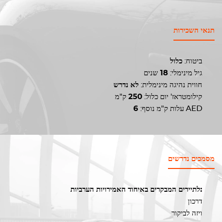
תנאי השכירות
ביטוח:
כלול
גיל מינימלי:
18
שנים
חווית נהיגה מינימלית:
לא נדרש
קילומטראז' יום כלול:
250
ק"מ
AED
עלות ק"מ נוסף:
6
מסמכים נדרשים
לתיירים המבקרים באיחוד האמירויות הערביות:
דרכון
ויזה לביקור