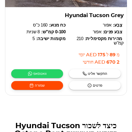
Hyundai Tucson Grey
צֶבַע:
אפור
כח מנוע:
160 כ"ס
צבע פנים:
אפור
0-100 קמ"ש:
8 שניות
מהירות מקסימלית:
210
מקומות ישיבה:
5
קמ"ש
מ
89
ל
175
AED
יומי
2 670
AED
חודשי
התקשר אלינו
וואטסאפ
פרטים
שמורה
כיצד לשכור Hyundai Tucson