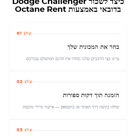
כיצד לשכור Dodge Challenger
בדובאי באמצעות Octane Rent
שלב 01
בחר את המכונית שלך
עיינו בצי הרכבים שלנו ובחרו את הדגם המושלם עבורכם.
שלב 02
הזמנה תוך דקות ספורות
שלחו בקשה דרך האתר או בווטסאפ — אישור מיידי מובטח.
שלב 03