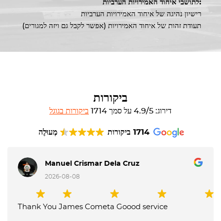
לתושבי איחוד האמירויות הערביות:
רישיון נהיגה של איחוד האמירויות הערביות
תעודת זהות של איחוד האמירויות (אפשר לקבל גם ויזה למגורים)
ביקורות
דירוג: 4.9/5 על סמך 1714
ביקורות בגוגל
1714 ביקורות
מְעוּלֶה
Manuel Crismar Dela Cruz
2026-08-08
Thank You James Cometa Goood service