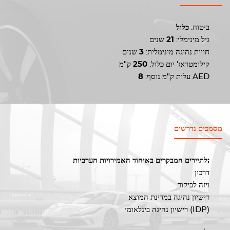
ביטוח:
כלול
גיל מינימלי:
21
שנים
חווית נהיגה מינימלית:
3
שנים
קילומטראז' יום כלול:
250
ק"מ
AED
עלות ק"מ נוסף:
8
מסמכים נדרשים
לתיירים המבקרים באיחוד האמירויות הערביות:
דרכון
ויזה לביקור
רישיון נהיגה במדינת המוצא
רישיון נהיגה בינלאומי (IDP)