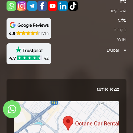
בלוג
אנשי קשר
עלינו
ביקורות
4.9
1714
Wiki
Dubai
4.7
42
מצא אותנו