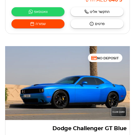
5 640
AED
חודשי
התקשר אלינו
וואטסאפ
פרטים
שמורה
NO DEPOSIT
Dodge Challenger GT Blue