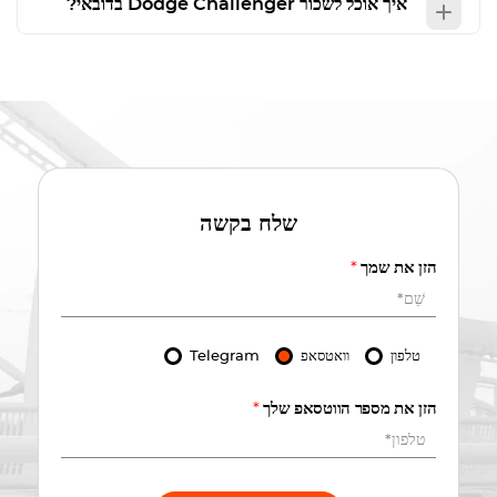
איך אוכל לשכור
Dodge Challenger
בדובאי?
שלח בקשה
הזן את שמך
*
טלפון
וואטסאפ
Telegram
הזן את מספר הווטסאפ שלך
*