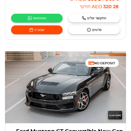
28 320
AED
חודשי
התקשר אלינו
וואטסאפ
פרטים
שמורה
NO DEPOSIT