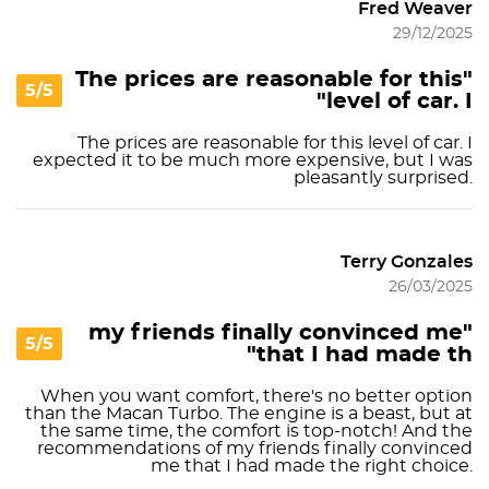
Fred Weaver
29/12/2025
"The prices are reasonable for this
5/5
level of car. I"
The prices are reasonable for this level of car. I
expected it to be much more expensive, but I was
pleasantly surprised.
Terry Gonzales
26/03/2025
"my friends finally convinced me
5/5
that I had made th"
When you want comfort, there's no better option
than the Macan Turbo. The engine is a beast, but at
the same time, the comfort is top-notch! And the
recommendations of my friends finally convinced
me that I had made the right choice.