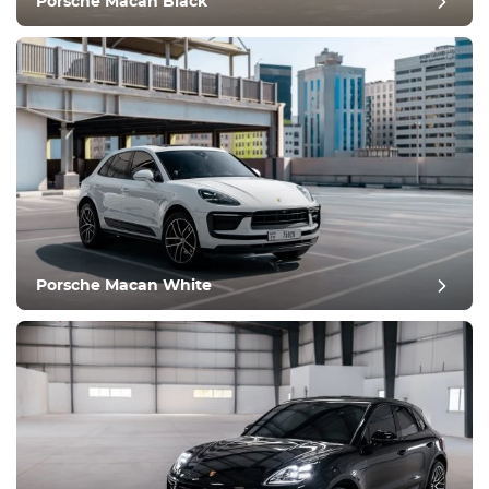
Porsche Macan Black
תנאי
Porsche Macan White
ביקורת פוסט