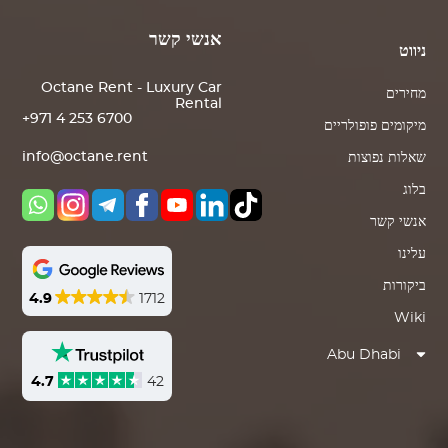
אנשי קשר
ניווט
Octane Rent - Luxury Car
מחירים
Rental
+971 4 253 6700
מיקומים פופולריים
info@octane.rent
שאלות נפוצות
בלוג
אנשי קשר
עלינו
ביקורות
4.9
1712
Wiki
Abu Dhabi
4.7
42