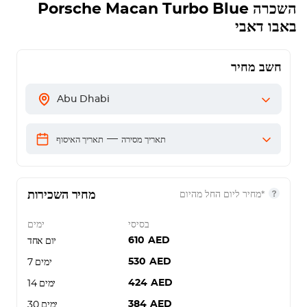
השכרה
Porsche Macan Turbo Blue
באבו דאבי
חשב מחיר
Abu Dhabi
—
תאריך מסירה
תאריך האיסוף
מחיר השכירות
*מחיר ליום החל מהיום
בסיסי
ימים
610
AED
יום אחד
530
AED
7 ימים
424
AED
14 ימים
384
AED
30 ימים