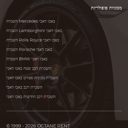
מכוניות פופולריות
באבו דאבי
Mercedes
השכרה
באבו דאבי
Lamborghini
השכרה
באבו דאבי
Rolls Royce
השכרה
באבו דאבי
Porsche
השכרה
באבו דאבי
BMW
השכרה
השכרת רכב שטח באבו דאבי
השכרת מכונית ספורט באבו דאבי
השכרת רכב באבו דאבי
השכרת רכב חודשית באבו דאבי
© 1999 - 2026
OCTANE RENT