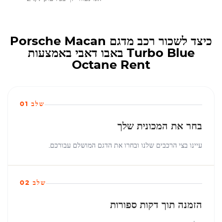
כיצד לשכור רכב מדגם Porsche Macan
Turbo Blue באבו דאבי באמצעות
Octane Rent
שלב 01
בחר את המכונית שלך
עיינו בצי הרכבים שלנו ובחרו את הדגם המושלם עבורכם.
שלב 02
הזמנה תוך דקות ספורות