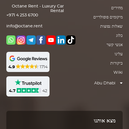
Octane Rent - Luxury Car
מחירים
Rental
+971 4 253 6700
מיקומים פופולריים
info@octane.rent
שאלות נפוצות
בלוג
אנשי קשר
עלינו
ביקורות
4.9
1714
Wiki
Abu Dhabi
4.7
42
מצא אותנו