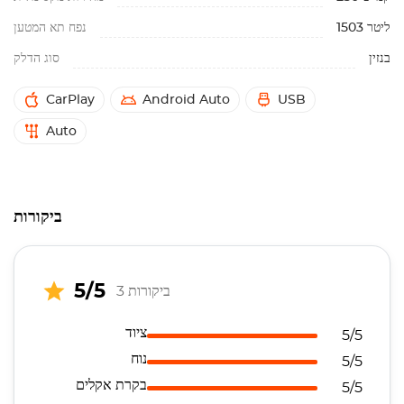
1503 ליטר
נפח תא המטען
בנזין
סוג הדלק
CarPlay
Android Auto
USB
Auto
ביקורות
5/5
3 ביקורות
ציוד
5/5
נוח
5/5
בקרת אקלים
5/5