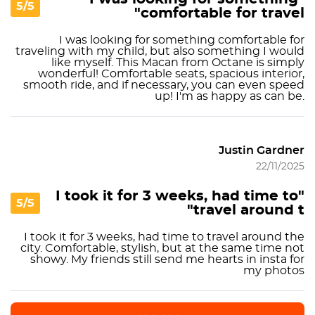
5/5
comfortable for travel"
I was looking for something comfortable for
traveling with my child, but also something I would
like myself. This Macan from Octane is simply
wonderful! Comfortable seats, spacious interior,
smooth ride, and if necessary, you can even speed
up! I'm as happy as can be.
Justin Gardner
22/11/2025
"I took it for 3 weeks, had time to
5/5
travel around t"
I took it for 3 weeks, had time to travel around the
city. Comfortable, stylish, but at the same time not
showy. My friends still send me hearts in insta for
my photos