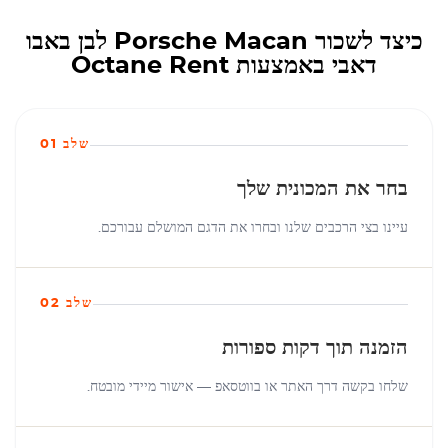
כיצד לשכור Porsche Macan לבן באבו
דאבי באמצעות Octane Rent
שלב 01
בחר את המכונית שלך
עיינו בצי הרכבים שלנו ובחרו את הדגם המושלם עבורכם.
שלב 02
הזמנה תוך דקות ספורות
שלחו בקשה דרך האתר או בווטסאפ — אישור מיידי מובטח.