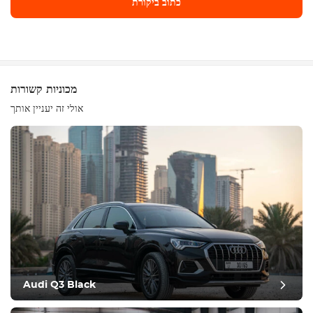
כתוב ביקורת
כתוב ביקורת
מכוניות קשורות
אולי זה יעניין אותך
ציוד
נוח
בקרת אקלים
נהיגה
Audi Q3 Black
תנאי