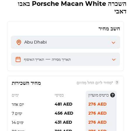
השכרה
Porsche Macan White
באבו
דאבי
חשב מחיר
Abu Dhabi
—
תאריך מסירה
תאריך האיסוף
מחיר השכירות
*מחיר ליום החל מהיום
כרטיס מועדון
בסיסי
ימים
481
AED
276
AED
יום אחד
456
AED
276
AED
7 ימים
431
AED
276
AED
14 ימים