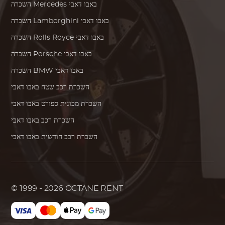
באבו דאבי
Mercedes
השכרה
באבו דאבי
Lamborghini
השכרה
באבו דאבי
Rolls Royce
השכרה
באבו דאבי
Porsche
השכרה
באבו דאבי
BMW
השכרה
השכרת רכב שטח באבו דאבי
השכרת מכונית ספורט באבו דאבי
השכרת רכב באבו דאבי
השכרת רכב חודשית באבו דאבי
© 1999 - 2026
OCTANE RENT