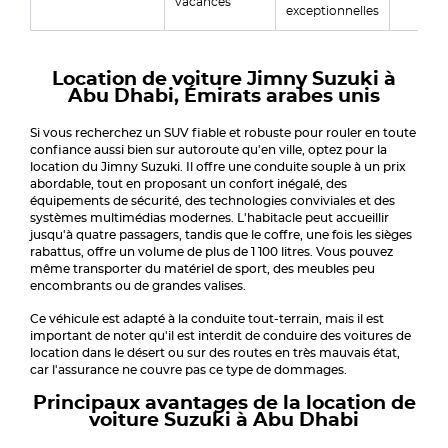
vacances
exceptionnelles
Location de voiture Jimny Suzuki à
Abu Dhabi, Émirats arabes unis
Si vous recherchez un SUV fiable et robuste pour rouler en toute
confiance aussi bien sur autoroute qu'en ville, optez pour la
location du Jimny Suzuki. Il offre une conduite souple à un prix
abordable, tout en proposant un confort inégalé, des
équipements de sécurité, des technologies conviviales et des
systèmes multimédias modernes. L'habitacle peut accueillir
jusqu'à quatre passagers, tandis que le coffre, une fois les sièges
rabattus, offre un volume de plus de 1 100 litres. Vous pouvez
même transporter du matériel de sport, des meubles peu
encombrants ou de grandes valises.
Ce véhicule est adapté à la conduite tout-terrain, mais il est
important de noter qu'il est interdit de conduire des voitures de
location dans le désert ou sur des routes en très mauvais état,
car l'assurance ne couvre pas ce type de dommages.
Principaux avantages de la location de
voiture Suzuki à Abu Dhabi