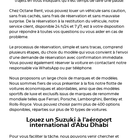
trajets en vous indiquant qu'il est temps de faire une pause.
Chez Octane Rent, vous pouvez louer un véhicule sans caution,
sans frais cachés, sans frais de réservation et sans mauvaise
surprise. De la réservation à la restitution du véhicule, notre
service client, disponible 24 h/24 et 7 j/7, est à votre disposition
pour répondre à toutes vos questions ou vous aider en cas de
problème.
Le processus de réservation, simple et sans tracas, comprend
plusieurs étapes, du choix du modèle qui vous convient à l'envoi
d'une demande de réservation avec confirmation immédiate.
Vous pouvez également réserver la voiture en contactant notre
responsable via WhatsApp ou par téléphone.
Nous proposons un large choix de marques et de modèles.
Nous sommes fiers de vous présenter à la fois notre flotte de
voitures économiques et abordables, ainsi que des modèles
sportifs de luxe et exclusifs issus de marques de renommée
mondiale telles que Ferrari, Porsche, Lamborghini, Bentley et
Rolls-Royce. Vous pouvez choisir parmi plus de 400 options
disponibles, réparties sur plus de 10 types de voitures.
Louez un Suzuki à l'aéroport
international d'Abu Dhabi
Pour vous faciliter la tâche, nous pouvons venir chercher et