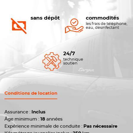
sans dépôt
commodités
les frais de téléphone,
eau, désinfectant
24/7
technique
soutien
Conditions de location
Assurance :
Inclus
Âge minimum :
18
années
Expérience minimale de conduite :
Pas nécessaire