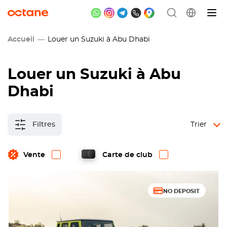
Accueil
Louer un Suzuki à Abu Dhabi
Louer un Suzuki à Abu
Dhabi
Filtres
Trier
Vente
Carte de club
NO DEPOSIT