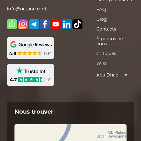
Lieux populaires
info@octane.rent
FAQ
Blog
Contacts
À propos de
nous
4.9
1714
Critiques
Wiki
Abu Dhabi
4.7
42
Nous trouver