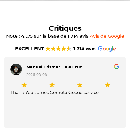
Critiques
Note : 4,9/5 sur la base de 1 714 avis
Avis de Google
EXCELLENT
1 714 avis
Manuel Crismar Dela Cruz
2026-08-08
Thank You James Cometa Goood service