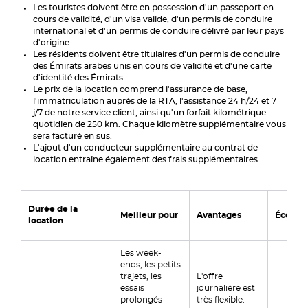
Les touristes doivent être en possession d'un passeport en
cours de validité, d'un visa valide, d'un permis de conduire
international et d'un permis de conduire délivré par leur pays
d'origine
Les résidents doivent être titulaires d'un permis de conduire
des Émirats arabes unis en cours de validité et d'une carte
d'identité des Émirats
Le prix de la location comprend l'assurance de base,
l'immatriculation auprès de la RTA, l'assistance 24 h/24 et 7
j/7 de notre service client, ainsi qu'un forfait kilométrique
quotidien de 250 km. Chaque kilomètre supplémentaire vous
sera facturé en sus.
L'ajout d'un conducteur supplémentaire au contrat de
location entraîne également des frais supplémentaires
Durée de la
Meilleur pour
Avantages
Économ
location
Les week-
ends, les petits
trajets, les
L'offre
essais
journalière est
prolongés
très flexible.