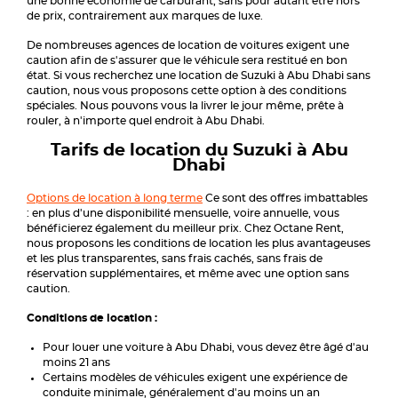
une bonne économie de carburant, sans pour autant être hors
de prix, contrairement aux marques de luxe.
De nombreuses agences de location de voitures exigent une
caution afin de s'assurer que le véhicule sera restitué en bon
état. Si vous recherchez une location de Suzuki à Abu Dhabi sans
caution, nous vous proposons cette option à des conditions
spéciales. Nous pouvons vous la livrer le jour même, prête à
rouler, à n'importe quel endroit à Abu Dhabi.
Tarifs de location du Suzuki à Abu
Dhabi
Options de location à long terme
Ce sont des offres imbattables
: en plus d'une disponibilité mensuelle, voire annuelle, vous
bénéficierez également du meilleur prix. Chez Octane Rent,
nous proposons les conditions de location les plus avantageuses
et les plus transparentes, sans frais cachés, sans frais de
réservation supplémentaires, et même avec une option sans
caution.
Conditions de location :
Pour louer une voiture à Abu Dhabi, vous devez être âgé d'au
moins 21 ans
Certains modèles de véhicules exigent une expérience de
conduite minimale, généralement d'au moins un an