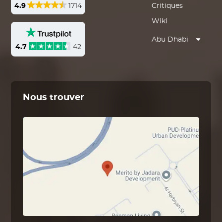
4.9
1714
Critiques
Wiki
Abu Dhabi
4.7
42
Nous trouver