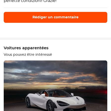
perfette condizioni! Grazie!
Rédiger un commentaire
Rédiger un commentaire
Voitures apparentées
Vous pouvez être intéressé
Equipement
Confortable
Contrôle du climat