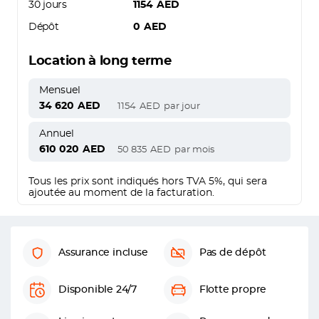
30 jours
1154
AED
Dépôt
0
AED
Location à long terme
Mensuel
34 620
AED
1154
AED
par jour
Annuel
610 020
AED
50 835
AED
par mois
Tous les prix sont indiqués hors TVA 5%, qui sera
ajoutée au moment de la facturation.
Assurance incluse
Pas de dépôt
Disponible 24/7
Flotte propre