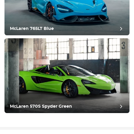
McLaren 765LT Blue
McLaren 570S Spyder Green