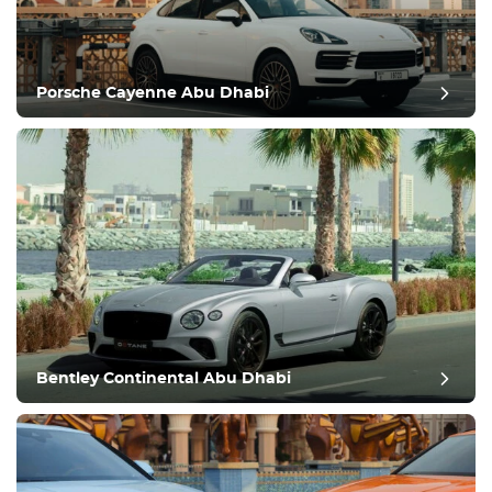
Porsche Cayenne Abu Dhabi
Bentley Continental Abu Dhabi