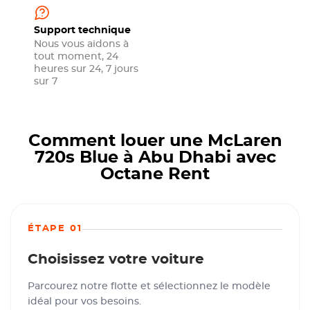
Support technique
Nous vous aidons à
tout moment, 24
heures sur 24, 7 jours
sur 7
Comment louer une McLaren
720s Blue à Abu Dhabi avec
Octane Rent
ÉTAPE 01
Choisissez votre voiture
Parcourez notre flotte et sélectionnez le modèle
idéal pour vos besoins.