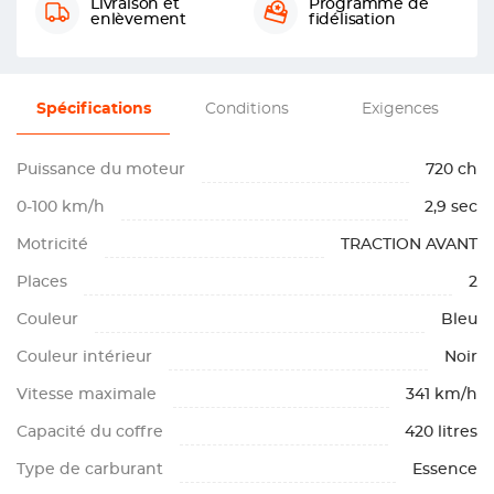
Livraison et
Programme de
enlèvement
fidélisation
Spécifications
Conditions
Exigences
Puissance du moteur
720 ch
0-100 km/h
2,9 sec
Motricité
TRACTION AVANT
Places
2
Couleur
Bleu
Couleur intérieur
Noir
Vitesse maximale
341 km/h
Capacité du coffre
420 litres
Type de carburant
Essence