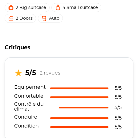
2 Big suitcase
4 Small suitcase
2 Doors
Auto
Critiques
5/5
2 revues
Equipement
5/5
Confortable
5/5
Contrôle du
5/5
climat
Conduire
5/5
Condition
5/5