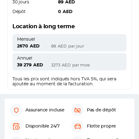
30 jours
89
AED
Dépôt
0
AED
Location à long terme
Mensuel
2670
AED
89
AED
par jour
Annuel
39 279
AED
3273
AED
par mois
Tous les prix sont indiqués hors TVA 5%, qui sera
ajoutée au moment de la facturation.
Assurance incluse
Pas de dépôt
Disponible 24/7
Flotte propre