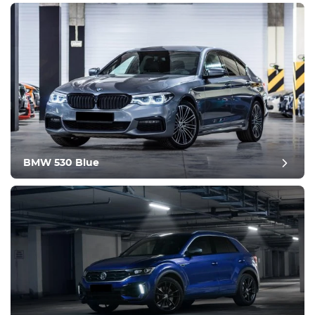
bilan de fin d'année
BMW 530 Blue