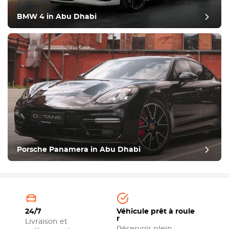
BMW 4 in Abu Dhabi
Porsche Panamera in Abu Dhabi
24/7
Véhicule prêt à roule
r
Livraison et