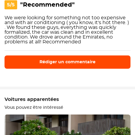
"Recommended"
5/5
We were looking for something not too expensive
and with air conditioning ( you know, it's hot there. )
. We found these guys, everything was quickly
formalized, the car was clean and in excellent
condition. We drove around the Emirates, no
problems at all! Recommended
Rédiger un commentaire
Rédiger un commentaire
Voitures apparentées
Vous pouvez être intéressé