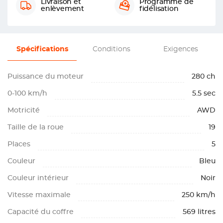
Livraison et
Programme de
enlèvement
fidélisation
Spécifications
Conditions
Exigences
Puissance du moteur
280 ch
0-100 km/h
5.5 sec
Motricité
AWD
Taille de la roue
19
Places
5
Couleur
Bleu
Couleur intérieur
Noir
Vitesse maximale
250 km/h
Capacité du coffre
569 litres