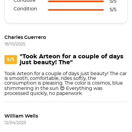
Conduire
5/5
Condition
5/5
Charles Guerrero
18/10/2025
"Took Arteon for a couple of days
5/5
just beauty! The"
Took Arteon for a couple of days just beauty! The car
is smooth, comfortable, rides softly, the
consumption is pleasing. The color is cosmos, blue
shimmering in the sun 😍 Everything was
processed quickly, no paperwork.
William Wells
12/04/2025