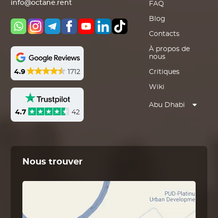
info@octane.rent
FAQ
Blog
Contacts
À propos de
nous
4.9
1712
Critiques
Wiki
Abu Dhabi
4.7
42
Nous trouver