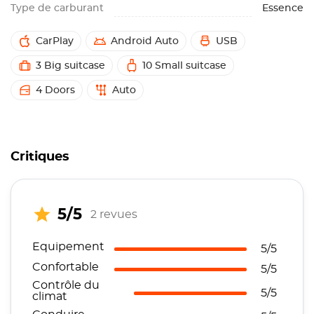
Type de carburant
Essence
CarPlay
Android Auto
USB
3 Big suitcase
10 Small suitcase
4 Doors
Auto
Critiques
5/5
2 revues
Equipement
5/5
Confortable
5/5
Contrôle du
5/5
climat