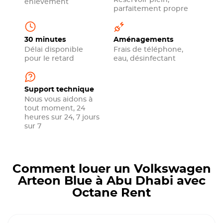
Réservoir plein,
enlèvement
parfaitement propre
30 minutes
Aménagements
Délai disponible
Frais de téléphone,
pour le retard
eau, désinfectant
Support technique
Nous vous aidons à
tout moment, 24
heures sur 24, 7 jours
sur 7
Comment louer un Volkswagen
Arteon Blue à Abu Dhabi avec
Octane Rent