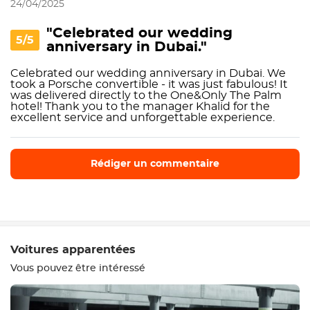
24/04/2025
"Celebrated our wedding
5/5
anniversary in Dubai."
Celebrated our wedding anniversary in Dubai. We
took a Porsche convertible - it was just fabulous! It
was delivered directly to the One&Only The Palm
hotel! Thank you to the manager Khalid for the
excellent service and unforgettable experience.
Rédiger un commentaire
Rédiger un commentaire
Voitures apparentées
Vous pouvez être intéressé