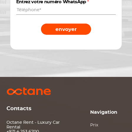
Entrez votre numéro WhatsApp
*
envoyer
Contacts
Navigation
Octane Rent - Luxury Car
Prix
Rental
+971 4 253 6700