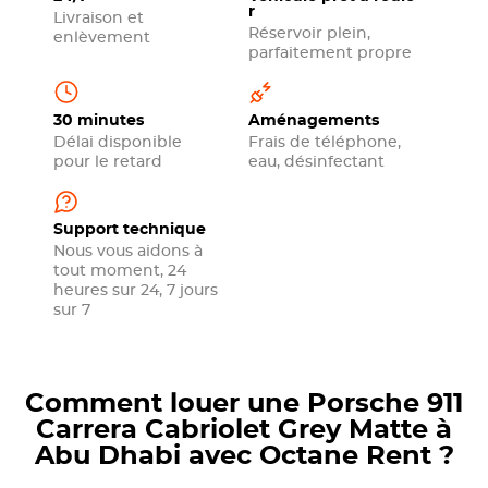
r
Livraison et
Réservoir plein,
enlèvement
parfaitement propre
30 minutes
Aménagements
Délai disponible
Frais de téléphone,
pour le retard
eau, désinfectant
Support technique
Nous vous aidons à
tout moment, 24
heures sur 24, 7 jours
sur 7
Comment louer une Porsche 911
Carrera Cabriolet Grey Matte à
Abu Dhabi avec Octane Rent ?