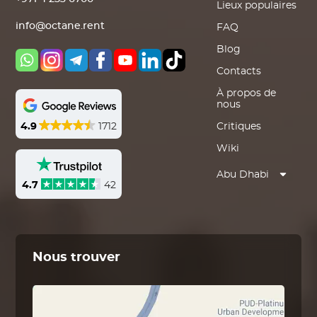
Lieux populaires
info@octane.rent
FAQ
Blog
Contacts
À propos de
nous
4.9
1712
Critiques
Wiki
Abu Dhabi
4.7
42
Nous trouver