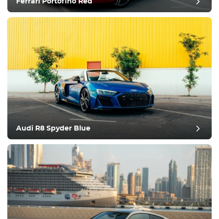
Ferrari Portofino Red
bilan de fin d'année
Audi R8 Spyder Blue