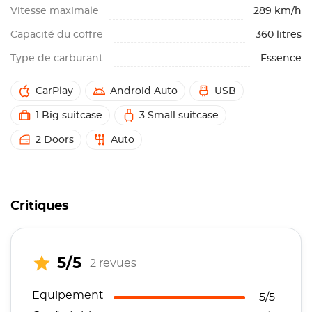
Vitesse maximale
289 km/h
Capacité du coffre
360 litres
Type de carburant
Essence
CarPlay
Android Auto
USB
1 Big suitcase
3 Small suitcase
2 Doors
Auto
Critiques
5/5
2 revues
Equipement
5/5