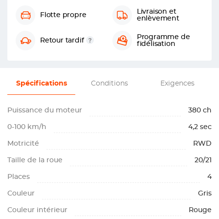
Livraison et
Flotte propre
enlèvement
Programme de
Retour tardif
fidélisation
Spécifications
Conditions
Exigences
Puissance du moteur
380 ch
0-100 km/h
4,2 sec
Motricité
RWD
Taille de la roue
20/21
Places
4
Couleur
Gris
Couleur intérieur
Rouge