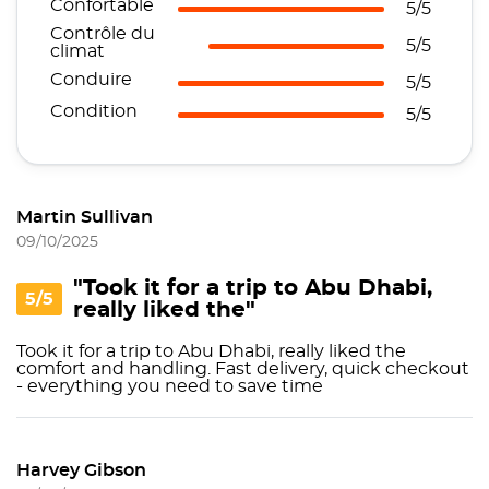
Confortable
5/5
Contrôle du
5/5
climat
Conduire
5/5
Condition
5/5
Martin Sullivan
09/10/2025
"Took it for a trip to Abu Dhabi,
5/5
really liked the"
Took it for a trip to Abu Dhabi, really liked the
comfort and handling. Fast delivery, quick checkout
- everything you need to save time
Harvey Gibson