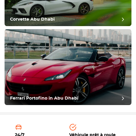
Corvette Abu Dhabi
Ferrari Portofino in Abu Dhabi
24/7
Véhicule prêt à roule