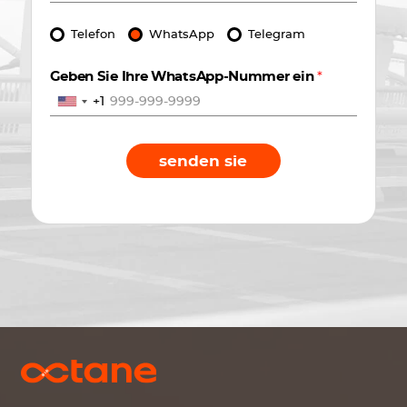
Telefon
WhatsApp
Telegram
Geben Sie Ihre WhatsApp-Nummer ein
*
+1
senden sie