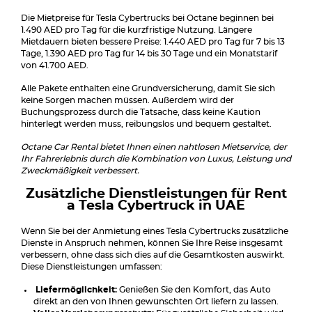
Die Mietpreise für Tesla Cybertrucks bei Octane beginnen bei
1.490 AED pro Tag für die kurzfristige Nutzung. Längere
Mietdauern bieten bessere Preise: 1.440 AED pro Tag für 7 bis 13
Tage, 1.390 AED pro Tag für 14 bis 30 Tage und ein Monatstarif
von 41.700 AED.
Alle Pakete enthalten eine Grundversicherung, damit Sie sich
keine Sorgen machen müssen. Außerdem wird der
Buchungsprozess durch die Tatsache, dass keine Kaution
hinterlegt werden muss, reibungslos und bequem gestaltet.
Octane Car Rental bietet Ihnen einen nahtlosen Mietservice, der
Ihr Fahrerlebnis durch die Kombination von Luxus, Leistung und
Zweckmäßigkeit verbessert.
Zusätzliche Dienstleistungen für Rent
a Tesla Cybertruck in UAE
Wenn Sie bei der Anmietung eines Tesla Cybertrucks zusätzliche
Dienste in Anspruch nehmen, können Sie Ihre Reise insgesamt
verbessern, ohne dass sich dies auf die Gesamtkosten auswirkt.
Diese Dienstleistungen umfassen:
Liefermöglichkeit:
Genießen Sie den Komfort, das Auto
direkt an den von Ihnen gewünschten Ort liefern zu lassen.