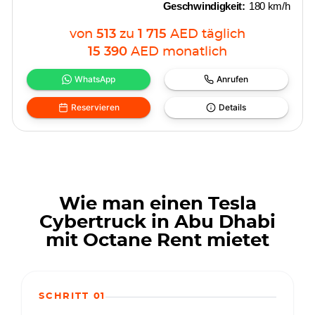
Geschwindigkeit:
180 km/h
von
513
zu
1 715
AED
täglich
15 390
AED
monatlich
WhatsApp
Anrufen
Reservieren
Details
Wie man einen Tesla
Cybertruck in Abu Dhabi
mit Octane Rent mietet
SCHRITT 01