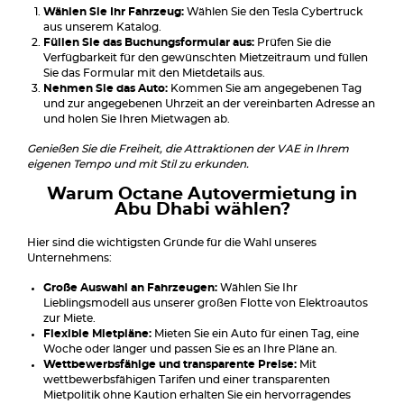
Wählen Sie Ihr Fahrzeug:
Wählen Sie den Tesla Cybertruck
aus unserem Katalog.
Füllen Sie das Buchungsformular aus:
Prüfen Sie die
Verfügbarkeit für den gewünschten Mietzeitraum und füllen
Sie das Formular mit den Mietdetails aus.
Nehmen Sie das Auto:
Kommen Sie am angegebenen Tag
und zur angegebenen Uhrzeit an der vereinbarten Adresse an
und holen Sie Ihren Mietwagen ab.
Genießen Sie die Freiheit, die Attraktionen der VAE in Ihrem
eigenen Tempo und mit Stil zu erkunden.
Warum Octane Autovermietung in
Abu Dhabi wählen?
Hier sind die wichtigsten Gründe für die Wahl unseres
Unternehmens:
Große Auswahl an Fahrzeugen:
Wählen Sie Ihr
Lieblingsmodell aus unserer großen Flotte von Elektroautos
zur Miete.
Flexible Mietpläne:
Mieten Sie ein Auto für einen Tag, eine
Woche oder länger und passen Sie es an Ihre Pläne an.
Wettbewerbsfähige und transparente Preise:
Mit
wettbewerbsfähigen Tarifen und einer transparenten
Mietpolitik ohne Kaution erhalten Sie ein hervorragendes