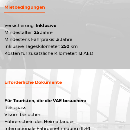
Mietbedingungen
Versicherung:
Inklusive
Mindestalter:
25
Jahre
Mindestens Fahrpraxis:
3
Jahre
Inklusive Tageskilometer:
250
km
Kosten für zusätzliche Kilometer:
13
AED
Erforderliche Dokumente
Für Touristen, die die VAE besuchen:
Reisepass
Visum besuchen
Führerschein des Heimatlandes
Internationale Fahrgenehmigung (IDP)