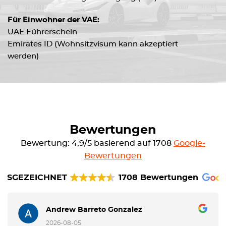
Für Einwohner der VAE:
UAE Führerschein
Emirates ID (Wohnsitzvisum kann akzeptiert
werden)
Bewertungen
Bewertung: 4,9/5 basierend auf 1708
Google-
Bewertungen
USGEZEICHNET
1708 Bewertungen
Andrew Barreto Gonzalez
2026-08-05