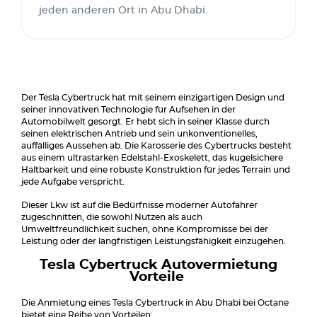
jeden anderen Ort in Abu Dhabi.
Der Tesla Cybertruck hat mit seinem einzigartigen Design und
seiner innovativen Technologie für Aufsehen in der
Automobilwelt gesorgt. Er hebt sich in seiner Klasse durch
seinen elektrischen Antrieb und sein unkonventionelles,
auffälliges Aussehen ab. Die Karosserie des Cybertrucks besteht
aus einem ultrastarken Edelstahl-Exoskelett, das kugelsichere
Haltbarkeit und eine robuste Konstruktion für jedes Terrain und
jede Aufgabe verspricht.
Dieser Lkw ist auf die Bedürfnisse moderner Autofahrer
zugeschnitten, die sowohl Nutzen als auch
Umweltfreundlichkeit suchen, ohne Kompromisse bei der
Leistung oder der langfristigen Leistungsfähigkeit einzugehen.
Tesla Cybertruck Autovermietung
Vorteile
Die Anmietung eines Tesla Cybertruck in Abu Dhabi bei Octane
bietet eine Reihe von Vorteilen: