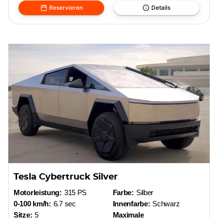
Reservieren
Details
Tesla Cybertruck Silver
Motorleistung:
315 PS
Farbe:
Silber
0-100 km/h:
6.7 sec
Innenfarbe:
Schwarz
Sitze:
5
Maximale