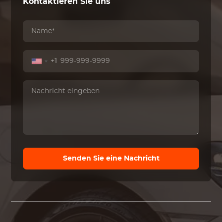
Kontaktieren Sie uns
+1
Senden Sie eine Nachricht