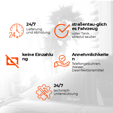
24/7
straßentau-glich
es Fahrzeug
Lieferung
und Abholung
voller Tank,
absolut sauber
keine Einzahlu
Annehmlichkeite
ng
n
Telefongebühren,
Wasser,
Desinfektionsmittel
24/7
technisch
Unterstützung