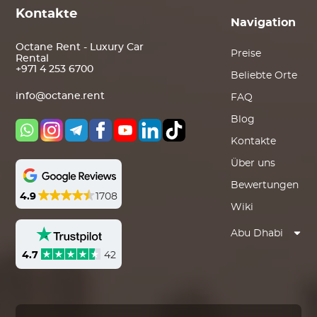
Kontakte
Navigation
Octane Rent - Luxury Car
Preise
Rental
+971 4 253 6700
Beliebte Orte
info@octane.rent
FAQ
Blog
Kontakte
Über uns
Bewertungen
4.9
1708
Wiki
Abu Dhabi
4.7
42