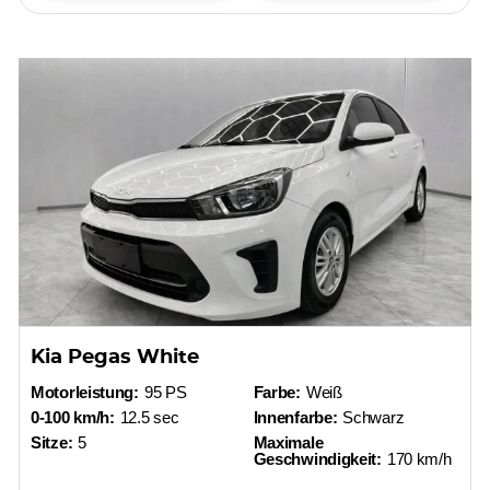
Kia Pegas White
Motorleistung:
95 PS
Farbe:
Weiß
0-100 km/h:
12.5 sec
Innenfarbe:
Schwarz
Sitze:
5
Maximale
Geschwindigkeit:
170 km/h