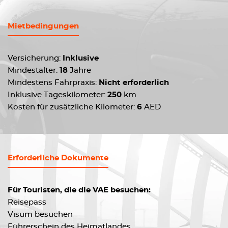
Mietbedingungen
Versicherung:
Inklusive
Mindestalter:
18
Jahre
Mindestens Fahrpraxis:
Nicht erforderlich
Inklusive Tageskilometer:
250
km
Kosten für zusätzliche Kilometer:
6
AED
Erforderliche Dokumente
Für Touristen, die die VAE besuchen:
Reisepass
Visum besuchen
Führerschein des Heimatlandes