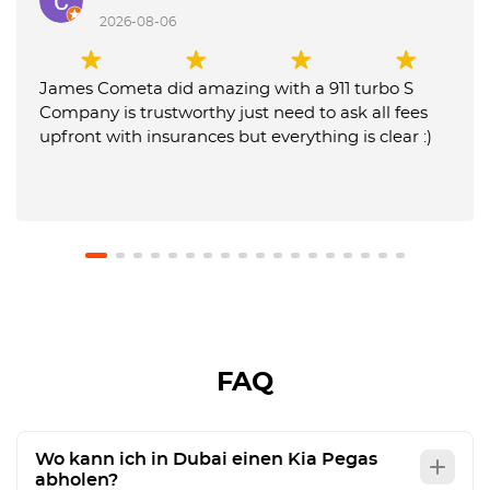
2026-08-06
James Cometa did amazing with a 911 turbo S
Company is trustworthy just need to ask all fees
upfront with insurances but everything is clear :)
FAQ
Wo kann ich in Dubai einen Kia Pegas
abholen?