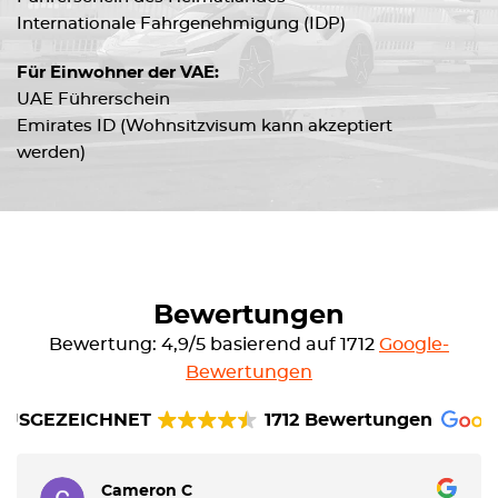
Internationale Fahrgenehmigung (IDP)
Für Einwohner der VAE:
UAE Führerschein
Emirates ID (Wohnsitzvisum kann akzeptiert
werden)
Bewertungen
Bewertung: 4,9/5 basierend auf 1712
Google-
Bewertungen
AUSGEZEICHNET
1712 Bewertungen
Cameron C