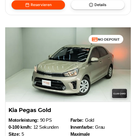
Reservieren
Details
NO DEPOSIT
Kia Pegas Gold
Motorleistung:
90 PS
Farbe:
Gold
0-100 km/h:
12 Sekunden
Innenfarbe:
Grau
Sitze:
5
Maximale