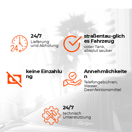
24/7
straßentau-glich
es Fahrzeug
Lieferung
und Abholung
voller Tank,
absolut sauber
keine Einzahlu
Annehmlichkeite
ng
n
Telefongebühren,
Wasser,
Desinfektionsmittel
24/7
technisch
Unterstützung