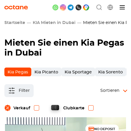
Startseite
KIA Mieten in Dubai
Mieten Sie einen Kia Pe
Mieten Sie einen Kia Pegas
in Dubai
Kia Pegas
Kia Picanto
Kia Sportage
Kia Sorento
Filter
Sortieren
Verkauf
Clubkarte
NO DEPOSIT