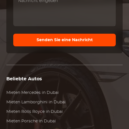
Senden Sie eine Nachricht
Beliebte Autos
Mieten
Mercedes
in Dubai
Mieten
Lamborghini
in Dubai
Mieten
Rolls Royce
in Dubai
Mieten
Porsche
in Dubai