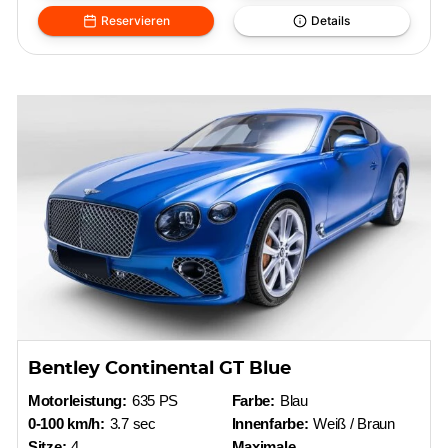
Reservieren
Details
Bentley Continental GT Blue
Motorleistung:
635 PS
Farbe:
Blau
0-100 km/h:
3.7 sec
Innenfarbe:
Weiß / Braun
Sitze:
4
Maximale