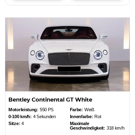
Bentley Continental GT White
Motorleistung:
550 PS
Farbe:
Weiß
0-100 km/h:
4 Sekunden
Innenfarbe:
Rot
Sitze:
4
Maximale
Geschwindigkeit:
318 km/h