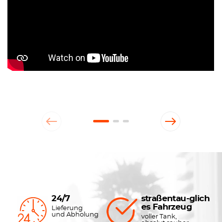
24/7
straßentau-glich
es Fahrzeug
Lieferung
und Abholung
voller Tank,