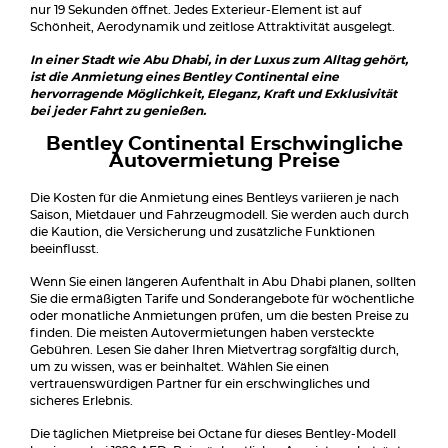
nur 19 Sekunden öffnet. Jedes Exterieur-Element ist auf
Schönheit, Aerodynamik und zeitlose Attraktivität ausgelegt.
In einer Stadt wie Abu Dhabi, in der Luxus zum Alltag gehört,
ist die Anmietung eines Bentley Continental eine
hervorragende Möglichkeit, Eleganz, Kraft und Exklusivität
bei jeder Fahrt zu genießen.
Bentley Continental Erschwingliche
Autovermietung Preise
Die Kosten für die Anmietung eines Bentleys variieren je nach
Saison, Mietdauer und Fahrzeugmodell. Sie werden auch durch
die Kaution, die Versicherung und zusätzliche Funktionen
beeinflusst.
Wenn Sie einen längeren Aufenthalt in Abu Dhabi planen, sollten
Sie die ermäßigten Tarife und Sonderangebote für wöchentliche
oder monatliche Anmietungen prüfen, um die besten Preise zu
finden. Die meisten Autovermietungen haben versteckte
Gebühren. Lesen Sie daher Ihren Mietvertrag sorgfältig durch,
um zu wissen, was er beinhaltet. Wählen Sie einen
vertrauenswürdigen Partner für ein erschwingliches und
sicheres Erlebnis.
Die täglichen Mietpreise bei Octane für dieses Bentley-Modell