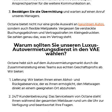
Ansprechpartner für die weitere Kommunikation an.
Bestätigen Sie die Übermittlung
und warten auf einen Anruf
unseres Managers.
Octane bietet nicht nur eine große Auswahl an
luxuriösen Autos
,
sondern auch flexible Mietpakete. Vergessen Sie versteckte
Buchungsgebühren und Vertragsstrafen im Kleingedruckten.
Sie zahlen genau das, was im Vertrag steht.
Warum sollten Sie unseren Luxus-
Autovermietungsdienst in den VAE
wählen?
Octane hebt sich auf dem Autovermietungsmarkt durch die
Zusammenstellung eines Teams aus echten Geschäftsprofis ab.
Wir bieten:
Lieferung: Wir bieten Ihnen einen Abhol- und
Rückgabeservice, der es Ihnen ermöglicht, den Mietwagen
direkt an einem geeigneten Ort abzuholen.
24/7 Kundenbetreuung: Das Serviceteam von Octane steht
Ihnen während der gesamten Mietdauer rund um die Uhr zur
Verfügung und beantwortet Ihre Fragen.