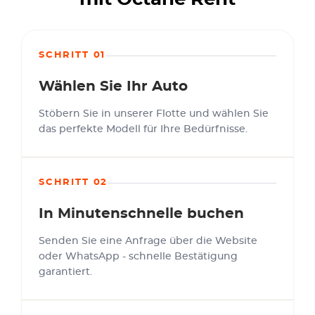
SCHRITT 01
Wählen Sie Ihr Auto
Stöbern Sie in unserer Flotte und wählen Sie
das perfekte Modell für Ihre Bedürfnisse.
SCHRITT 02
In Minutenschnelle buchen
Senden Sie eine Anfrage über die Website
oder WhatsApp - schnelle Bestätigung
garantiert.