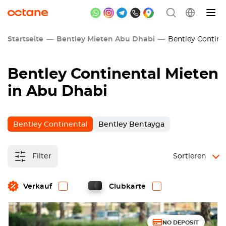
Startseite
Bentley Mieten Abu Dhabi
Bentley Contine
Bentley Continental Mieten
in Abu Dhabi
Bentley Continental
Bentley Bentayga
Filter
Sortieren
Verkauf
Clubkarte
NO DEPOSIT