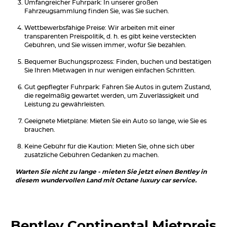
Umfangreicher Fuhrpark: In unserer großen
Fahrzeugsammlung finden Sie, was Sie suchen.
Wettbewerbsfähige Preise: Wir arbeiten mit einer
transparenten Preispolitik, d. h. es gibt keine versteckten
Gebühren, und Sie wissen immer, wofür Sie bezahlen.
Bequemer Buchungsprozess: Finden, buchen und bestätigen
Sie Ihren Mietwagen in nur wenigen einfachen Schritten.
Gut gepflegter Fuhrpark: Fahren Sie Autos in gutem Zustand,
die regelmäßig gewartet werden, um Zuverlässigkeit und
Leistung zu gewährleisten.
Geeignete Mietpläne: Mieten Sie ein Auto so lange, wie Sie es
brauchen.
Keine Gebühr für die Kaution: Mieten Sie, ohne sich über
zusätzliche Gebühren Gedanken zu machen.
Warten Sie nicht zu lange - mieten Sie jetzt einen Bentley in
diesem wundervollen Land mit Octane luxury car service.
Bentley Continental
Mietpreis