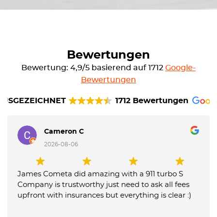
Bewertungen
Bewertung: 4,9/5 basierend auf 1712
Google-
Bewertungen
AUSGEZEICHNET
1712 Bewertungen
Cameron C
2026-08-06
James Cometa did amazing with a 911 turbo S
Company is trustworthy just need to ask all fees
upfront with insurances but everything is clear :)