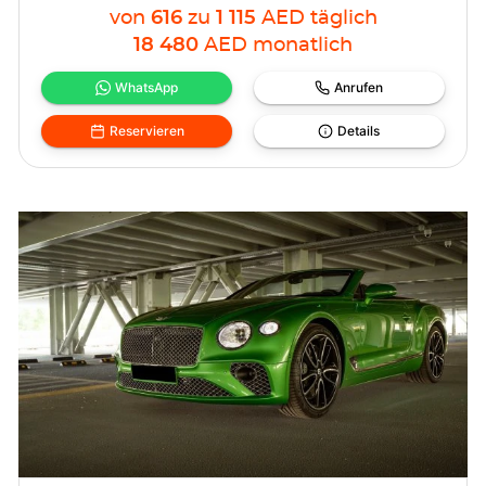
von
616
zu
1 115
AED
täglich
18 480
AED
monatlich
WhatsApp
Anrufen
Reservieren
Details