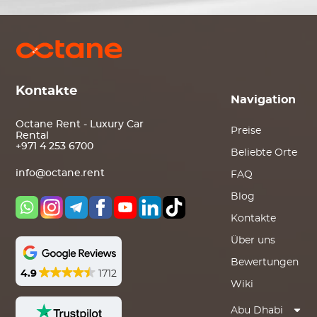
Kontakte
Navigation
Octane Rent - Luxury Car
Preise
Rental
+971 4 253 6700
Beliebte Orte
info@octane.rent
FAQ
Blog
Kontakte
Über uns
Bewertungen
4.9
1712
Wiki
Abu Dhabi