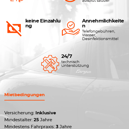
absolut sauber
keine Einzahlu
Annehmlichkeite
ng
n
Telefongebühren,
Wasser,
Desinfektionsmittel
24/7
technisch
Unterstützung
Mietbedingungen
Versicherung:
Inklusive
Mindestalter:
25
Jahre
Mindestens Fahrpraxis:
3
Jahre