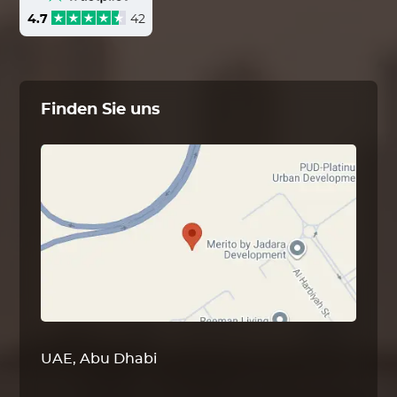
4.7
42
Finden Sie uns
UAE, Abu Dhabi