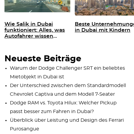
Wie Salik in Dubai
Beste Unternehmung
funktioniert: Alles, was
in Dubai mit Kindern
Autofahrer wissen
müssen
Neueste Beiträge
Warum der Dodge Challenger SRT ein beliebtes
Mietobjekt in Dubai ist
Der Unterschied zwischen dem Standardmodell
Chevrolet Captiva und dem Modell 7-Seater
Dodge RAM vs. Toyota Hilux: Welcher Pickup
passt besser zum Fahren in Dubai?
Überblick über Leistung und Design des Ferrari
Purosangue