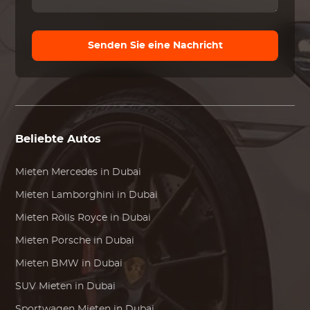
Senden Sie eine Nachricht
Beliebte Autos
Mieten
Mercedes
in Dubai
Mieten
Lamborghini
in Dubai
Mieten
Rolls Royce
in Dubai
Mieten
Porsche
in Dubai
Mieten
BMW
in Dubai
SUV Mieten in Dubai
Sportwagen Mieten in Dubai