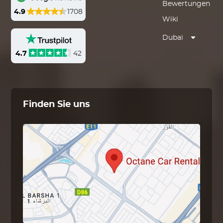
Bewertungen
4.9
1708
Wiki
Dubai
4.7
42
Finden Sie uns