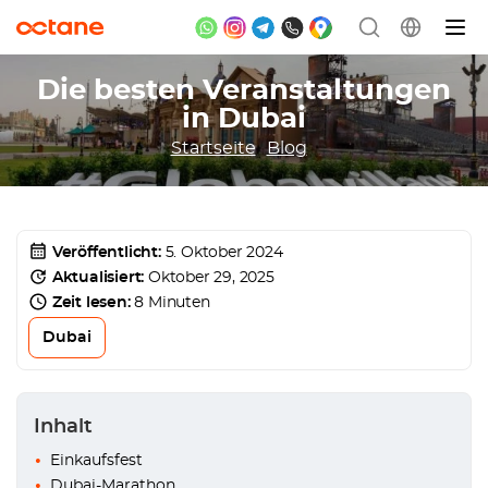
Die besten Veranstaltungen
in Dubai
Startseite
Blog
Veröffentlicht:
5. Oktober 2024
Aktualisiert:
Oktober 29, 2025
Zeit lesen:
8 Minuten
Dubai
Inhalt
Einkaufsfest
Dubai-Marathon