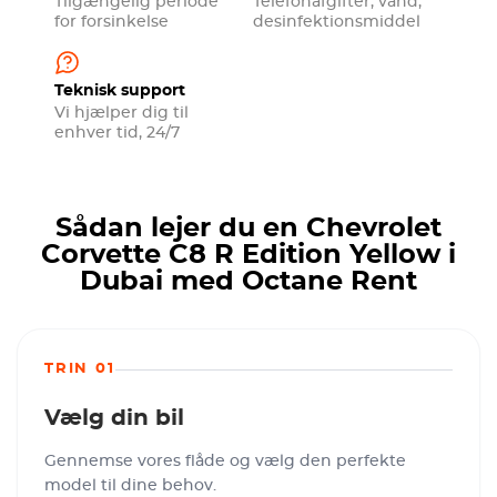
Tilgængelig periode
Telefonafgifter, vand,
for forsinkelse
desinfektionsmiddel
Teknisk support
Vi hjælper dig til
enhver tid, 24/7
Sådan lejer du en Chevrolet
Corvette C8 R Edition Yellow i
Dubai med Octane Rent
TRIN 01
Vælg din bil
Gennemse vores flåde og vælg den perfekte
model til dine behov.