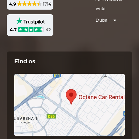
4.9
1714
Wiki
Dubai
4.7
42
Find os