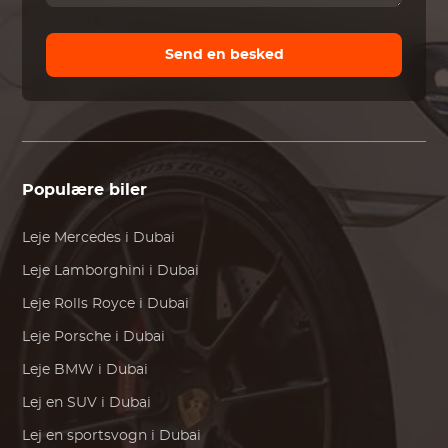
Send en besked
Populære biler
Leje
Mercedes
i Dubai
Leje
Lamborghini
i Dubai
Leje
Rolls Royce
i Dubai
Leje
Porsche
i Dubai
Leje
BMW
i Dubai
Lej en SUV i Dubai
Lej en sportsvogn i Dubai