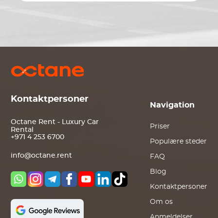
Kontaktpersoner
Navigation
Octane Rent - Luxury Car
Priser
Rental
+971 4 253 6700
Populære steder
info@octane.rent
FAQ
Blog
Kontaktpersoner
Om os
Anmeldelser