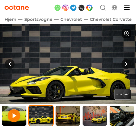
Hjem
Sportsvogne
Chevrolet
Chevrolet Corvette