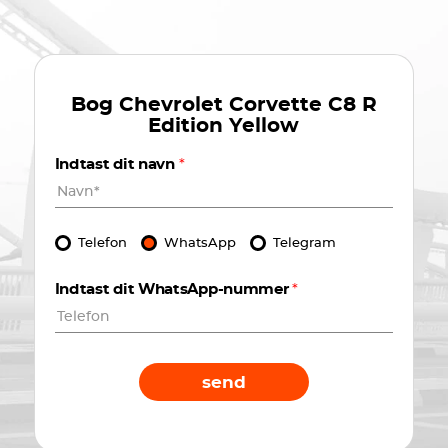
Bog
Chevrolet Corvette C8 R
Edition Yellow
Indtast dit navn
*
Telefon
WhatsApp
Telegram
Indtast dit WhatsApp-nummer
*
send