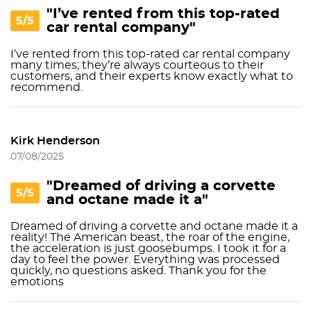
"I’ve rented from this top-rated
5/5
car rental company"
I’ve rented from this top-rated car rental company
many times; they’re always courteous to their
customers, and their experts know exactly what to
recommend.
Kirk Henderson
07/08/2025
"Dreamed of driving a corvette
5/5
and octane made it a"
Dreamed of driving a corvette and octane made it a
reality! The American beast, the roar of the engine,
the acceleration is just goosebumps. I took it for a
day to feel the power. Everything was processed
quickly, no questions asked. Thank you for the
emotions