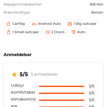
Bagagerumskapacitet
358 liter
Brændstoftype
Benzin
CarPlay
Android Auto
1 Big suitcase
1 Small suitcase
2 Doors
Auto
Anmeldelser
5/5
5 anmeldelser
Udstyr
5/5
Komfortabel
5/5
Klimakontrol
5/5
Kør