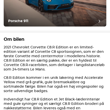
Porsche 911
Om bilen
2021 Chevrolet Corvette C8.R Edition er en limited-
edition variant af Corvette C8 sportsvognen, som er den
første Corvette med centermotor i modellens historie.
C8.R Edition er en særlig pakke, der er en hyldest til
Corvette C8.R-racerbilen, som deltager i langdistanceløb
som 24-timers Le Mans.
C8.R Edition kommer i en unik lakering med Accelerate
Yellow med grå grafik, gule bremsekalibre og
sortmalede fælge. Bilen har også en høj vingespoiler og
sorte udvendige badges.
Indvendigt har C8.R Edition et Jet Black-læderinteriør
med gule syninger og et særligt C8.R Edition-broderi på
nakkestøtterne. Bilen leveres også med en