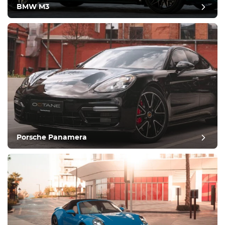
BMW M3
Porsche Panamera